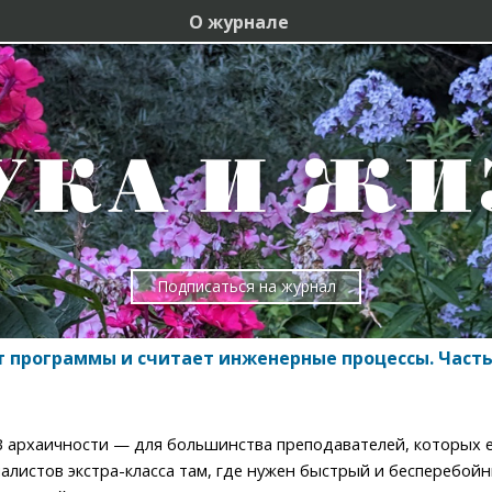
О журнале
Подписаться на журнал
т программы и считает инженерные процессы. Часть
архаичности — для большинства преподавателей, которых ей
алистов экстра-класса там, где нужен быстрый и бесперебойн