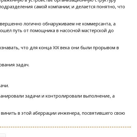
подразделения самой компании; и делается понятно, что
совершенно логично обнаруживаем не коммерсанта, а
рошёл путь от помощника в насосной мастерской до
навать, что для конца XIX века они были прорывом в
ования задач.
ачи.
ланировали задачи и контролировали выполнение, а
 винить в этой аберрации инженера, посвятившего свою