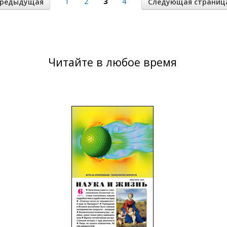
3
1
2
4
редыдущая
Следующая страниц
Читайте в любое время