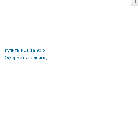
П
Купить PDF за
90
р
Оформить подписку