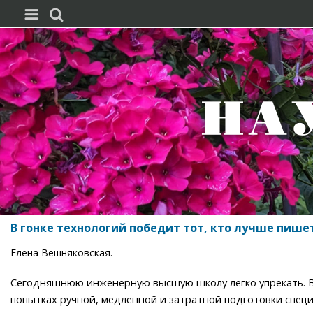


В гонке технологий победит тот, кто лучше пише
Елена Вешняковская.
Сегодняшнюю инженерную высшую школу легко упрекать. В 
попытках ручной, медленной и затратной подготовки специ