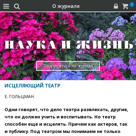
0
О журнале




Подписаться на журнал
ИСЦЕЛЯЮЩИЙ ТЕАТР
Е. ГОЛЬЦМАН.
Одни говорят, что дело театра развлекать, другие,
что он должен учить и воспитывать. Но театр
способен еще и исцелять. Причем как актеров, так
и публику. Под театром мы понимаем не только