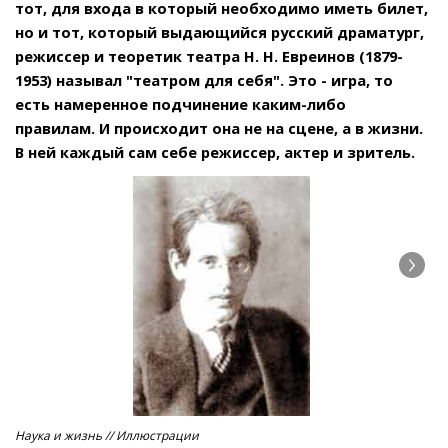
тот, для входа в который необходимо иметь билет,
но и тот, который выдающийся русский драматург,
режиссер и теоретик театра Н. Н. Евреинов (1879-
1953) называл "театром для себя". Это - игра, то
есть намеренное подчинение каким-либо
правилам. И происходит она не на сцене, а в жизни.
В ней каждый сам себе режиссер, актер и зритель.
Наука и жизнь // Иллюстрации
Нау