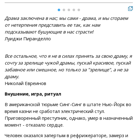
Драма заключена в нас; мы сами - драма, и мы сгораем
от нетерпения представить ее так, как нам
подсказывают бушующие в нас страсти!
Луиджи Пиранделло
Все остальное, что я не в силах принять за свою драму, я
сочту за зрелище чужой драмы, пускай красивое, пускай
забавное или смешное, но только за "зрелище", а не за
драму.
Николай Евреинов
Внушение, игра, ритуал
В американской тюрьме Синг-Синг в штате Нью-Йорк во
время казни не сработал электрический стул.
Приговоренный преступник, однако, умер в назначенный
момент - отказало сердце.
Человек оказался запертым в рефрижераторе, замерз и