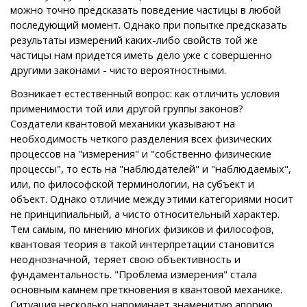
можно точно предсказать поведение частицы в любой
последующий момент. Однако при попытке предсказать
результаты измерений каких-либо свойств той же
частицы нам придется иметь дело уже с совершенно
другими законами - чисто вероятностными.
Возникает естественный вопрос: как отличить условия
применимости той или другой группы законов?
Создатели квантовой механики указывают на
необходимость четкого разделения всех физических
процессов на "измерения" и "собственно физические
процессы", то есть на "наблюдателей" и "наблюдаемых",
или, по философской терминологии, на субъект и
объект. Однако отличие между этими категориями носит
не принципиальный, а чисто относительный характер.
Тем самым, по мнению многих физиков и философов,
квантовая теория в такой интерпретации становится
неоднозначной, теряет свою объективность и
фундаментальность. "Проблема измерения" стала
основным камнем преткновения в квантовой механике.
Ситуация несколько напоминает знаменитую апорию