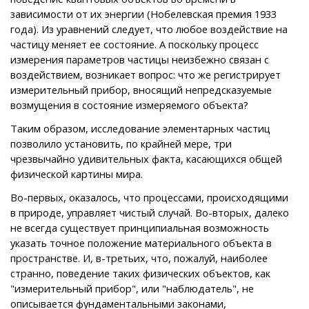
зависимости от их энергии (Нобелевская премия 1933
года). Из уравнений следует, что любое воздействие на
частицу меняет ее состояние. А поскольку процесс
измерения параметров частицы неизбежно связан с
воздействием, возникает вопрос: что же регистрирует
измерительный прибор, вносящий непредсказуемые
возмущения в состояние измеряемого объекта?
Таким образом, исследование элементарных частиц
позволило установить, по крайней мере, три
чрезвычайно удивительных факта, касающихся общей
физической картины мира.
Во-первых, оказалось, что процессами, происходящими
в природе, управляет чистый случай. Во-вторых, далеко
не всегда существует принципиальная возможность
указать точное положение материального объекта в
пространстве. И, в-третьих, что, пожалуй, наиболее
странно, поведение таких физических объектов, как
"измерительный прибор", или "наблюдатель", не
описывается фундаментальными законами,