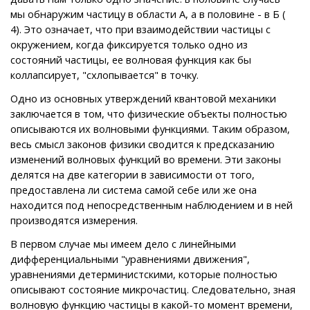
мы обнаружим частицу в области А, а в половине - в Б (
4). Это означает, что при взаимодействии частицы с
окружением, когда фиксируется только одно из
состояний частицы, ее волновая функция как бы
коллапсирует, "схлопывается" в точку.
Одно из основных утверждений квантовой механики
заключается в том, что физические объекты полностью
описываются их волновыми функциями. Таким образом,
весь смысл законов физики сводится к предсказанию
изменений волновых функций во времени. Эти законы
делятся на две категории в зависимости от того,
предоставлена ли система самой себе или же она
находится под непосредственным наблюдением и в ней
производятся измерения.
В первом случае мы имеем дело с линейными
дифференциальными "уравнениями движения",
уравнениями детерминистскими, которые полностью
описывают состояние микрочастиц. Следовательно, зная
волновую функцию частицы в какой-то момент времени,