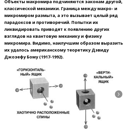
Объекты макромира подчиняются законам другой,
классической механики. Граница между макро- и
микромиром размыта, а это вызывает целый ряд
парадоксов и противоречий. Попытки их
ликвидировать приводят к появлению других
взглядов на квантовую механику и физику
микромира. Видимо, наилучшим образом выразить
их удалось американскому теоретику Дэвиду
Джозефу Бому (1917-1992).