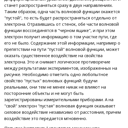
станет распространяться сразу в двух направлениях.
Таким образом, одна часть волновой функции окажется
"пустой", то есть будет распространяться отдельно от
электрона. Отразившись от стенок, обе части волновой
функции воссоединятся в "черном ящике", и при этом
электрон получит информацию о том участке пути, где
его не было. Содержание этой информации, например о
препятствии на пути "пустой" волновой функции, может
оказать существенное воздействие на свойства
электрона. Это и снимает логическое противоречие
между результатами экспериментов, изображенных на
рисунке. Необходимо отметить одно любопытное
свойство "пустых" волновых функций: будучи
реальными, они тем не менее никак не влияют на
посторонние объекты и не могут быть
зарегистрированы измерительными приборами. А на
"свой" электрон "пустая" волновая функция оказывает
силовое воздействие независимо от расстояния, причем
воздействие это передается мгновенно.
Попытки "исправить" квантовую механику или