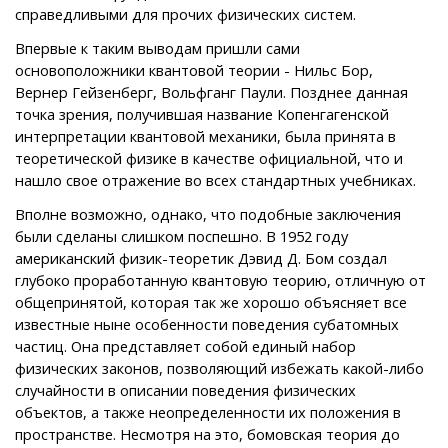
справедливыми для прочих физических систем.
Впервые к таким выводам пришли сами
основоположники квантовой теории - Нильс Бор,
Вернер Гейзенберг, Вольфганг Паули. Позднее данная
точка зрения, получившая название Копенгагенской
интерпретации квантовой механики, была принята в
теоретической физике в качестве официальной, что и
нашло свое отражение во всех стандартных учебниках.
Вполне возможно, однако, что подобные заключения
были сделаны слишком поспешно. В 1952 году
американский физик-теоретик Дэвид Д. Бом создал
глубоко проработанную квантовую теорию, отличную от
общепринятой, которая так же хорошо объясняет все
известные ныне особенности поведения субатомных
частиц. Она представляет собой единый набор
физических законов, позволяющий избежать какой-либо
случайности в описании поведения физических
объектов, а также неопределенности их положения в
пространстве. Несмотря на это, бомовская теория до