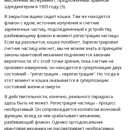
Шредингером в 1935 году (5).
В закрытом ящике сидит кошка. Там же находятся
флакон с ядом, источник излучения и счетчик
заряженных частиц, подсоединенный к устройству,
разбивающему флакон в момент регистрации частицы.
Если яд разольется, кошка погибнет. Зарегистрировал
счетчик частицу или нет, мы не можем знать в принципе:
законы квантовой механики подчиняются законам
вероятности. И с этой точки зрения, пока счетчик не
произвел измерения, он находится в суперпозиции двух
состояний - "регистрация - нерегистрация". Но тогда в
этот момент и кошка оказывается в суперпозиции
состояний жизни и смерти.
В действительности, конечно, реального парадокса
здесь быть не может. Регистрация частицы - процесс
необратимый. Он сопровождается коллапсом волновой
функции, вслед за чем срабатывает механизм,
разбивающий флакон. Однако ортодоксальная
квантовая механика не рассматривает необратимых