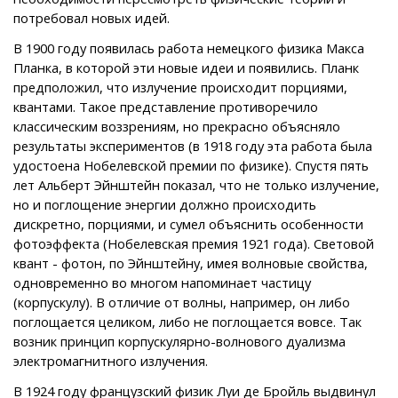
потребовал новых идей.
В 1900 году появилась работа немецкого физика Макса
Планка, в которой эти новые идеи и появились. Планк
предположил, что излучение происходит порциями,
квантами. Такое представление противоречило
классическим воззрениям, но прекрасно объясняло
результаты экспериментов (в 1918 году эта работа была
удостоена Нобелевской премии по физике). Спустя пять
лет Альберт Эйнштейн показал, что не только излучение,
но и поглощение энергии должно происходить
дискретно, порциями, и сумел объяснить особенности
фотоэффекта (Нобелевская премия 1921 года). Световой
квант - фотон, по Эйнштейну, имея волновые свойства,
одновременно во многом напоминает частицу
(корпускулу). В отличие от волны, например, он либо
поглощается целиком, либо не поглощается вовсе. Так
возник принцип корпускулярно-волнового дуализма
электромагнитного излучения.
В 1924 году французский физик Луи де Бройль выдвинул