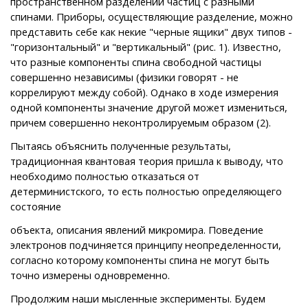
пространственном разделении частиц с разными
спинами. Приборы, осуществляющие разделение, можно
представить себе как некие "черные ящики" двух типов -
"горизонтальный" и "вертикальный" (рис. 1). Известно,
что разные компоненты спина свободной частицы
совершенно независимы (физики говорят - не
коррелируют между собой). Однако в ходе измерения
одной компоненты значение другой может измениться,
причем совершенно неконтролируемым образом (2).
Пытаясь объяснить полученные результаты,
традиционная квантовая теория пришла к выводу, что
необходимо полностью отказаться от
детерминистского, то есть полностью определяющего
состояние
объекта, описания явлений микромира. Поведение
электронов подчиняется принципу неопределенности,
согласно которому компоненты спина не могут быть
точно измерены одновременно.
Продолжим наши мысленные эксперименты. Будем