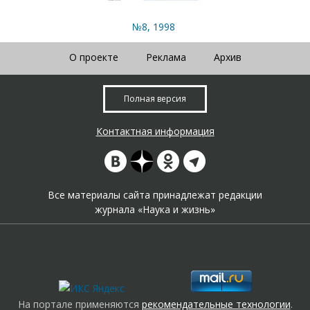
№8, 1998
О проекте
Реклама
Архив
Полная версия
Контактная информация
Все материалы сайта принадлежат редакции
журнала «Наука и жизнь»
На портале применяются
рекомендательные технологии
.