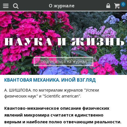
0
О журнале




Подписаться на журнал
КВАНТОВАЯ МЕХАНИКА. ИНОЙ ВЗГЛЯД
А. ШИШЛОВА. по материалам журналов "Успехи
физических наук" и "Scientific american".
Квантово-механическое описание физических
явлений микромира считается единственно
верным и наиболее полно отвечающим реальности.