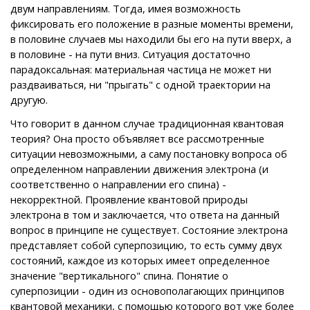
двум направлениям. Тогда, имея возможность
фиксировать его положение в разные моменты времени,
в половине случаев мы находили бы его на пути вверх, а
в половине - на пути вниз. Ситуация достаточно
парадоксальная: материальная частица не может ни
раздваиваться, ни "прыгать" с одной траектории на
другую.
Что говорит в данном случае традиционная квантовая
теория? Она просто объявляет все рассмотренные
ситуации невозможными, а саму постановку вопроса об
определенном направлении движения электрона (и
соответственно о направлении его спина) -
некорректной. Проявление квантовой природы
электрона в том и заключается, что ответа на данный
вопрос в принципе не существует. Состояние электрона
представляет собой суперпозицию, то есть сумму двух
состояний, каждое из которых имеет определенное
значение "вертикального" спина. Понятие о
суперпозиции - один из основополагающих принципов
квантовой механики, с помощью которого вот уже более