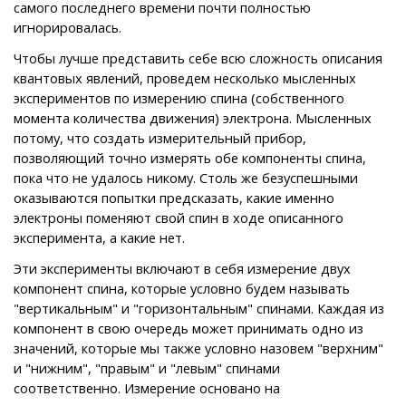
самого последнего времени почти полностью
игнорировалась.
Чтобы лучше представить себе всю сложность описания
квантовых явлений, проведем несколько мысленных
экспериментов по измерению спина (собственного
момента количества движения) электрона. Мысленных
потому, что создать измерительный прибор,
позволяющий точно измерять обе компоненты спина,
пока что не удалось никому. Столь же безуспешными
оказываются попытки предсказать, какие именно
электроны поменяют свой спин в ходе описанного
эксперимента, а какие нет.
Эти эксперименты включают в себя измерение двух
компонент спина, которые условно будем называть
"вертикальным" и "горизонтальным" спинами. Каждая из
компонент в свою очередь может принимать одно из
значений, которые мы также условно назовем "верхним"
и "нижним", "правым" и "левым" спинами
соответственно. Измерение основано на