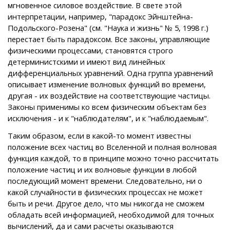
мгновенное силовое воздействие. В свете этой
интерпретации, например, "парадокс Эйнштейна-
Подольского-Розена" (см. "Наука и жизнь" № 5, 1998 г.)
перестает быть парадоксом. Все законы, управляющие
физическими процессами, становятся строго
детерминистскими и имеют вид линейных
дифференциальных уравнений. Одна группа уравнений
описывает изменение волновых функций во времени,
другая - их воздействие на соответствующие частицы.
Законы применимы ко всем физическим объектам без
исключения - и к "наблюдателям", и к "наблюдаемым".
Таким образом, если в какой-то момент известны
положение всех частиц во Вселенной и полная волновая
функция каждой, то в принципе можно точно рассчитать
положение частиц и их волновые функции в любой
последующий момент времени. Следовательно, ни о
какой случайности в физических процессах не может
быть и речи. Другое дело, что мы никогда не сможем
обладать всей информацией, необходимой для точных
вычислений, да и сами расчеты оказываются