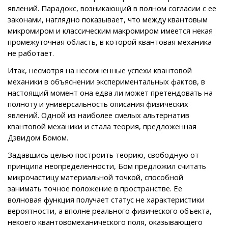
явлений. Парадокс, возникающий в полном согласии с ее
законами, наглядно показывает, что между квантовым
микромиром и классическим макромиром имеется некая
промежуточная область, в которой квантовая механика
не работает.
Итак, несмотря на несомненные успехи квантовой
механики в объяснении экспериментальных фактов, в
настоящий момент она едва ли может претендовать на
полноту и универсальность описания физических
явлений. Одной из наиболее смелых альтернатив
квантовой механики и стала теория, предложенная
Дэвидом Бомом.
Задавшись целью построить теорию, свободную от
принципа неопределенности, Бом предложил считать
микрочастицу материальной точкой, способной
занимать точное положение в пространстве. Ее
волновая функция получает статус не характеристики
вероятности, а вполне реального физического объекта,
некоего квантовомеханического поля, оказывающего