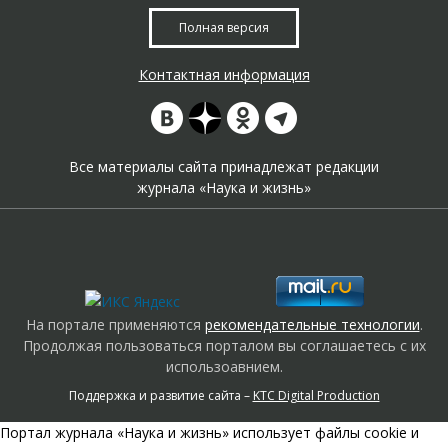
Полная версия
Контактная информация
Все материалы сайта принадлежат редакции
журнала «Наука и жизнь»
На портале применяются
рекомендательные технологии
.
Продолжая пользоваться порталом вы соглашаетесь с их
использоавнием.
Поддержка и развитие сайта –
KTC Digital Production
Портал журнала «Наука и жизнь» использует файлы cookie и