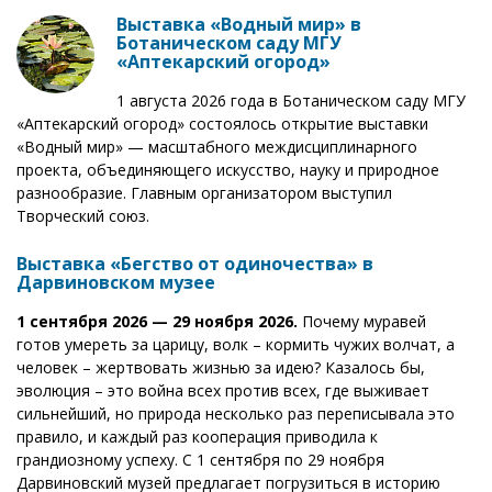
Выставка «Водный мир» в
Ботаническом саду МГУ
«Аптекарский огород»
1 августа 2026 года в Ботаническом саду МГУ
«Аптекарский огород» состоялось открытие выставки
«Водный мир» — масштабного междисциплинарного
проекта, объединяющего искусство, науку и природное
разнообразие. Главным организатором выступил
Творческий союз.
Выставка «Бегство от одиночества» в
Дарвиновском музее
1 сентября 2026 — 29 ноября 2026.
Почему муравей
готов умереть за царицу, волк – кормить чужих волчат, а
человек – жертвовать жизнью за идею? Казалось бы,
эволюция – это война всех против всех, где выживает
сильнейший, но природа несколько раз переписывала это
правило, и каждый раз кооперация приводила к
грандиозному успеху. С 1 сентября по 29 ноября
Дарвиновский музей предлагает погрузиться в историю