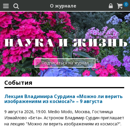
0
О журнале




Подписаться на журнал
События
Лекция Владимира Сурдина «Можно ли верить
изображениям из космоса?» – 9 августа
9 августа 2026, 19:00. Medio Modo, Москва, Гостиница
Измайлово «Бета». Астроном Владимир Сурдин приглашает
на лекцию "Можно ли верить изображениям из космоса?".