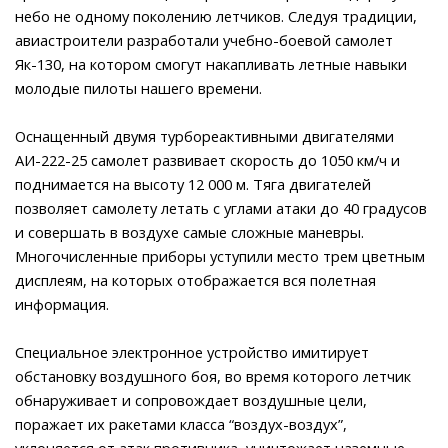
небо не одному поколению летчиков. Следуя традиции,
авиастроители разработали учебно-боевой самолет
Як-130, на котором смогут накапливать летные навыки
молодые пилоты нашего времени.
Оснащенный двумя турбореактивными двигателями
АИ-222-25 самолет развивает скорость до 1050 км/ч и
поднимается на высоту 12 000 м. Тяга двигателей
позволяет самолету летать с углами атаки до 40 градусов
и совершать в воздухе самые сложные маневры.
Многочисленные приборы уступили место трем цветным
дисплеям, на которых отображается вся полетная
информация.
Специальное электронное устройство имитирует
обстановку воздушного боя, во время которого летчик
обнаруживает и сопровождает воздушные цели,
поражает их ракетами класса “воздух-воздух”,
уклоняется от атак противника, уничтожает наземные