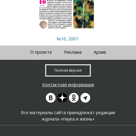
№10, 2007
О проекте
Реклама
Архив
Полная версия
Контактная информация
Все материалы сайта принадлежат редакции
журнала «Наука и жизнь»