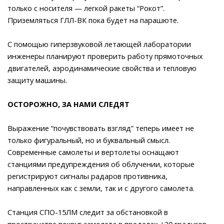
только с носителя — легкой ракеты “Рокот”.
Приземляться ГЛЛ-ВК пока будет на парашюте.
С помощью гиперзвуковой летающей лаборатории
инженеры планируют проверить работу прямоточных
двигателей, аэродинамические свойства и тепловую
защиту машины.
ОСТОРОЖНО, ЗА НАМИ СЛЕДЯТ
Выражение “почувствовать взгляд” теперь имеет не
только фигуральный, но и буквальный смысл.
Современные самолеты и вертолеты оснащают
станциями предупреждения об облучении, которые
регистрируют сигналы радаров противника,
направленных как с земли, так и с другого самолета.
Станция СПО-15ЛМ следит за обстановкой в
пространстве вокруг самолета в пределах ±30 градусов