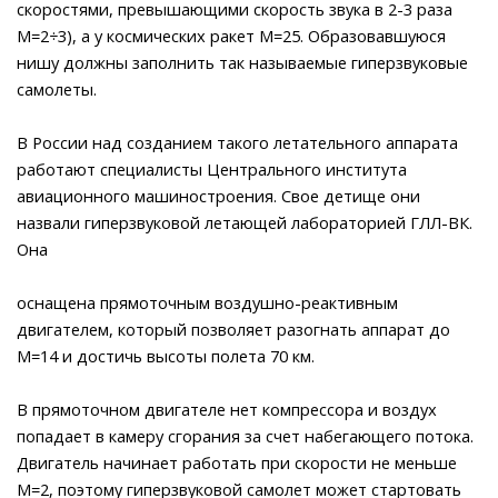
скоростями, превышающими скорость звука в 2-3 раза
М=2÷3), а у космических ракет М=25. Образовавшуюся
нишу должны заполнить так называемые гиперзвуковые
самолеты.
В России над созданием такого летательного аппарата
работают специалисты Центрального института
авиационного машиностроения. Свое детище они
назвали гиперзвуковой летающей лабораторией ГЛЛ-ВК.
Она
оснащена прямоточным воздушно-реактивным
двигателем, который позволяет разогнать аппарат до
М=14 и достичь высоты полета 70 км.
В прямоточном двигателе нет компрессора и воздух
попадает в камеру сгорания за счет набегающего потока.
Двигатель начинает работать при скорости не меньше
М=2, поэтому гиперзвуковой самолет может стартовать