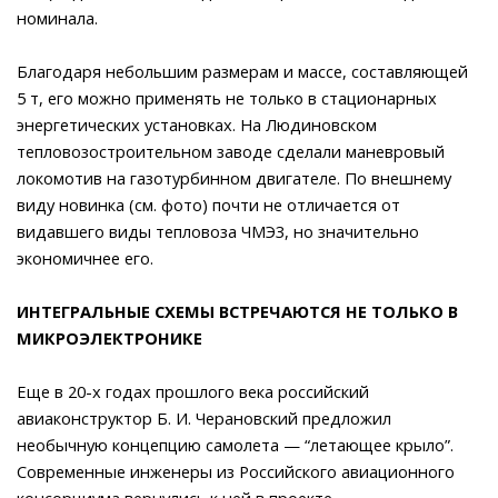
номинала.
Благодаря небольшим размерам и массе, составляющей
5 т, его можно применять не только в стационарных
энергетических установках. На Людиновском
тепловозостроительном заводе сделали маневровый
локомотив на газотурбинном двигателе. По внешнему
виду новинка (см. фото) почти не отличается от
видавшего виды тепловоза ЧМЭ3, но значительно
экономичнее его.
ИНТЕГРАЛЬНЫЕ СХЕМЫ ВСТРЕЧАЮТСЯ НЕ ТОЛЬКО В
МИКРОЭЛЕКТРОНИКЕ
Еще в 20-х годах прошлого века российский
авиаконструктор Б. И. Черановский предложил
необычную концепцию самолета — “летающее крыло”.
Современные инженеры из Российского авиационного
консорциума вернулись к ней в проекте