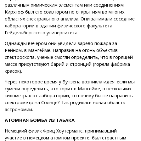
различным химическим элементам или соединениям.
Кирхгоф был его соавтором по открытиям во многих
областях спектрального анализа. Они занимали соседние
лаборатории в здании физического факультета
Гейдельбергского университета.
Однажды вечером они увидели зарево пожара за
Рейном, в Мангейме. Направив на огонь объектив
спектроскопа, учёные смогли определить, что в горящей
массе присутствуют барий и стронций (горела фабрика
красок).
Через некоторое время у Бунзена возникла идея: если мы
сумели определить, что горит в Мангейме, в нескольких
километрах от лаборатории, то почему бы не направить
спектрометр на Солнце? Так родилась новая область
астрономии.
АТОМНАЯ БОМБА ИЗ ТАБАКА
Немецкий физик Фриц Хоутерманс, принимавший
участие в немецком атомном проекте, был страстным