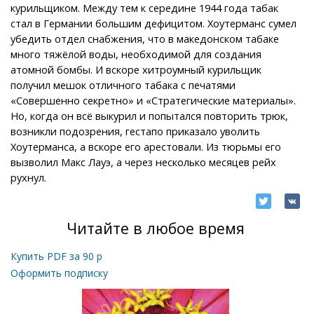
курильщиком. Между тем к середине 1944 года табак
стал в Германии большим дефицитом. Хоутерманс сумел
убедить отдел снабжения, что в македонском табаке
много тяжёлой воды, необходимой для создания
атомной бомбы. И вскоре хитроумный курильщик
получил мешок отличного табака с печатями
«Совершенно секретно» и «Стратегические материалы».
Но, когда он всё выкурил и попытался повторить трюк,
возникли подозрения, гестапо приказало уволить
Хоутерманса, а вскоре его арестовали. Из тюрьмы его
вызволил Макс Лауэ, а через несколько месяцев рейх
рухнул.
Читайте в любое время
Купить PDF за
90
р
Оформить подписку