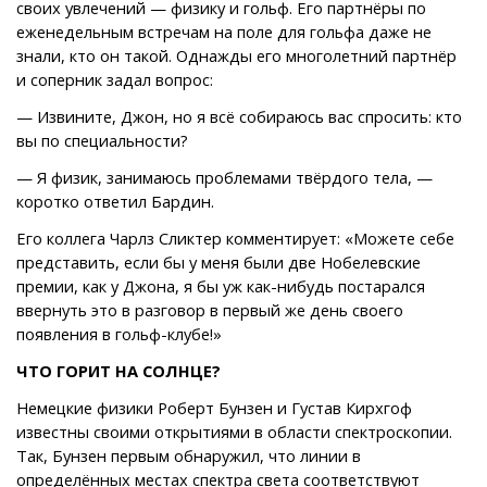
своих увлечений — физику и гольф. Его партнёры по
еженедельным встречам на поле для гольфа даже не
знали, кто он такой. Однажды его многолетний партнёр
и соперник задал вопрос:
— Извините, Джон, но я всё собираюсь вас спросить: кто
вы по специальности?
— Я физик, занимаюсь проблемами твёрдого тела, —
коротко ответил Бардин.
Его коллега Чарлз Сликтер комментирует: «Можете себе
представить, если бы у меня были две Нобелевские
премии, как у Джона, я бы уж как-нибудь постарался
ввернуть это в разговор в первый же день своего
появления в гольф-клубе!»
ЧТО ГОРИТ НА СОЛНЦЕ?
Немецкие физики Роберт Бунзен и Густав Кирхгоф
известны своими открытиями в области спектроскопии.
Так, Бунзен первым обнаружил, что линии в
определённых местах спектра света соответствуют