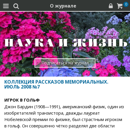
0
О журнале




Подписаться на журнал
КОЛЛЕКЦИЯ РАССКАЗОВ МЕМОРИАЛЬНЫХ.
ИЮЛЬ 2008 №7
ИГРОК В ГОЛЬФ
Джон Бардин (1908—1991), американский физик, один из
изобретателей транзистора, дважды лауреат
Нобелевской премии по физике, был страстным игроком
в гольф. Он совершенно чётко разделял две области