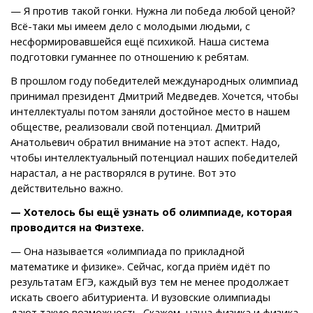
— Я против такой гонки. Нужна ли победа любой ценой?
Всё-таки мы имеем дело с молодыми людьми, с
несформировавшейся ещё психикой. Наша система
подготовки гуманнее по отношению к ребятам.
В прошлом году победителей международных олимпиад
принимал президент Дмитрий Медведев. Хочется, чтобы
интеллектуалы потом заняли достойное место в нашем
обществе, реализовали свой потенциал. Дмитрий
Анатольевич обратил внимание на этот аспект. Надо,
чтобы интеллектуальный потенциал наших победителей
нарастал, а не растворялся в рутине. Вот это
действительно важно.
— Хотелось бы ещё узнать об олимпиаде, которая
проводится на Физтехе.
— Она называется «олимпиада по прикладной
математике и физике». Сейчас, когда приём идёт по
результатам ЕГЭ, каждый вуз тем не менее продолжает
искать своего абитуриента. И вузовские олимпиады
дают такую возможность. Скажем, наша физика и физика