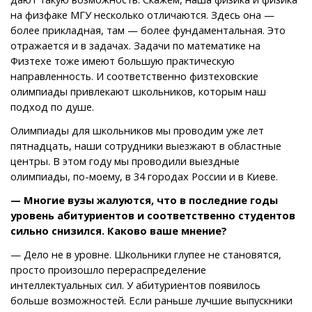
на физфаке МГУ несколько отличаются. Здесь она —
более прикладная, там — более фундаментальная. Это
отражается и в задачах. Задачи по математике на
Физтехе тоже имеют большую практическую
направленность. И соответственно физтеховские
олимпиады привлекают школьников, которым наш
подход по душе.
Олимпиады для школьников мы проводим уже лет
пятнадцать, наши сотрудники выезжают в областные
центры. В этом году мы проводили выездные
олимпиады, по-моему, в 34 городах России и в Киеве.
— Многие вузы жалуются, что в последние годы
уровень абитуриентов и соответственно студентов
сильно снизился. Каково ваше мнение?
— Дело не в уровне. Школьники глупее не становятся,
просто произошло перераспределение
интеллектуальных сил. У абитуриентов появилось
больше возможностей. Если раньше лучшие выпускники