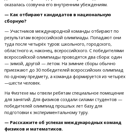
оказалась созвучна его внутренним убеждениям.
— Как отбирают кандидатов в национальную
сборную?
— Участников международной команды отбирают по
результатам всероссийской олимпиады. Попадают они
туда после четырёх туров: школьного, городского,
областного и, наконец, всероссийского. С победителями
всероссийской олимпиады проводятся два сбора: один
— зимой, другой — летом. На зимние сборы обычно
приезжают до 30 победителей всероссийских олимпиад
по одному предмету, а команда формируется из четырёх
—шести человек.
На Физтехе мы отвели ребятам специальное помещение
для занятий. Для физиков создали силами студентов —
победителей олимпиад прошлых лет базу для
подготовки к экспериментальному туру.
— Расскажите об успехах международных команд
физиков и математиков.