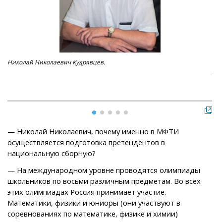
Николай Николаевич Кудрявцев.
В м
уча
— Николай Николаевич, почему именно в МФТИ
осуществляется подготовка претендентов в
национальную сборную?
— На международном уровне проводятся олимпиады
школьников по восьми различным предметам. Во всех
этих олимпиадах Россия принимает участие.
Математики, физики и юниоры (они участвуют в
соревнованиях по математике, физике и химии)