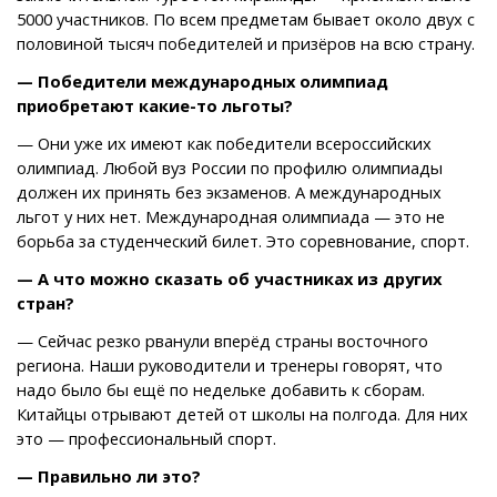
5000 участников. По всем предметам бывает около двух с
половиной тысяч победителей и призёров на всю страну.
— Победители международных олимпиад
приобретают какие-то льготы?
— Они уже их имеют как победители всероссийских
олимпиад. Любой вуз России по профилю олимпиады
должен их принять без экзаменов. А международных
льгот у них нет. Международная олимпиада — это не
борьба за студенческий билет. Это соревнование, спорт.
— А что можно сказать об участниках из других
стран?
— Сейчас резко рванули вперёд страны восточного
региона. Наши руководители и тренеры говорят, что
надо было бы ещё по недельке добавить к сборам.
Китайцы отрывают детей от школы на полгода. Для них
это — профессиональный спорт.
— Правильно ли это?