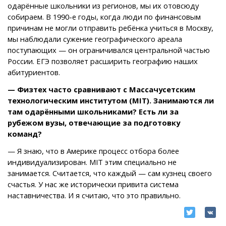
одарённые школьники из регионов, мы их отовсюду
собираем. В 1990-е годы, когда люди по финансовым
причинам не могли отправить ребёнка учиться в Москву,
мы наблюдали сужение географического ареала
поступающих — он ограничивался центральной частью
России. ЕГЭ позволяет расширить географию наших
абитуриентов.
— Физтех часто сравнивают с Массачусетским
технологическим институтом (MIT). Занимаются ли
там одарёнными школьниками? Есть ли за
рубежом вузы, отвечающие за подготовку
команд?
— Я знаю, что в Америке процесс отбора более
индивидуализирован. MIT этим специально не
занимается. Считается, что каждый — сам кузнец своего
счастья. У нас же исторически привита система
наставничества. И я считаю, что это правильно.