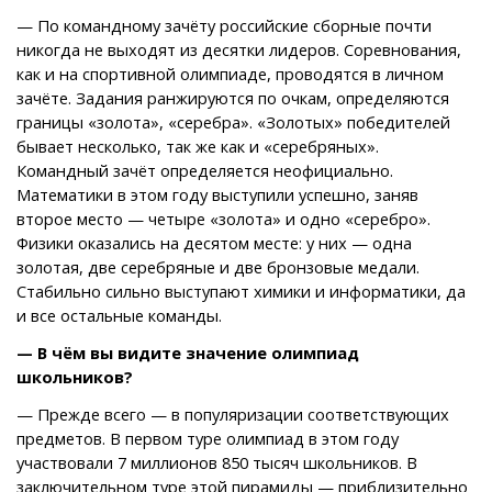
— По командному зачёту российские сборные почти
никогда не выходят из десятки лидеров. Соревнования,
как и на спортивной олимпиаде, проводятся в личном
зачёте. Задания ранжируются по очкам, определяются
границы «золота», «серебра». «Золотых» победителей
бывает несколько, так же как и «серебряных».
Командный зачёт определяется неофициально.
Математики в этом году выступили успешно, заняв
второе место — четыре «золота» и одно «серебро».
Физики оказались на десятом месте: у них — одна
золотая, две серебряные и две бронзовые медали.
Стабильно сильно выступают химики и информатики, да
и все остальные команды.
— В чём вы видите значение олимпиад
школьников?
— Прежде всего — в популяризации соответствующих
предметов. В первом туре олимпиад в этом году
участвовали 7 миллионов 850 тысяч школьников. В
заключительном туре этой пирамиды — приблизительно