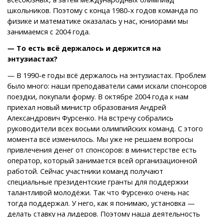
школьников. Поэтому с конца 1980-х годов команда по
физике и математике оказалась у нас, юниорами мы
занимаемся с 2004 года.
— То есть всё держалось и держится на
энтузиастах?
— В 1990-е годы всё держалось на энтузиастах. Проблем
было много: наши преподаватели сами искали спонсоров
поездки, покупали форму. В октябре 2004 года к нам
приехал новый министр образования Андрей
Александрович Фурсенко. На встречу собрались
руководители всех восьми олимпийских команд. С этого
момента всё изменилось. Мы уже не решаем вопросы
привлечения денег от спонсоров: в министерстве есть
оператор, который занимается всей организационной
работой. Сейчас участники команд получают
специальные президентские гранты для поддержки
талантливой молодёжи. Так что Фурсенко очень нас
тогда поддержал. У него, как я понимаю, установка —
делать ставку на лидеров. Поэтому наша деятельность