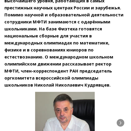
высочайшего уровня, работающих в самых
престижных научных центрах России и зарубежья.
Помимо научной и образовательной деятельности
сотрудники МФТИ занимаются с одарёнными
школьниками. На базе Физтеха готовятся
национальные сборные для участия в
международных олимпиадах по математике,
физике и в соревнованиях юниоров по
естествознанию. О международном школьном
олимпийском движении рассказывает ректор
МФТИ, член-корреспондент РАН председатель
оргкомитета всероссийской олимпиады
школьников Николай Николаевич Кудрявцев.