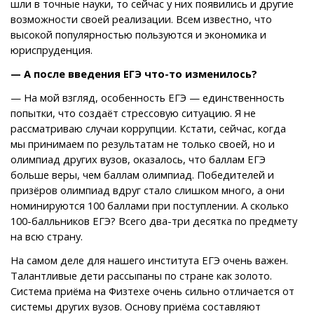
шли в точные науки, то сейчас у них появились и другие
возможности своей реализации. Всем известно, что
высокой популярностью пользуются и экономика и
юриспруденция.
— А после введения ЕГЭ что-то изменилось?
— На мой взгляд, особенность ЕГЭ — единственность
попытки, что создаёт стрессовую ситуацию. Я не
рассматриваю случаи коррупции. Кстати, сейчас, когда
мы принимаем по результатам не только своей, но и
олимпиад других вузов, оказалось, что баллам ЕГЭ
больше веры, чем баллам олимпиад. Победителей и
призёров олимпиад вдруг стало слишком много, а они
номинируются 100 баллами при поступлении. А сколько
100-балльников ЕГЭ? Всего два-три десятка по предмету
на всю страну.
На самом деле для нашего института ЕГЭ очень важен.
Талантливые дети рассыпаны по стране как золото.
Система приёма на Физтехе очень сильно отличается от
системы других вузов. Основу приёма составляют