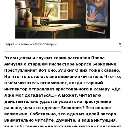
Наука и жизнь // Иллюстрации
Этим целям и служит серия рассказов Павла
Амнуэля о старшем инспекторе Борисе Берковиче.
Преступление? Вот оно. Улики? О них тоже сказано.
Но что-то осталось вне внимания читателя. Что-то,
о чём читатель вспоминает, когда старший
инспектор отправляет арестованного в камеру: «Да
я же мог догадаться...» А может, читателю
действительно удастся указать на преступника
раньше, чем это сделает Беркович? Это вполне
возможно. Собственно, это одна из целей автора.
Внимательно читайте, думайте, и ваша интуиция,
ваш собственный «дедуктивный метод» подскажут