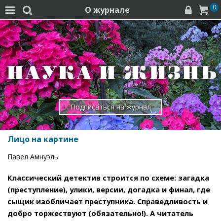
0
О журнале




Подписаться на журнал
Лицо на картине
Павел Амнуэль.
Классический детектив строится по схеме: загадка
(преступление), улики, версии, догадка и финал, где
сыщик изобличает преступника. Справедливость и
добро торжествуют (обязательно!). А читатель