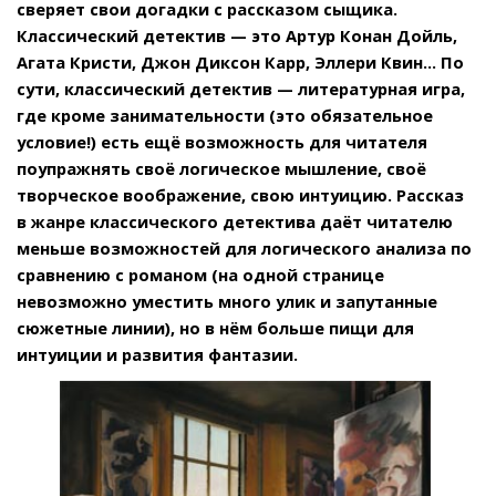
сверяет свои догадки с рассказом сыщика.
Классический детектив — это Артур Конан Дойль,
Агата Кристи, Джон Диксон Карр, Эллери Квин... По
сути, классический детектив — литературная игра,
где кроме занимательности (это обязательное
условие!) есть ещё возможность для читателя
поупражнять своё логическое мышление, своё
творческое воображение, свою интуицию. Рассказ
в жанре классического детектива даёт читателю
меньше возможностей для логического анализа по
сравнению с романом (на одной странице
невозможно уместить много улик и запутанные
сюжетные линии), но в нём больше пищи для
интуиции и развития фантазии.