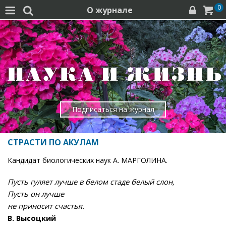
0
О журнале




Подписаться на журнал
СТРАСТИ ПО АКУЛАМ
Кандидат биологических наук А. МАРГОЛИНА.
Пусть гуляет лучше в белом стаде белый слон,
Пусть он лучше
не приносит счастья.
В. Высоцкий