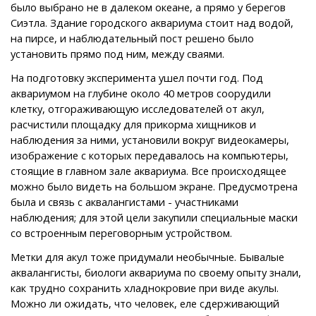
было выбрано не в далеком океане, а прямо у берегов
Сиэтла. Здание городского аквариума стоит над водой,
на пирсе, и наблюдательный пост решено было
установить прямо под ним, между сваями.
На подготовку эксперимента ушел почти год. Под
аквариумом на глубине около 40 метров соорудили
клетку, отгораживающую исследователей от акул,
расчистили площадку для прикорма хищников и
наблюдения за ними, установили вокруг видеокамеры,
изображение с которых передавалось на компьютеры,
стоящие в главном зале аквариума. Все происходящее
можно было видеть на большом экране. Предусмотрена
была и связь с аквалангистами - участниками
наблюдения; для этой цели закупили специальные маски
со встроенным переговорным устройством.
Метки для акул тоже придумали необычные. Бывалые
аквалангисты, биологи аквариума по своему опыту знали,
как трудно сохранить хладнокровие при виде акулы.
Можно ли ожидать, что человек, еле сдерживающий