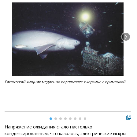
Гигантский хищник медленно подплывает к корзине с приманкой.
Зда
за 
Напряжение ожидания стало настолько
конденсированным, что казалось, электрические искры