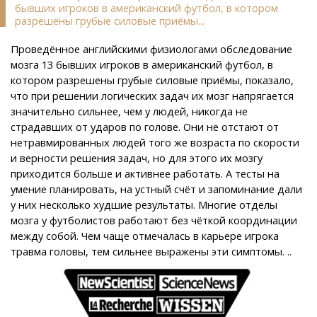
бывших игроков в американский футбол, в котором
разрешены грубые силовые приёмы...
Проведённое английскими физиологами обследование
мозга 13 бывших игроков в американский футбол, в
котором разрешены грубые силовые приёмы, показало,
что при решении логических задач их мозг напрягается
значительно сильнее, чем у людей, никогда не
страдавших от ударов по голове. Они не отстают от
нетравмированных людей того же возраста по скорости
и верности решения задач, но для этого их мозгу
приходится больше и активнее работать. А тесты на
умение планировать, на устный счёт и запоминание дали
у них несколько худшие результаты. Многие отделы
мозга у футболистов работают без чёткой координации
между собой. Чем чаще отмечалась в карьере игрока
травма головы, тем сильнее выражены эти симптомы. ..