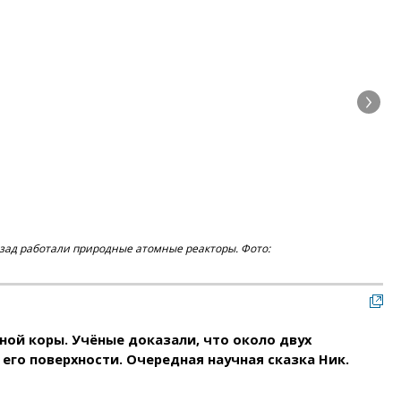
азад работали природные атомные реакторы. Фото:
Исс
ной коры. Учёные доказали, что около двух
го поверхности. Очередная научная сказка Ник.