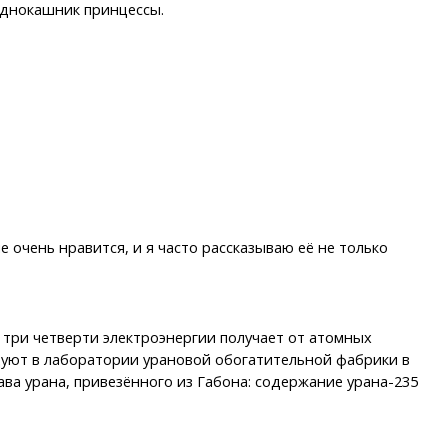
однокашник принцессы.
е очень нравится, и я часто рассказываю её не только
 три четверти электроэнергии получает от атомных
едуют в лаборатории урановой обогатительной фабрики в
ва урана, привезённого из Габона: содержание урана-235