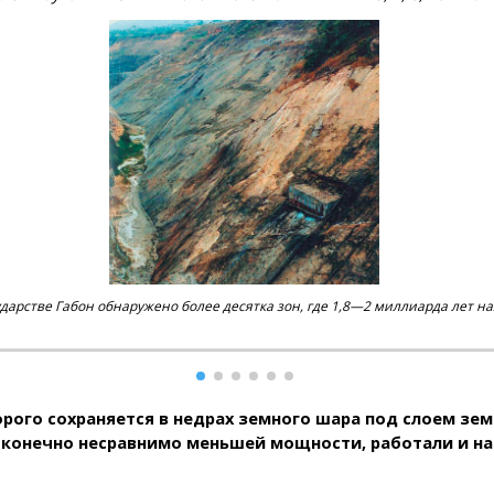
дарстве Габон обнаружено более десятка зон, где 1,8—2 миллиарда лет н
ого сохраняется в недрах земного шара под слоем зем
конечно несравнимо меньшей мощности, работали и на е