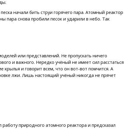
ды.
 песка начали бить струи горячего пара. Атомный реактор
ны пара снова пробили песок и ударили в небо. Так
оделей или представлений. Не пропускать ничего
вого и важного. Нередко учёный не имеет сил расстаться
 крылья и говорит всем, что он вот-вот помчится. А
ировке лжи. Лишь настоящий учёный никогда не прячет
л работу природного атомного реактора и предсказал