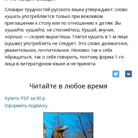
Словари трудностей русского языка утверждают: слово
кушать
употребляется только при вежливом
приглашении к столу или по отношению к детям:
Вы
кушайте, кушайте, не стесняйтесь
;
Кушай, внучек,
хорошо — скорее вырастешь
. Глагол кушать в 1-м лице
(кушаю) употреблять не следует. Это слово деликатное,
уважительное, почтительное. Неловко так к себе
обращаться, так о себе говорить, поэтому форма 1-го
лица в литературном языке и не принята.
Читайте в любое время
Купить PDF за
90
р
Оформить подписку