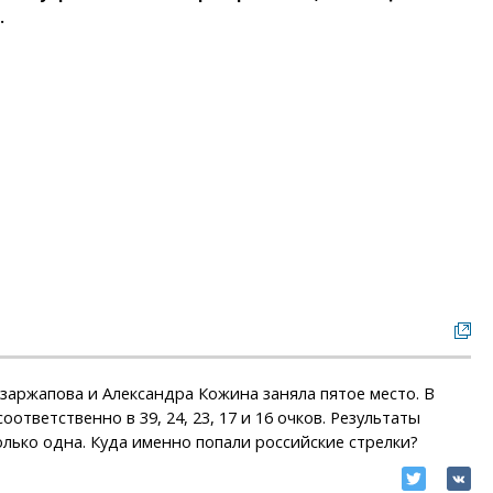
.
азаржапова и Александра Кожина заняла пятое место. В
ответственно в 39, 24, 23, 17 и 16 очков. Результаты
только одна. Куда именно попали российские стрелки?