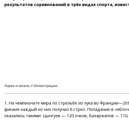
результатов соревнований в трёх видах спорта, извес
Наука и жизнь // Иллюстрации
1. На чемпионате мира по стрельбе из лука во Франции—201
финале каждый из них получил 6 стрел. Попадание в «яблочк
оказались такими: Цынгуев — 120 очков, Базаржапов — 110, 