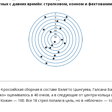
тных с давних времён: стрелковом, конном и фехтовании
4 российская сборная в составе Бэлигто Цынгуева, Галсана Б
о» оценивалось в 40 очков, а в следующие от центра кольца со
Кожин — 100. Все 18 стрел попали в цель, но в «яблочко» — 