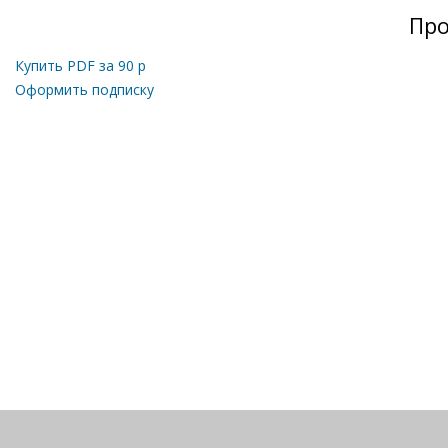
Про
Купить PDF за
90
р
Оформить подписку