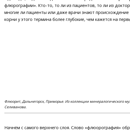
флюрографии». Кто-то, то ли из пациентов, то ли из докт
многие ли пациенты или даже врачи знают происхождение э
корни у этого термина более глубокие, чем кажется на перв
Флюорит, Дальнегорск, Приморье. Из коллекции минералогического му
Селиванова.
Начнём с самого верхнего слоя. Слово «флюорография» об