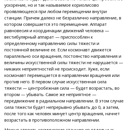
ускорение, но и так называемое кориолисово
проявляющееся при любом перемещении внутри
станции. Причем далеко не безразлично направление, в
котором совершается это перемещение. Аппарат
равновесия и координации движений человека —
вестибулярный аппарат — приспособлен к
определенному направлению силы тяжести и
постоянной величине ее. Если космонавт движется
параллельно оси вращения, постоянство направления и
величины искусственной силы тяжести не нарушается —
никаких неприятностей не происходит. Хуже, если
космонавт перемещается в направлении вращения или
против него. В первом случае искусственная сила
тяжести — центробежная сила — будет возрастать, во
втором — убывать. Самое же неприятное —
передвижение в радиальном направлении. В этом случае
сила тяжести будет непрерывно убывать до 0, а затем,
после того как человек минует центр вращения, начнет
возрастать в противоположном направлении.
Можно строить космическую станцию из отдельных