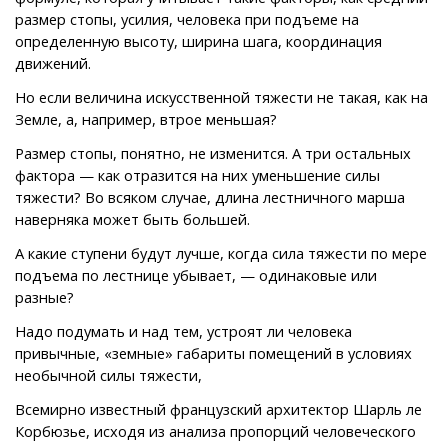
размер стопы, усилия, человека при подъеме на
определенную высоту, ширина шага, координация
движений.
Но если величина искусственной тяжести не такая, как на
Земле, а, например, втрое меньшая?
Размер стопы, понятно, не изменится. А три остальных
фактора — как отразится на них уменьшение силы
тяжести? Во всяком случае, длина лестничного марша
наверняка может быть большей.
А какие ступени будут лучше, когда сила тяжести по мере
подъема по лестнице убывает, — одинаковые или
разные?
Надо подумать и над тем, устроят ли человека
привычные, «земные» габариты помещений в условиях
необычной силы тяжести,
Всемирно известный французский архитектор Шарль ле
Корбюзье, исходя из анализа пропорций человеческого