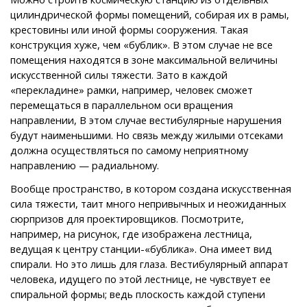
цилиндрической формы помещений, собирая их в рамы,
крестовины или иной формы сооружения. Такая
конструкция хуже, чем «бублик». В этом случае не все
помещения находятся в зоне максимальной величины
искусственной силы тяжести. Зато в каждой
«перекладине» рамки, например, человек сможет
перемещаться в параллельном оси вращения
направлении, В этом случае вестибулярные нарушения
будут наименьшими. Но связь между жилыми отсеками
должна осуществляться по самому неприятному
направлению — радиальному.
Вообще пространство, в котором создана искусственная
сила тяжести, таит много непривычных и неожиданных
сюрпризов для проектировщиков. Посмотрите,
например, на рисунок, где изображена лестница,
ведущая к центру станции-«бублика». Она имеет вид
спирали. Но это лишь для глаза. Вестибулярный аппарат
человека, идущего по этой лестнице, не чувствует ее
спиральной формы; ведь плоскость каждой ступени