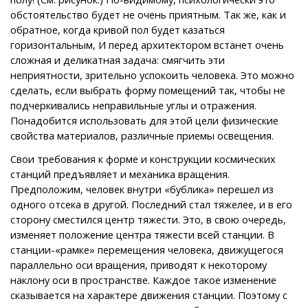
обстоятельство будет не очень приятным. Так же, как и
обратное, когда кривой пол будет казаться
горизонтальным, И перед архитектором встанет очень
сложная и деликатная задача: смягчить эти
неприятности, зрительно успокоить человека. Это можно
сделать, если выбрать форму помещений так, чтобы не
подчеркивались неправильные углы и отражения.
Понадобится использовать для этой цели физические
свойства материалов, различные приемы освещения.
Свои требования к форме и конструкции космических
станций предъявляет и механика вращения.
Предположим, человек внутри «бублика» перешел из
одного отсека в другой. Последний стал тяжелее, и в его
сторону сместился центр тяжести. Это, в свою очередь,
изменяет положение центра тяжести всей станции. В
станции-«рамке» перемещения человека, движущегося
параллельно оси вращения, приводят к некоторому
наклону оси в пространстве. Каждое такое изменение
сказывается на характере движения станции. Поэтому с