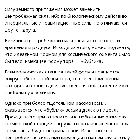
Силу земного притяжения может заменить
центробежная сила, ибо по биологическому действию
инерциальные и гравитационные силы не отличаются
друг от друга.
Величина центробежной силы зависит от скорости
вращения и радиуса. Исходя из этого, можно подумать,
что идеальной формой для космического объекта было
бы тело, имеющее форму тора — «бублика».
Если космическая станция такой формы вращается
вокруг собственной оси тора, то все ее помещения
находятся в зоне, где искусственная сила тяжести имеет
наибольшую величину.
Однако при более тщательном рассмотрении
оказывается, что «бублик» весьма далек от идеала.
Прежде всего при относительно небольших размерах
космической станции нагрузка на различные части тела
космонавта будет неодинаковой. Известно, что
центробежная сила, имитирующая в нашем случае силу