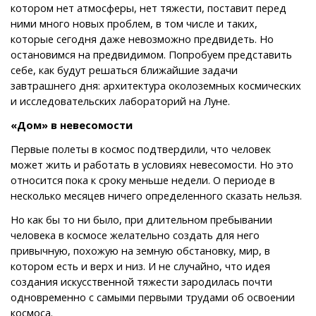
котором нет атмосферы, нет тяжести, поставит перед
ними много новых проблем, в том числе и таких,
которые сегодня даже невозможно предвидеть. Но
остановимся на предвидимом. Попробуем представить
себе, как будут решаться ближайшие задачи
завтрашнего дня: архитектура околоземных космических
и исследовательских лабораторий на Луне.
«Дом» в невесомости
Первые полеты в космос подтвердили, что человек
может жить и работать в условиях невесомости. Но это
относится пока к сроку меньше недели. О периоде в
несколько месяцев ничего определенного сказать нельзя.
Но как бы то ни было, при длительном пребывании
человека в космосе желательно создать для него
привычную, похожую на земную обстановку, мир, в
котором есть и верх и низ. И не случайно, что идея
создания искусственной тяжести зародилась почти
одновременно с самыми первыми трудами об освоении
космоса.