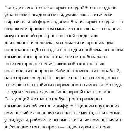
Прежде всего что такое архитектура? Это отнюдь не
украшение фасадов и не выдумывание эстетически
выразительной формы здания. Задача архитектуры — в
широком и правильном смысле этого слова — создание
искусственной пространственной среды для
деятельности человека, материальная организация
пространства. До сегодняшнего дня проблема освоения
космического пространства еще не требовала от
архитекторов решения каких-либо конкретных
практических вопросов. Кабины космических кораблей,
на которых совершены первые полеты в космос, мало
отличаются от кабины современного самолета. Но ведь
сегодня человек сделал лишь первый шаг в космос.
Следующий же шаг потребует роста размеров
космических объектов и дифференциации внутренних
помещений их: выделятся спальные места, санитарные
узлы, кухня, рабочие и вспомогательные помещения и т.
д. Решение этого вопроса — задача архитекторов.