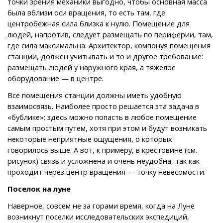
точки зрения механики выгодно, чтобы основная масса
была вблизи оси вращения, то есть там, где
центробежная сила близка к нулю. Помещение для
людей, напротив, следует размещать по периферии, там,
где сила максимальна. Архитектор, компонуя помещения
станции, должен учитывать и то и другое требование:
размещать людей у наружного края, а тяжелое
оборудование — в центре.
Все помещения станции должны иметь удобную
взаимосвязь. Наиболее просто решается эта задача в
«бублике»: здесь можно попасть в любое помещение
самым простым путем, хотя при этом и будут возникать
некоторые неприятные ощущения, о которых
говорилось выше. А вот, к примеру, в крестовине (см.
рисунок) связь и усложнена и очень неудобна, так как
проходит через центр вращения — точку невесомости.
Поселок на луне
Наверное, совсем не за горами время, когда на Луне
возникнут поселки исследовательских экспедиций,