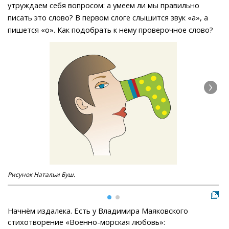
утруждаем себя вопросом: а умеем ли мы правильно
писать это слово? В первом слоге слышится звук «а», а
пишется «о». Как подобрать к нему проверочное слово?
Рисунoк Натальи Буш.
Нау
Начнём издалека. Есть у Владимира Маяковского
стихотворение «Военно-морская любовь»: