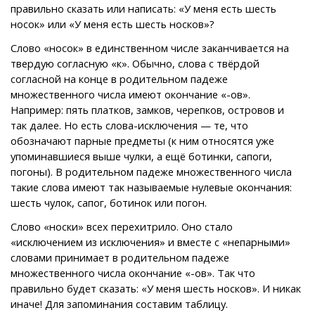
правильно сказать или написать: «У меня есть шесть
носок» или «У меня есть шесть носков»?
Слово «носок» в единственном числе заканчивается на
твердую согласную «к». Обычно, слова с твёрдой
согласной на конце в родительном падеже
множественного числа имеют окончание «-ов».
Например: пять платков, замков, черепков, островов и
так далее. Но есть слова-исключения — те, что
обозначают парные предметы (к ним относятся уже
упоминавшиеся выше чулки, а ещё ботинки, сапоги,
погоны). В родительном падеже множественного числа
такие слова имеют так называемые нулевые окончания:
шесть чулок, сапог, ботинок или погон.
Слово «носки» всех перехитрило. Оно стало
«исключением из исключения» и вместе с «непарными»
словами принимает в родительном падеже
множественного числа окончание «-ов». Так что
правильно будет сказать: «У меня шесть носков». И никак
иначе! Для запоминания составим таблицу.