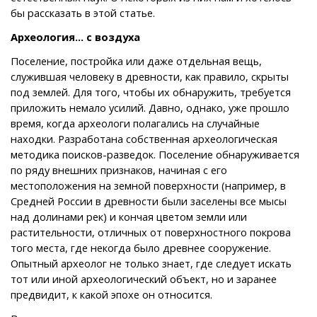
бы рассказать в этой статье.
Археология... с воздуха
Поселение, постройка или даже отдельная вещь,
служившая человеку в древности, как правило, скрыты
под землей. Для того, чтобы их обнаружить, требуется
приложить немало усилий. Давно, однако, уже прошло
время, когда археологи полагались на случайные
находки. Разработана собственная археологическая
методика поисков-разведок. Поселение обнаруживается
по ряду внешних признаков, начиная с его
местоположения на земной поверхности (например, в
Средней России в древности были заселены все мысы
над долинами рек) и кончая цветом земли или
растительности, отличных от поверхностного покрова
того места, где некогда было древнее сооружение.
Опытный археолог не только знает, где следует искать
тот или иной археологический объект, но и заранее
предвидит, к какой эпохе он относится.