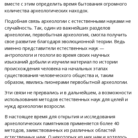
вместе с этим определить время бытования огромного
количества археологических находок.
Подобная связь археологии с естественными науками не
случайность. Так, один из важнейших разделов
археологии, первобытная археология, смогла получить
свое развитие благодаря эволюционной теории. Ведь
именно представители естественных наук —
антропологи и геологи во время своих научных
изысканий добыли и изучили материал по истории
происхождения человека на начальных этапах
существования человеческого общества и, таким
образом, явились пионерами первобытной археологии.
Эти связи не прервались и в дальнейшем, а возможности
использования методов естественных наук для целей и
нужд археологии возросли.
В настоящее время для открытия и исследования
археологических памятников применяется более 40
методов, заимствованных из различных областей
естественных наук. О некоторых из них нам и хотелось