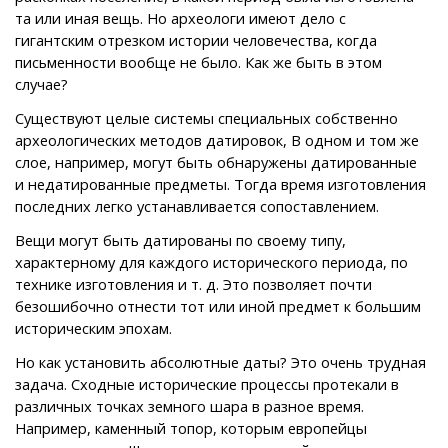
та или иная вещь. Но археологи имеют дело с
гигантским отрезком истории человечества, когда
письменности вообще не было. Как же быть в этом
случае?
Существуют целые системы специальных собственно
археологических методов датировок, В одном и том же
слое, например, могут быть обнаружены датированные
и недатированные предметы. Тогда время изготовления
последних легко устанавливается сопоставлением.
Вещи могут быть датированы по своему типу,
характерному для каждого исторического периода, по
технике изготовления и т. д. Это позволяет почти
безошибочно отнести тот или иной предмет к большим
историческим эпохам.
Но как установить абсолютные даты? Это очень трудная
задача. Сходные исторические процессы протекали в
различных точках земного шара в разное время.
Например, каменный топор, которым европейцы