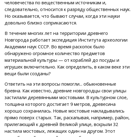
человечества по вещественным источникам и,
следовательно, относится к разряду общественных наук.
Но оказывается, что бывают случаи, когда эти науки
довольно близко соприкасаются.
В течение многих лет на территории древнего
Новгорода работает экспедиция Института археологии
Академии наук СССР. Во время раскопок было
обнаружено огромное количество предметов
материальной культуры — от кораблей до посуды и
игрушек включительно. Как определить, в каком веке эти
вещи были созданы?
Ответить на эти вопросы помогли... обыкновенные
бревна. Как известно, древние новгородцы свои улицы
застилали деревянными мостовыми. В культурном слое,
толщина которого достигает 9 метров, древесина
хорошо сохранилась. Новые мостовые накладывались
прямо поверх старых. Так, раскапывая, например, район,
прилегающий к древней Великой улице, вскрыли 32
настила мостовых, лежащих один на другом. Этот