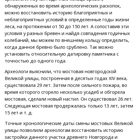
обнаруженных во время археологических раскопок,
можно восстановить историю благоприятных и
неблагоприятных условий в определенные годы жизни
леса, на протяжении от 50 до 150 лет. А сопоставив эти
условия у разных бревен и найдя совпадения годичных
колебаний, мы можем по внешнему кольцу определить,
когда данное бревно было срублено. Так можно
установить относительную датировку памятника с
точностью до одного года.
Археологи выяснили, что мостовая новгородской
Великой улицы, построенная в десятых годах XIV века,
существовала 29 лет. Затем после сильного пожара, во
время которого сгорело несколько усадеб и обгорела
мостовая, сделали новый настил. Он существовал 26 лет.
Следующая мостовая продержалась только 13 лет, затем
15 лет и т. д.
Точные хронологические даты смены мостовых Великой
улицы позволили археологам восстановить историю
застройки данного участка древнего Новгорода и