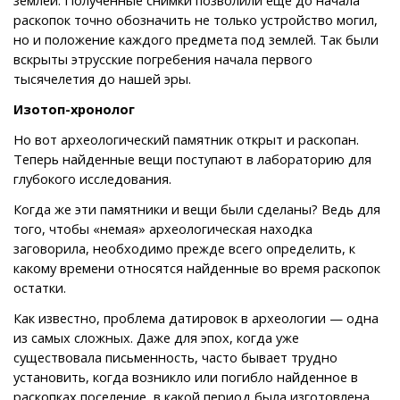
раскопок точно обозначить не только устройство могил,
но и положение каждого предмета под землей. Так были
вскрыты этрусские погребения начала первого
тысячелетия до нашей эры.
Изотоп-xрoнолог
Но вот археологический памятник открыт и раскопан.
Теперь найденные вещи поступают в лабораторию для
глубокого исследования.
Когда же эти памятники и вещи были сделаны? Ведь для
того, чтобы «немая» археологическая находка
заговорила, необходимо прежде всего определить, к
какому времени относятся найденные во время раскопок
остатки.
Как известно, проблема датировок в археологии — одна
из самых сложных. Даже для эпох, когда уже
существовала письменность, часто бывает трудно
установить, когда возникло или погибло найденное в
раскопках поселение, в какой период была изготовлена