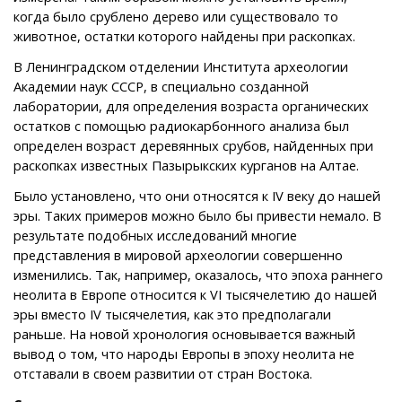
когда было срублено дерево или существовало то
животное, остатки которого найдены при раскопках.
В Ленинградском отделении Института археологии
Академии наук СССР, в специально созданной
лаборатории, для определения возраста органических
остатков с помощью радиокарбонного анализа был
определен возраст деревянных срубов, найденных при
раскопках известных Пазырыкских курганов на Алтае.
Было установлено, что они относятся к IV веку до нашей
эры. Таких примеров можно было бы привести немало. В
результате подобных исследований многие
представления в мировой археологии совершенно
изменились. Так, например, оказалось, что эпоха раннего
неолита в Европе относится к VI тысячелетию до нашей
эры вместо IV тысячелетия, как это предполагали
раньше. На новой хронология основывается важный
вывод о том, что народы Европы в эпоху неолита не
отставали в своем развитии от стран Востока.