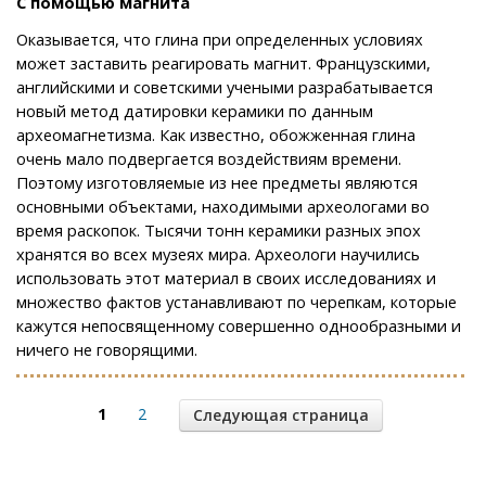
С помощью магнита
Оказывается, что глина при определенных условиях
может заставить реагировать магнит. Французскими,
английскими и советскими учеными разрабатывается
новый метод датировки керамики по данным
археомагнетизма. Как известно, обожженная глина
очень мало подвергается воздействиям времени.
Поэтому изготовляемые из нее предметы являются
основными объектами, находимыми археологами во
время раскопок. Тысячи тонн керамики разных эпох
хранятся во всех музеях мира. Археологи научились
использовать этот материал в своих исследованиях и
множество фактов устанавливают по черепкам, которые
кажутся непосвященному совершенно однообразными и
ничего не говорящими.
1
2
Следующая страница