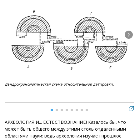
Дендрохронологинеская схема относительной датировки.
Аэ
АРХЕОЛОГИЯ И... ЕСТЕСТВОЗНАНИЕ! Казалось бы, что
может быть общего между этими столь отдаленными
областями науки: ведь археология изучает прошлое