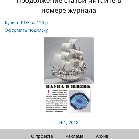
Продолжение статьи читайте в
номере журнала
Купить PDF за
150
р
Оформить подписку
№1, 2018
О проекте
Реклама
Архив