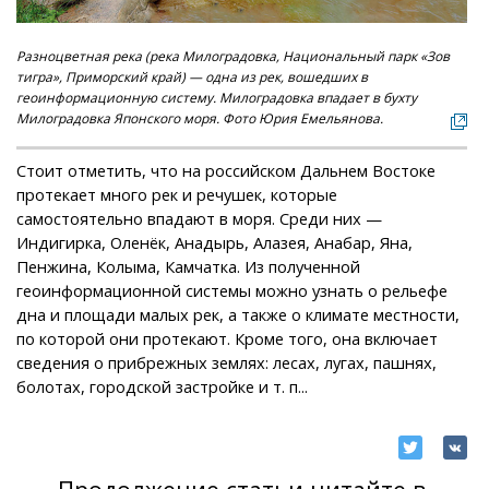
Разноцветная река (река Милоградовка, Национальный парк «Зов
тигра», Приморский край) — одна из рек, вошедших в
геоинформационную систему. Милоградовка впадает в бухту
Милоградовка Японского моря. Фото Юрия Емельянова.
Стоит отметить, что на российском Дальнем Востоке
протекает много рек и речушек, которые
самостоятельно впадают в моря. Среди них —
Индигирка, Оленёк, Анадырь, Алазея, Анабар, Яна,
Пенжина, Колыма, Камчатка. Из полученной
геоинформационной системы можно узнать о рельефе
дна и площади малых рек, а также о климате местности,
по которой они протекают. Кроме того, она включает
сведения о прибрежных землях: лесах, лугах, пашнях,
болотах, городской застройке и т. п...