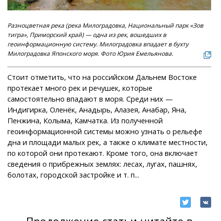
Разноцветная река (река Милоградовка, Национальный парк «Зов
тигра», Приморский край) — одна из рек, вошедших в
геоинформационную систему. Милоградовка впадает в бухту
Милоградовка Японского моря. Фото Юрия Емельянова.
Стоит отметить, что на российском Дальнем Востоке
протекает много рек и речушек, которые
самостоятельно впадают в моря. Среди них —
Индигирка, Оленёк, Анадырь, Алазея, Анабар, Яна,
Пенжина, Колыма, Камчатка. Из полученной
геоинформационной системы можно узнать о рельефе
дна и площади малых рек, а также о климате местности,
по которой они протекают. Кроме того, она включает
сведения о прибрежных землях: лесах, лугах, пашнях,
болотах, городской застройке и т. п...