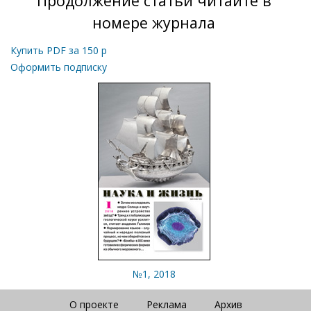
Продолжение статьи читайте в
номере журнала
Купить PDF за
150
р
Оформить подписку
№1, 2018
О проекте
Реклама
Архив