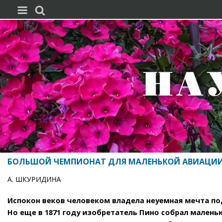


БОЛЬШОЙ ЧЕМПИОНАТ ДЛЯ МАЛЕНЬКОЙ АВИАЦИ
А. ШКУРИДИНА
Испокон веков человеком владела неуемная мечта подн
Но еще в 1871 году изобретатель Пино собрал малень