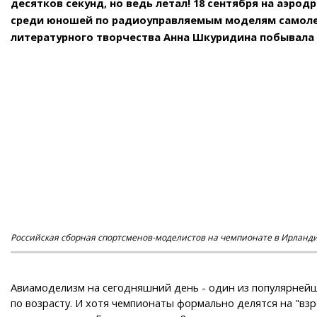
десятков секунд, но ведь летал! 18 сентября на аэр
среди юношей по радиоуправляемым моделям самолетов
литературного творчества Анна Шкуридина побывала 
Российская сборная спортсменов-моделистов на чемпионате в Ирландии
Авиамоделизм на сегодняшний день - один из популярнейши
по возрасту. И хотя чемпионаты формально делятся на "взр