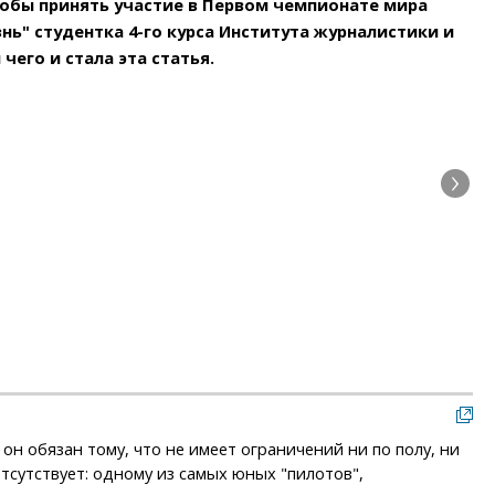
чтобы принять участие в Первом чемпионате мира
ь" студентка 4-го курса Института журналистики и
его и стала эта статья.
Воз
н обязан тому, что не имеет ограничений ни по полу, ни
отсутствует: одному из самых юных "пилотов",