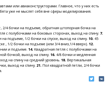
автами или авиаконструкторами. Главное, что у них есть
ебята уже не мыслят себя вне сферы моделирования.
 2/4 бочки на подъеме, обратная штопорная бочка на
ля с полубочками на боковых сторонах, выход на спину.
7.
и на подъеме, 1/2 бочки на спуске, выход на спину.
10.
45
е , 1/2 бочки на подъеме (или 3/4 вниз,1/4 вверх).
12.
жении и подъеме.
14.
Квадратная петля с полубочками на
ной бочкой, выход на спину.
16.
4/8 бочки и медленная
ыход на спину на средний уровень.
18.
Вертикальная
ки, выход на спину.
21.
Пол квадратной петли, 2/4 бочки
.