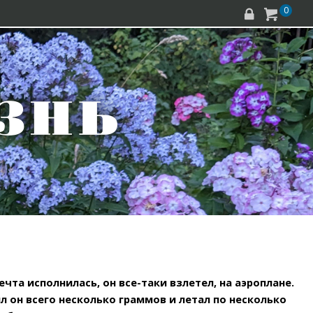
0


чта исполнилась, он все-таки взлетел, на аэроплане.
 он всего несколько граммов и летал по несколько