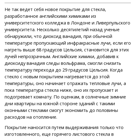
Не так ведет себя новое покрытие для стекла,
разработанное английскими химиками из
университетского колледжа в Лондоне и Ливерпульского
университета. Несколько десятилетий назад ученые
обнаружили, что диоксид ванадия, при обычной
температуре пропускающий инфракрасные лучи, если его
нагреть выше 68 градусов Цельсия, становится для этих
лучей непрозрачным. Английские химики, добавив к
диоксиду ванадия следы вольфрама, смогли снизить
температуру перехода до 29 градусов Цельсия. Когда
стекло с новым покрытием нагревается до этой
температуры, оно начинает отражать тепловые лучи, а
пока температура стекла ниже, оно их пропускает и
подогревает комнату. По оценкам, в солнечные зимние
дни квартиры на южной стороне зданий с такими
оконными стеклами смогут экономить до половины
расходов на отопление.
Покрытие наносится путем выдерживания только что
изготовленного, еще горячего листового стекла в