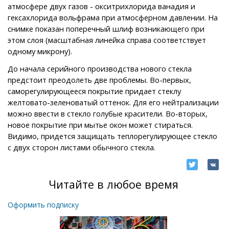
атмосфере двух газов - окситрихлорида ванадия и
гексахлорида вольфрама при атмосферном давлении. На
снимке показан поперечный шлиф возникающего при
этом слоя (масштабная линейка справа соответствует
одному микрону).
До начала серийного производства нового стекла
предстоит преодолеть две проблемы. Во-первых,
саморегулирующееся покрытие придает стеклу
желтовато-зеленоватый оттенок. Для его нейтрализации
можно ввести в стекло голубые красители. Во-вторых,
новое покрытие при мытье окон может стираться.
Видимо, придется защищать теплорегулирующее стекло
с двух сторон листами обычного стекла.
Читайте в любое время
Оформить подписку