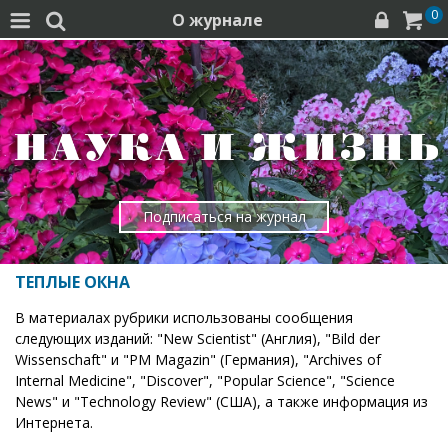
0
О журнале




Подписаться на журнал
ТЕПЛЫЕ ОКНА
В материалах рубрики использованы сообщения
следующих изданий: "New Scientist" (Англия), "Bild der
Wissenschaft" и "PM Magazin" (Германия), "Archives of
Internal Medicine", "Discover", "Popular Science", "Science
News" и "Technology Review" (США), а также информация из
Интернета.