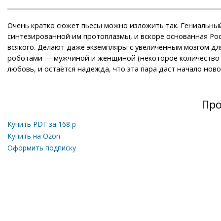
Очень кратко сюжет пьесы можно изложить так. Гениальный
синтезированной им протоплазмы, и вскоре основанная Рос
всякого. Делают даже экземпляры с увеличенным мозгом дл
роботами — мужчиной и женщиной (некоторое количество 
любовь, и остаётся надежда, что эта пара даст начало новом
Про
Купить PDF за
168
р
Купить на Ozon
Оформить подписку