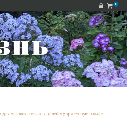
0


а для развлекательных целей оформленную в виде