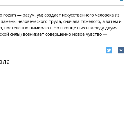
 rozum — разум, ум) создаёт искусственного человека из
замены человеческого труда, сначала тяжёлого, а затем и
з, постепенно вымирают. Но в конце пьесы между двумя
кой силы) возникает совершенно новое чувство —
ала