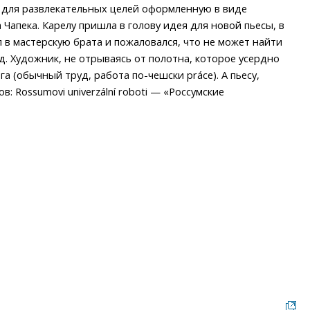
 для развлекательных целей оформленную в виде
Чапека. Карелу пришла в голову идея для новой пьесы, в
 в мастерскую брата и пожаловался, что не может найти
д. Художник, не отрываясь от полотна, которое усердно
 (обычный труд, работа по-чешски práce). А пьесу,
: Rossumovi univerzální roboti — «Россумские