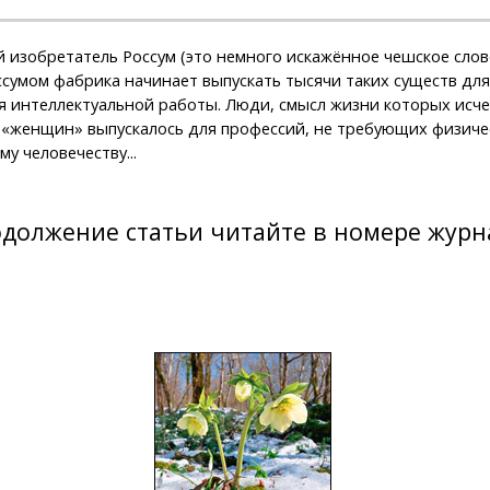
 изобретатель Россум (это немного искажённое чешское слово
сумом фабрика начинает выпускать тысячи таких существ для 
я интеллектуальной работы. Люди, смысл жизни которых исче
«женщин» выпускалось для профессий, не требующих физичес
у человечеству...
должение статьи читайте в номере журн