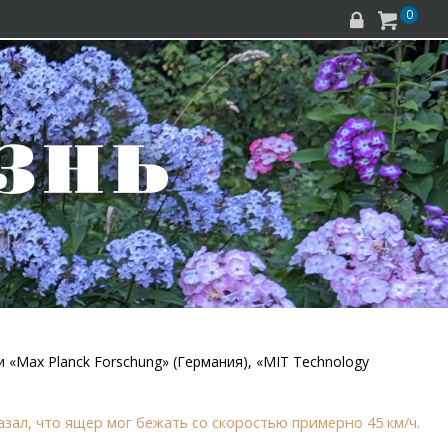
0


 «Max Planck Forschung» (Германия), «MIT Technology
зал, что ящер мог бежать со скоростью примерно 45 км/ч.