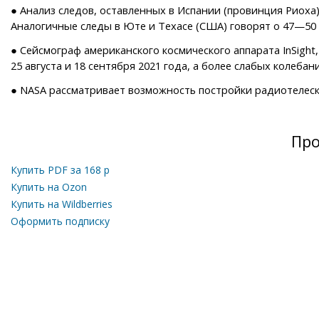
● Анализ следов, оставленных в Испании (провинция Риоха)
Аналогичные следы в Юте и Техасе (США) говорят о 47—50 
● Сейсмограф американского космического аппарата InSight
25 августа и 18 сентября 2021 года, а более слабых колеба
● NASA рассматривает возможность постройки радиотелеско
Про
Купить PDF за
168
р
Купить на Ozon
Купить на Wildberries
Оформить подписку