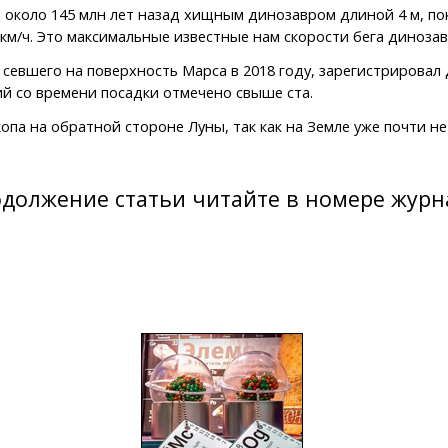
 около 145 млн лет назад хищным динозавром длиной 4 м, пок
км/ч. Это максимальные известные нам скорости бега динозав
, севшего на поверхность Марса в 2018 году, зарегистрирова
ний со времени посадки отмечено свыше ста.
па на обратной стороне Луны, так как на Земле уже почти не
должение статьи читайте в номере журн