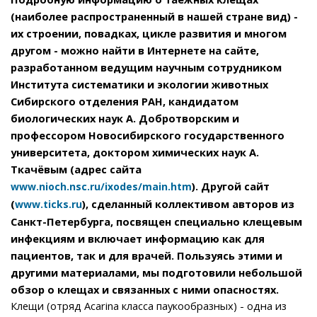
(наиболее распространенный в нашей стране вид) -
их строении, повадках, цикле развития и многом
другом - можно найти в Интернете на сайте,
разработанном ведущим научным сотрудником
Института систематики и экологии животных
Сибирского отделения РАН, кандидатом
биологических наук А. Добротворским и
профессором Новосибирского государственного
университета, доктором химических наук А.
Ткачёвым (адрес сайта
). Другой сайт
www.nioch.nsc.ru/ixodes/main.htm
(
), сделанный коллективом авторов из
www.ticks.ru
Санкт-Петербурга, посвящен специально клещевым
инфекциям и включает информацию как для
пациентов, так и для врачей. Пользуясь этими и
другими материалами, мы подготовили небольшой
обзор о клещах и связанных с ними опасностях.
Клещи (отряд Acarina класса паукообразных) - одна из