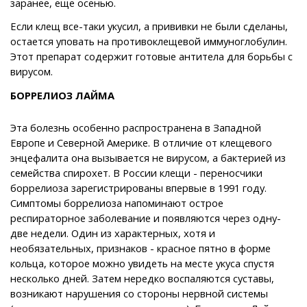
заранее, еще осенью.
Если клещ все-таки укусил, а прививки не были сделаны,
остается уповать на противоклещевой иммуноглобулин.
Этот препарат содержит готовые антитела для борьбы с
вирусом.
БОРРЕЛИОЗ ЛАЙМА
Эта болезнь особенно распространена в Западной
Европе и Северной Америке. В отличие от клещевого
энцефалита она вызывается не вирусом, а бактерией из
семейства спирохет. В России клещи - переносчики
боррелиоза зарегистрированы впервые в 1991 году.
Симптомы боррелиоза напоминают острое
респираторное заболевание и появляются через одну-
две недели. Один из характерных, хотя и
необязательных, признаков - красное пятно в форме
кольца, которое можно увидеть на месте укуса спустя
несколько дней. Затем нередко воспаляются суставы,
возникают нарушения со стороны нервной системы