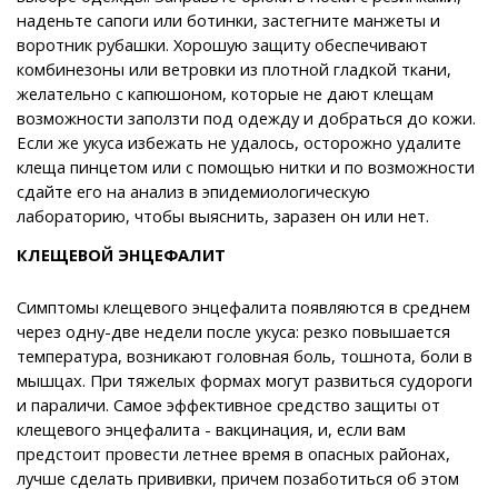
наденьте сапоги или ботинки, застегните манжеты и
воротник рубашки. Хорошую защиту обеспечивают
комбинезоны или ветровки из плотной гладкой ткани,
желательно с капюшоном, которые не дают клещам
возможности заползти под одежду и добраться до кожи.
Если же укуса избежать не удалось, осторожно удалите
клеща пинцетом или с помощью нитки и по возможности
сдайте его на анализ в эпидемиологическую
лабораторию, чтобы выяснить, заразен он или нет.
КЛЕЩЕВОЙ ЭНЦЕФАЛИТ
Симптомы клещевого энцефалита появляются в среднем
через одну-две недели после укуса: резко повышается
температура, возникают головная боль, тошнота, боли в
мышцах. При тяжелых формах могут развиться судороги
и параличи. Самое эффективное средство защиты от
клещевого энцефалита - вакцинация, и, если вам
предстоит провести летнее время в опасных районах,
лучше сделать прививки, причем позаботиться об этом