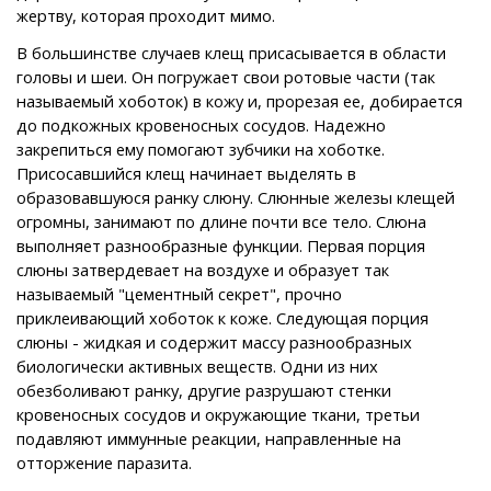
жертву, которая проходит мимо.
В большинстве случаев клещ присасывается в области
головы и шеи. Он погружает свои ротовые части (так
называемый хоботок) в кожу и, прорезая ее, добирается
до подкожных кровеносных сосудов. Надежно
закрепиться ему помогают зубчики на хоботке.
Присосавшийся клещ начинает выделять в
образовавшуюся ранку слюну. Слюнные железы клещей
огромны, занимают по длине почти все тело. Слюна
выполняет разнообразные функции. Первая порция
слюны затвердевает на воздухе и образует так
называемый "цементный секрет", прочно
приклеивающий хоботок к коже. Следующая порция
слюны - жидкая и содержит массу разнообразных
биологически активных веществ. Одни из них
обезболивают ранку, другие разрушают стенки
кровеносных сосудов и окружающие ткани, третьи
подавляют иммунные реакции, направленные на
отторжение паразита.