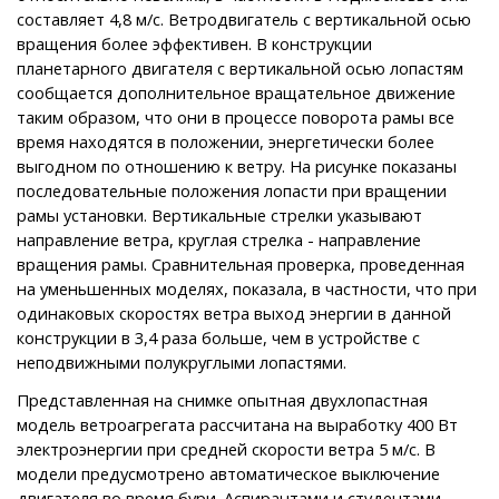
составляет 4,8 м/с. Ветродвигатель с вертикальной осью
вращения более эффективен. В конструкции
планетарного двигателя с вертикальной осью лопастям
сообщается дополнительное вращательное движение
таким образом, что они в процессе поворота рамы все
время находятся в положении, энергетически более
выгодном по отношению к ветру. На рисунке показаны
последовательные положения лопасти при вращении
рамы установки. Вертикальные стрелки указывают
направление ветра, круглая стрелка - направление
вращения рамы. Сравнительная проверка, проведенная
на уменьшенных моделях, показала, в частности, что при
одинаковых скоростях ветра выход энергии в данной
конструкции в 3,4 раза больше, чем в устройстве с
неподвижными полукруглыми лопастями.
Представленная на снимке опытная двухлопастная
модель ветроагрегата рассчитана на выработку 400 Вт
электроэнергии при средней скорости ветра 5 м/с. В
модели предусмотрено автоматическое выключение
двигателя во время бури. Аспирантами и студентами