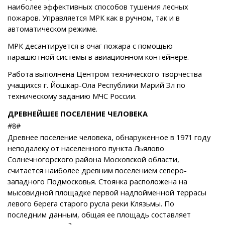
наиболее эффективных способов тушения лесных
пожаров. Управляется МРК как в ручном, так и в
автоматическом режиме.
МРК десантируется в очаг пожара с помощью
парашютной системы в авиационном контейнере.
Работа выполнена Центром технического творчества
учащихся г. Йошкар-Ола Республики Марий Эл по
техническому заданию МЧС России.
ДРЕВНЕЙШЕЕ ПОСЕЛЕНИЕ ЧЕЛОВЕКА
#8#
Древнее поселение человека, обнаруженное в 1971 году
неподалеку от населенного пункта Льялово
Солнечногорского района Московской области,
считается наиболее древним поселением северо-
западного Подмосковья. Стоянка расположена на
мысовидной площадке первой надпойменной террасы
левого берега старого русла реки Клязьмы. По
последним данным, общая ее площадь составляет