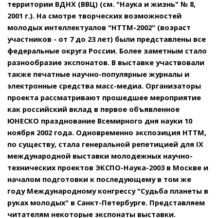
территории ВДНХ (ВВЦ) (см. "Наука и жизнь" № 8,
2001 г.). На смотре творческих возможностей
молодых интеллектуалов "НТТМ-2002" (возраст
участников - от 7 до 23 лет) были представлены все
федеральные округа России. Более заметным стало
разнообразие экспонатов. В выставке участвовали
также печатные научно-популярные журналы и
электронные средства масс-медиа. Организаторы
проекта рассматривают прошедшее мероприятие
как российский вклад в первое объявленное
ЮНЕСКО празднование Всемирного дня науки 10
ноября 2002 года. Одновременно экспозиция НТТМ,
по существу, стала генеральной репетицией для IX
международной выставки молодежных научно-
технических проектов ЭКСПО-Наука-2003 в Москве и
началом подготовки к последующему в том же
году Международному конгрессу "Судьба планеты в
руках молодых" в Санкт-Петербурге. Представляем
читателям некоторые экспонаты выставки.