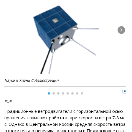
Наука и жизнь // Иллюстрации
Нау
#5#
Традиционные ветродвигатели с горизонтальной осью
вращения начинают работать при скорости ветра 7-8 м/
с. Однако в Центральной России средняя скорость ветра
относительно невелика, в частности в Подмосковье она