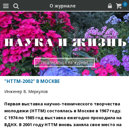
0
О журнале




Подписаться на журнал
"НТТМ-2002" В МОСКВЕ
Инженер В. Меркулов
Первая выставка научно-технического творчества
молодежи (НТТМ) состоялась в Москве в 1967 году.
С 1974 по 1985 год выставка ежегодно проходила на
ВДНХ. В 2001 году НТТМ вновь заняла свое место на