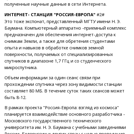
полученные научные данные в сети Интернета.
ИНТЕРНЕТ- СТАНЦИЯ "РОССИЯ-ЕВРОПА"
#2#
Это тоже экспонат, представленный МГТУ имени Н. Э.
Баумана. Компьютерный аппаратно -приемный комплекс
предназначен для обеспечения интернет-доступа к
снимкам Земли, а также для обретения студентами
опыта и навыков в обработке снимков земной
поверхности, получаемых от специализированных
спутников в диапазоне 1,7 ГГц и со студенческого
микроспутника.
Объем информации за один сеанс связи при
прохождении спутника через зону видимости станции
составляет 80 МБ. В течение суток таких сеансов может
быть 8-12.
В рамках проекта "Россия-Европа: взгляд из космоса"
планируется взаимодействие основного разработчика -
Московского государственного технического
университета им. Н. Э. Баумана с учебными заведениями
России, Белоруссии и других стран с целью проведения