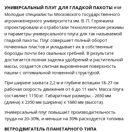
УНИВЕРСАЛЬНЫЙ ПЛУГ ДЛЯ ГЛАДКОЙ ПАХОТЫ
#4#
Молодые специалисты Московского государственного
агроинженерного университета им. В. П. Горячкина
спроектировали и отработали технологические режимы
и параметры универсального плуга для так называемой
гладкой пахоты. Плуг совершает полный оборот
почвенных пластов и укладывает их в собственные
борозды почти без свальных гребней. В результате
достигается полная заделка удобрений и растительной
массы, создается слитная выровненная поверхность
пашни с оптимальной почвенной структурой.
При ширине захвата 2,2 м и глубине вспашки 18-27 см
рабочая скорость движения от 6 до 11 км/ч. Масса плуга
составляет 1150 кг. Габаритные размеры - 2650 мм
(длина) х 2350 мм (ширина) х 1660 мм (высота).
Универсальный плуг повышает производительность
труда на 20-30%, и меньше на 30% расходуется топлива.
ВЕТРОДВИГАТЕЛЬ ПЛАНЕТАРНОГО ТИПА