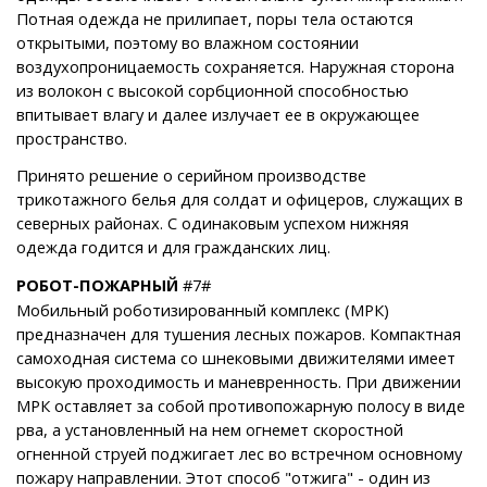
Потная одежда не прилипает, поры тела остаются
открытыми, поэтому во влажном состоянии
воздухопроницаемость сохраняется. Наружная сторона
из волокон с высокой сорбционной способностью
впитывает влагу и далее излучает ее в окружающее
пространство.
Принято решение о серийном производстве
трикотажного белья для солдат и офицеров, служащих в
северных районах. С одинаковым успехом нижняя
одежда годится и для гражданских лиц.
РОБОТ-ПОЖАРНЫЙ
#7#
Мобильный роботизированный комплекс (МРК)
предназначен для тушения лесных пожаров. Компактная
самоходная система со шнековыми движителями имеет
высокую проходимость и маневренность. При движении
МРК оставляет за собой противопожарную полосу в виде
рва, а установленный на нем огнемет скоростной
огненной струей поджигает лес во встречном основному
пожару направлении. Этот способ "отжига" - один из