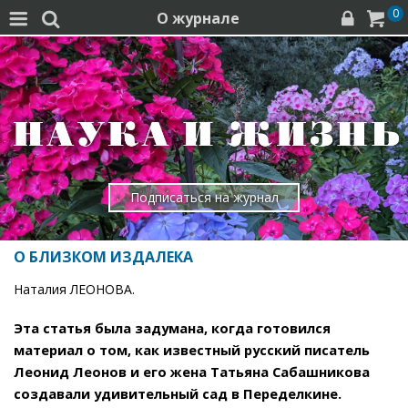
0
О журнале




Подписаться на журнал
О БЛИЗКОМ ИЗДАЛЕКА
Наталия ЛЕОНОВА.
Эта статья была задумана, когда готовился
материал о том, как известный русский писатель
Леонид Леонов и его жена Татьяна Сабашникова
создавали удивительный сад в Переделкине.