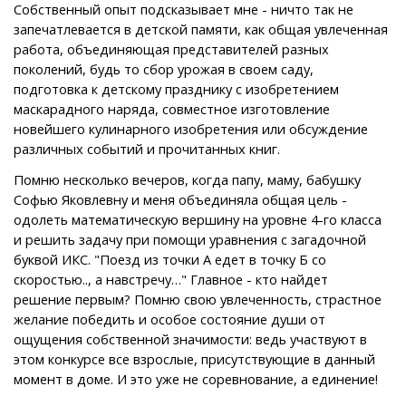
Собственный опыт подсказывает мне - ничто так не
запечатлевается в детской памяти, как общая увлеченная
работа, объединяющая представителей разных
поколений, будь то сбор урожая в своем саду,
подготовка к детскому празднику с изобретением
маскарадного наряда, совместное изготовление
новейшего кулинарного изобретения или обсуждение
различных событий и прочитанных книг.
Помню несколько вечеров, когда папу, маму, бабушку
Софью Яковлевну и меня объединяла общая цель -
одолеть математическую вершину на уровне 4-го класса
и решить задачу при помощи уравнения с загадочной
буквой ИКС. "Поезд из точки А едет в точку Б со
скоростью.., а навстречу…" Главное - кто найдет
решение первым? Помню свою увлеченность, страстное
желание победить и особое состояние души от
ощущения собственной значимости: ведь участвуют в
этом конкурсе все взрослые, присутствующие в данный
момент в доме. И это уже не соревнование, а единение!