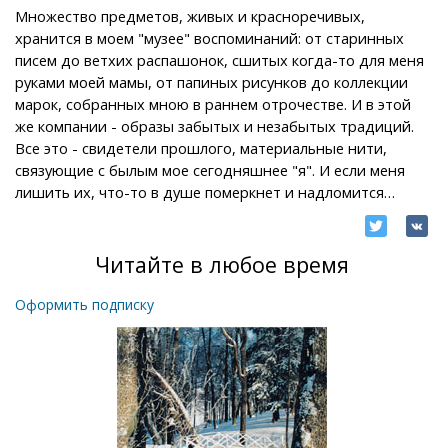
Множество предметов, живых и красноречивых,
хранится в моем "музее" воспоминаний: от старинных
писем до ветхих распашонок, сшитых когда-то для меня
руками моей мамы, от папиных рисунков до коллекции
марок, собранных мною в раннем отрочестве. И в этой
же компании - образы забытых и незабытых традиций.
Все это - свидетели прошлого, материальные нити,
связующие с былым мое сегодняшнее "я". И если меня
лишить их, что-то в душе померкнет и надломится…
Читайте в любое время
Оформить подписку