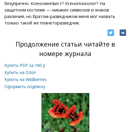
безупречно. Ксенолингвист? Ксенопсихолог? На
защитном костюме — никаких символов и знаков
различия, но братом-разведчиком меня мог назвать
только такой же планеторазведчик.
Продолжение статьи читайте в
номере журнала
Купить PDF за
180
р
Купить на Ozon
Купить на Wildberries
Оформить подписку