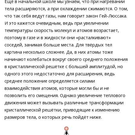
Ещё в начальной школе мы узнаём, что при нагревании
тела расширяются, а при охлаждении сжимаются. О том,
что так себя ведут газы, нам говорит закон Гей-Люссака.
И это кажется очевидным, ведь при увеличении
температуры скорость молекул и атомов возрастает,
поэтому в газе и в жидкости они «расталкивают»
соседей, занимая больше места. Для твёрдых тел
картина несколько сложнее. Да, в них атомы тоже
начинают колебаться вокруг своего среднего положения
в кристаллической решётке с большей амплитудой, но
одного этого недостаточно для расширения, ведь
среднее положение определяется силами
взаимодействия атомов, которые могли бы и не
позволить его смещения. Однако увеличение теплового
движения может вызывать различные трансформации
кристаллической решётки, приводящие к изменению
размеров тела, о которых речь пойдёт ниже.