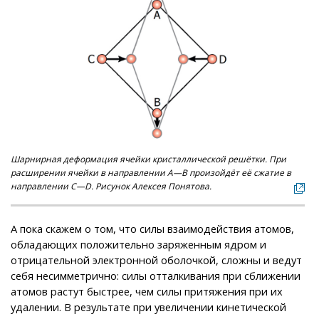
Шарнирная деформация ячейки кристаллической решётки. При
расширении ячейки в направлении A—B произойдёт её сжатие в
направлении C—D. Рисунок Алексея Понятова.
А пока скажем о том, что силы взаимодействия атомов,
обладающих положительно заряженным ядром и
отрицательной электронной оболочкой, сложны и ведут
себя несимметрично: силы отталкивания при сближении
атомов растут быстрее, чем силы притяжения при их
удалении. В результате при увеличении кинетической