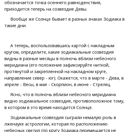
обозначается точка осеннего равноденствия,
приходится теперь на созвездие Девы.
Вообще же Солнце бывает в разных знаках Зодиака в
такие дни.
А теперь, воспользовавшись картой с накладным
кругом, определите, какие зодиакальные созвездия
видны в разные месяцы в полночь вблизи небесного
меридиана (его положение зафиксируйте ниткой,
протянутой и закрепленной на накладном круге,
направление север - юг). Окажется, что в марте - Дева, в
апреле - Весы, в мае - Скорпион, в июне - Стрелец.
Ясно, что в полночь вблизи небесного меридиана
видно зодиакальное созвездие, противоположное тому,
в котором в это время находится Солнце.
Зодиакальные созвездия сыграли немалую роль в
лженауке астрологии, которая по расположению
небесных светил (по кругу Зодиака перемещается не