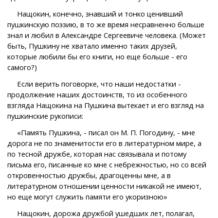
Нащокин, конечно, знавший и тонко ценивший
пушкинскую поэзию, в то же время несравненно больше
знал и любил в Александре Сергеевиче человека. (Может
быть, Пушкину не хватало именно таких друзей,
которые любили бы его книги, но еще больше - его
самого?)
Если верить поговорке, что наши недостатки -
продолжение наших достоинств, то из особенного
взгляда Нащокина на Пушкина вытекает и его взгляд на
пушкинские рукописи:
«Память Пушкина, - писал он М. П. Погодину, - мне
дорога не по знаменитости его в литературном мире, а
по тесной дружбе, которая нас связывала и потому
письма его, писанные ко мне с небрежностью, но со всей
откровенностью дружбы, драгоценны мне, а в
литературном отношении ценности никакой не имеют,
но еще могут служить памяти его укоризною»
Нащокин, дорожа дружбой ушедших лет, полагал,