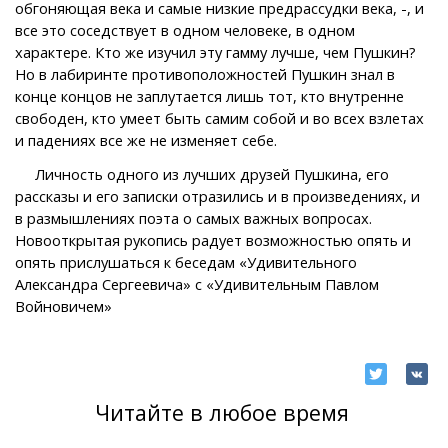
обгоняющая века и самые низкие предрассудки века, -, и
все это соседствует в одном человеке, в одном
характере. Кто же изучил эту гамму лучше, чем Пушкин?
Но в лабиринте противоположностей Пушкин знал в
конце концов не заплутается лишь тот, кто внутренне
свободен, кто умеет быть самим собой и во всех взлетах
и падениях все же не изменяет себе.
Личность одного из лучших друзей Пушкина, его
рассказы и его записки отразились и в произведениях, и
в размышлениях поэта о самых важных вопросах.
Новооткрытая рукопись радует возможностью опять и
опять прислушаться к беседам «Удивительного
Александра Сергеевича» с «Удивительным Павлом
Войновичем»
Читайте в любое время