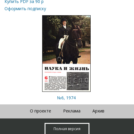
Купить PDF за
90
р
Оформить подписку
№6, 1974
О проекте
Реклама
Архив
Полная версия