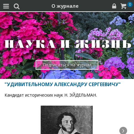
0
О журнале




Подписаться на журнал
"УДИВИТЕЛЬНОМУ АЛЕКСАНДРУ СЕРГЕЕВИЧУ"
Кандидат исторических наук Н. ЭЙДЕЛЬМАН.