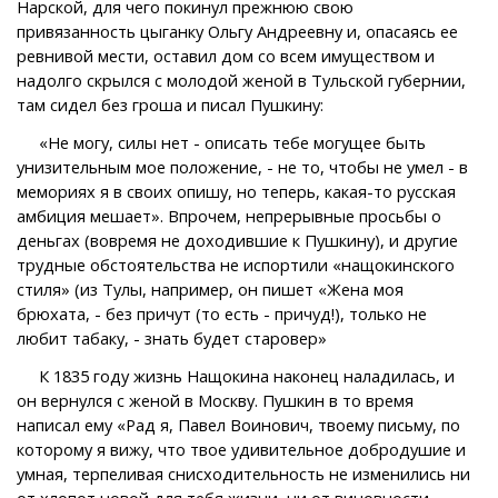
Нарской, для чего покинул прежнюю свою
привязанность цыганку Ольгу Андреевну и, опасаясь ее
ревнивой мести, оставил дом со всем имуществом и
надолго скрылся с молодой женой в Тульской губернии,
там сидел без гроша и писал Пушкину:
«Не могу, силы нет - описать тебе могущее быть
унизительным мое положение, - не то, чтобы не умел - в
мемориях я в своих опишу, но теперь, какая-то русская
амбиция мешает». Впрочем, непрерывные просьбы о
деньгах (вовремя не доходившие к Пушкину), и другие
трудные обстоятельства не испортили «нащокинского
стиля» (из Тулы, например, он пишет «Жена моя
брюхата, - без причут (то есть - причуд!), только не
любит табаку, - знать будет старовер»
К 1835 году жизнь Нащокина наконец наладилась, и
он вернулся с женой в Москву. Пушкин в то время
написал ему «Рад я, Павел Воинович, твоему письму, по
которому я вижу, что твое удивительное добродушие и
умная, терпеливая снисходительность не изменились ни
от хлопот новой для тебя жизни, ни от виновности