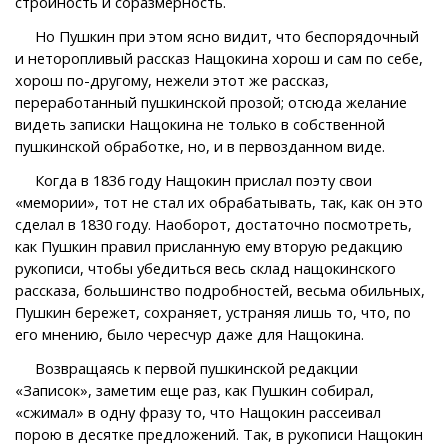
стройность и соразмерность.
Но Пушкин при этом ясно видит, что беспорядочный
и неторопливый рассказ Нащокина хорош и сам по себе,
хорош по-другому, нежели этот же рассказ,
переработанный пушкинской прозой; отсюда желание
видеть записки Нащокина не только в собственной
пушкинской обработке, но, и в первозданном виде.
Когда в 1836 году Нащокин прислал поэту свои
«мемории», тот не стал их обрабатывать, так, как он это
сделал в 1830 году. Наоборот, достаточно посмотреть,
как Пушкин правил присланную ему вторую редакцию
рукописи, чтобы убедиться весь склад нащокинского
рассказа, большинство подробностей, весьма обильных,
Пушкин бережет, сохраняет, устраняя лишь то, что, по
его мнению, было чересчур даже для Нащокина.
Возвращаясь к первой пушкинской редакции
«Записок», заметим еще раз, как Пушкин собирал,
«сжимал» в одну фразу то, что Нащокин рассеивал
порою в десятке предложений. Так, в рукописи Нащокин