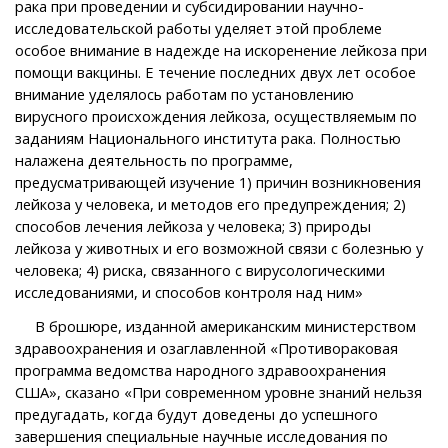
рака при проведении и субсидировании научно-
исследовательской работы уделяет этой проблеме
особое внимание в надежде на искоренение лейкоза при
помощи вакцины. Е течение последних двух лет особое
внимание уделялось работам по установлению
вирусного происхождения лейкоза, осуществляемым по
заданиям Национального института рака. Полностью
налажена деятельность по программе,
предусматривающей изучение 1) причин возникновения
лейкоза у человека, и методов его предупреждения; 2)
способов лечения лейкоза у человека; 3) природы
лейкоза у животных и его возможной связи с болезнью у
человека; 4) риска, связанного с вирусологическими
исследованиями, и способов контроля над ним»
В брошюре, изданной американским министерством
здравоохранения и озаглавленной «Противораковая
программа ведомства народного здравоохранения
США», сказано «При современном уровне знаний нельзя
предугадать, когда будут доведены до успешного
завершения специальные научные исследования по