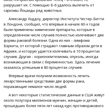
разрушает их. С помощью Б-6 удалось вылечить от
саркомы Йошиды ряд животных.
Александр Хэддоу, директор Института Честер-Битти
в Лондоне, сообщил, что впервые в начале 60-х годов
были применены химические препараты, которые в
определенном числе случаев полностью излечивают две
формы раковой болезни. Одна из них - лимфома
Бэркита, от которой страдают главным образом дети в
Африке, и которую удается излечивать в 10 процентах
случаев. Другая - хорионэпителиома, опухоль, иногда
возникающая в связи с беременностью. Здесь лечение
оказалось успешным в 80 процентах случаев.
Впервые врачи получили возможность лечить
лекарственными средствами две формы рака,
поражающие немалое число людей.
А вот некоторые статистические данные в США живут
около полутора миллионов мужчин, женщин и детей,
прошедших более пяти лет назад курс противоракового