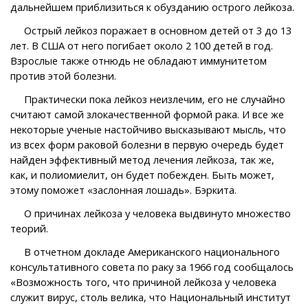
дальнейшем приблизиться к обузданию острого лейкоза.
Острый лейкоз поражает в основном детей от 3 до 13
лет. В США от него погибает около 2 100 детей в год.
Взрослые также отнюдь не обладают иммунитетом
против этой болезни.
Практически пока лейкоз неизлечим, его не случайно
считают самой злокачественной формой рака. И все же
некоторые ученые настойчиво высказывают мысль, что
из всех форм раковой болезни в первую очередь будет
найден эффективный метод лечения лейкоза, так же,
как, и полиомиелит, он будет побежден. Быть может,
этому поможет «заслонная лошадь». Бэркита.
О причинах лейкоза у человека выдвинуто множество
теорий.
В отчетном докладе Американского национального
консультативного совета по раку за 1966 год сообщалось
«Возможность того, что причиной лейкоза у человека
служит вирус, столь велика, что Национальный институт