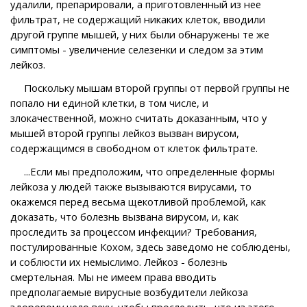
удалили, препарировали, а приготовленный из нее
фильтрат, не содержащий никаких клеток, вводили
другой группе мышей, у них были обнаружены те же
симптомы - увеличение селезенки и следом за этим
лейкоз.
Поскольку мышам второй группы от первой группы не
попало ни единой клетки, в том числе, и
злокачественной, можно считать доказанным, что у
мышей второй группы лейкоз вызван вирусом,
содержащимся в свободном от клеток фильтрате.
...Если мы предположим, что определенные формы
лейкоза у людей также вызываются вирусами, то
окажемся перед весьма щекотливой проблемой, как
доказать, что болезнь вызвана вирусом, и, как
проследить за процессом инфекции? Требования,
постулированные Кохом, здесь заведомо не соблюдены,
и соблюсти их немыслимо. Лейкоз - болезнь
смертельная. Мы не имеем права вводить
предполагаемые вирусные возбудители лейкоза
здоровому чело веку, чтобы проследить, что из этого