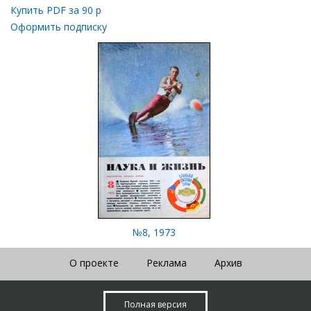
Купить PDF за
90
р
Оформить подписку
№8, 1973
О проекте
Реклама
Архив
Полная версия