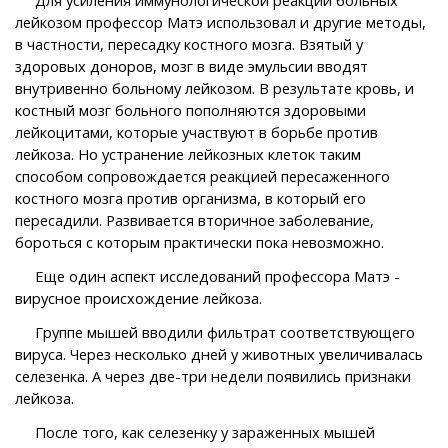
лейкозом профессор Матэ использовал и другие методы,
в частности, пересадку костного мозга. Взятый у
здоровых доноров, мозг в виде эмульсии вводят
внутривенно больному лейкозом. В результате кровь, и
костный мозг больного пополняются здоровыми
лейкоцитами, которые участвуют в борьбе против
лейкоза. Но устранение лейкозных клеток таким
способом сопровождается реакцией пересаженного
костного мозга против организма, в который его
пересадили. Развивается вторичное заболевание,
бороться с которым практически пока невозможно.
Еще один аспект исследований профессора Матэ -
вирусное происхождение лейкоза.
Группе мышей вводили фильтрат соответствующего
вируса. Через несколько дней у животных увеличивалась
селезенка. А через две-три недели появились признаки
лейкоза.
После того, как селезенку у зараженных мышей