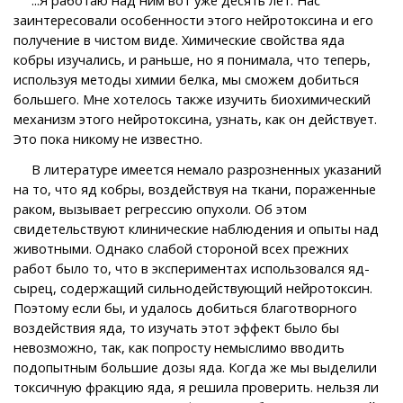
заинтересовали особенности этого нейротоксина и его
получение в чистом виде. Химические свойства яда
кобры изучались, и раньше, но я понимала, что теперь,
используя методы химии белка, мы сможем добиться
большего. Мне хотелось также изучить биохимический
механизм этого нейротоксина, узнать, как он действует.
Это пока никому не известно.
В литературе имеется немало разрозненных указаний
на то, что яд кобры, воздействуя на ткани, пораженные
раком, вызывает регрессию опухоли. Об этом
свидетельствуют клинические наблюдения и опыты над
животными. Однако слабой стороной всех прежних
работ было то, что в экспериментах использовался яд-
сырец, содержащий сильнодействующий нейротоксин.
Поэтому если бы, и удалось добиться благотворного
воздействия яда, то изучать этот эффект было бы
невозможно, так, как попросту немыслимо вводить
подопытным большие дозы яда. Когда же мы выделили
токсичную фракцию яда, я решила проверить. нельзя ли