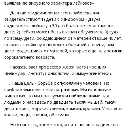
выявлению вирусного характера лейкозов»
Данные эпидемиологии этого заболевания
свидетельствуют 1) дети с синдромом - Дауна
подвержены лейкозу в 30 раз больше, чем остальные
дети; 2) лейкоз может быть вызван облучением; 3) судя
по всему, дети, рождающиеся от матерей старше 40 лет,
склонны к лейкозу в несколько большей степени, чем
дети, родившиеся от матерей, которые еще не достигли
сорокалетнего возраста.
Рассказывает профессор Жорж Матэ (Франция.
Вильжуиф. Институт онкологии, и иммуногенетики).
...Наша цель - борьба с опухолями у человека. Но
приближаемся мы к ней по-разному. Мы используем
животных, но мы пользуемся и наблюдениями над
людьми. У нас здесь по двадцать тысяч мышей, тысяч
десять крыс, морские свинки, хомяки, кролики. У нас есть
кошки, овцы, свиньи, обезьяны.
Но у нас есть, кроме того, и пять человек пациентов.