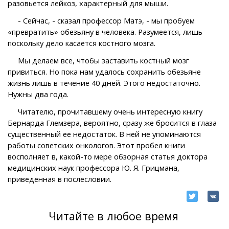
разовьется лейкоз, характерный для мыши.
- Сейчас, - сказал профессор Матэ, - мы пробуем
«превратить» обезьяну в человека. Разумеется, лишь
поскольку дело касается костного мозга.
Мы делаем все, чтобы заставить костный мозг
привиться. Но пока нам удалось сохранить обезьяне
жизнь лишь в течение 40 дней. Этого недостаточно.
Нужны два года.
Читателю, прочитавшему очень интересную книгу
Бернарда Глемзера, вероятно, сразу же бросится в глаза
существенный ее недостаток. В ней не упоминаются
работы советских онкологов. Этот пробел книги
восполняет в, какой-то мере обзорная статья доктора
медицинских наук профессора Ю. Я. Грицмана,
приведенная в послесловии.
Читайте в любое время