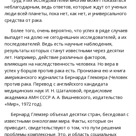
неблагодарным, ведь ответов, которые ждут от ученых
люди всей планеты, пока нет, как нет, и универсального
средства от рака.
Более того, очень вероятно, что успех в ряде случаев
выпадет на долю не сегодняшних исследователей, а их
последователей. Ведь есть научные наблюдения,
результаты которых станут известными через десятки
лет. Например, действие различных факторов,
влияющих на наследственность человека. Но вера в
успех у борцов против рака есть. Пронизана ею и книга
американского журналиста Бернарда Глемзера (Человек
против рака. Перевод с английского кандидата
медицинских наук И. Н. Шаталовой, предисловие
академика АМН СССР А. А. Вишневского, издательство
«Мир», 1972 год).
Бернард Глемзер объехал десятки стран, беседовал с
известными онкологами мира. Факты, которые он
приводит, свидетельствуют о том, что пути решения
проблемы комплексные. Это, и область социальных