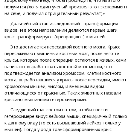
получится (хотя один ученый произвел этот эксперимент
на себе, и получил отрицательный результат)»
Дальнейший этап исследований - трансформация
видов. И в этом направлении делаются первые шаги
крыс трансформируют (превращают) в мышей.
Это достигается пересадкой костного мозга. Крысе
пересаживают мышиный костный мозг, после чего те
крысы, которые после операции остаются в живых, сами
начинают вырабатывать костный мозг мыши, что
подтверждается анализом хромосом. Клетки костного
мозга, выработавшиеся у крысы после пересадки, имеют
хромосомы мышей, числом, и внешним видом
отличающиеся от крысиных. Таких животных назвали
крысино-мышиными гетерохимерами.
Следующий шаг состоит в том, чтобы ввести
гетерохимере вирус лейкоза мыши, специфичный только
к данному виду (то есть вызывающий лейкоз только у
мышей). Тогда у ряда трансформированных крыс