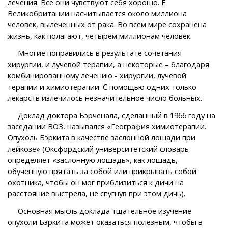
лечения. Все они чувствуют себя хорошо. Е
Великобритании насчитывается около миллиона
человек, вылеченных от рака. Во всем мире сохранена
жизнь, как полагают, четырем миллионам человек.
Многие поправились в результате сочетания
хирургии, и лучевой терапии, а некоторые – благодаря
комбинированному лечению - хирургии, лучевой
терапии и химиотерапии. С помощью одних только
лекарств излечилось незначительное число больных.
Доклад доктора Бэрченала, сделанный в 1966 году на
заседании ВОЗ, назывался «География химиотерапии.
Опухоль Бэркита в качестве заслонной лошади при
лейкозе» (Оксфордский университетский словарь
определяет «заслонную лошадь», как лошадь,
обученную прятать за собой или прикрывать собой
охотника, чтобы он мог приблизиться к дичи на
расстояние выстрела, не спугнув при этом дичь).
Основная мысль доклада тщательное изучение
опухоли Бэркита может оказаться полезным, чтобы в