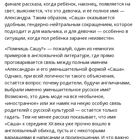
финале рассказа, когда ребёнок, наконец, появляется на
свет, выясняется, что это девочка, и её полное имя —
Александра. Таким образом, «Саша» оказывается
удобным, гендерно-нейтральным сокращением, которое
подходит и для мальчика, и для девочки — особенно в
ситуации, когда пол ребёнка заранее неизвестен.
«Помнишь Сашу?» — пожалуй, один из немногих
примеров в англоязычной литературе, где прямо
проговаривается связь между полным именем
«Александра» и его уменьшительной формой «Саша».
Однако, при всей логичности такого объяснения,
остаётся вопрос: почему родители, будучи англичанами,
выбрали именно уменьшительное русское имя?
Возможно, это дань моде на всё необычное,
«иностранное» или же намёк на некую особую связь
родителей с русской культурой — остаётся только
гадать. Тем не менее рассказ показывает, что имя
«Саша» к середине XX века уже прочно вошло в
англоязычный обиход, пусть и с некоторыми
вариациями в написании и произношении. И что важно