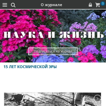
0
О журнале




Подписаться на журнал
15 ЛЕТ КОСМИЧЕСКОЙ ЭРЫ