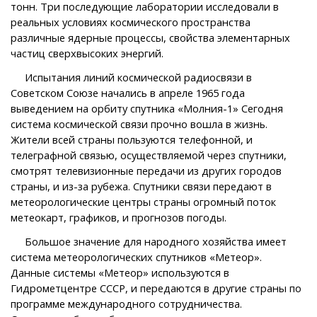
тонн. Три последующие лаборатории исследовали в
реальных условиях космического пространства
различные ядерные процессы, свойства элементарных
частиц сверхвысоких энергий.
Испытания линий космической радиосвязи в
Советском Союзе начались в апреле 1965 года
выведением на орбиту спутника «Молния-1» Сегодня
система космической связи прочно вошла в жизнь.
Жители всей страны пользуются телефонной, и
телеграфной связью, осуществляемой через спутники,
смотрят телевизионные передачи из других городов
страны, и из-за рубежа. Спутники связи передают в
метеорологические центры страны огромный поток
метеокарт, графиков, и прогнозов погоды.
Большое значение для народного хозяйства имеет
система метеорологических спутников «Метеор».
Данные системы «Метеор» используются в
Гидрометцентре СССР, и передаются в другие страны по
программе международного сотрудничества.