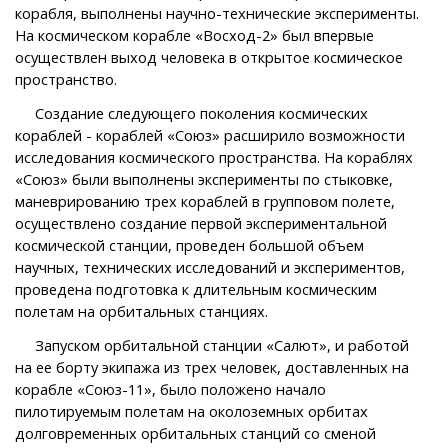
корабля, выполнены научно-технические эксперименты.
На космическом корабле «Восход-2» был впервые
осуществлен выход человека в открытое космическое
пространство.
Создание следующего поколения космических
кораблей - кораблей «Союз» расширило возможности
исследования космического пространства. На кораблях
«Союз» были выполнены эксперименты по стыковке,
маневрированию трех кораблей в групповом полете,
осуществлено создание первой экспериментальной
космической станции, проведен большой объем
научных, технических исследований и экспериментов,
проведена подготовка к длительным космическим
полетам на орбитальных станциях.
Запуском орбитальной станции «Салют», и работой
на ее борту экипажа из трех человек, доставленных на
корабле «Союз-11», было положено начало
пилотируемым полетам на околоземных орбитах
долговременных орбитальных станций со сменой