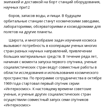
экипажей и доставкой на борт станций оборудования,
научных при12
боров, запасов воды, и пищи. В будущем
орбитальные станции станут космическими заводами,
лабораториями, обсерваториями и космодромами для
полетов на другие планеты.
Широта, и многообразие задач изучения космоса
вызывают потребность в кооперации ученых многих
стран разных научных направлений, привлечении
больших материальных средств. В течение ряда лет,
начиная с момента запуска первого спутника, ученые
социалистических стран ведут совместные работы в
области исследования и использования космического
пространства. По программе сотрудничества в октябре
1969 года стартовал первый спутник серии
«Интеркосмос». К настоящему времени советские
ученые, и ученые других социалистических стран
осуществили совместный запуск семи спутников
«Интеркосмос»