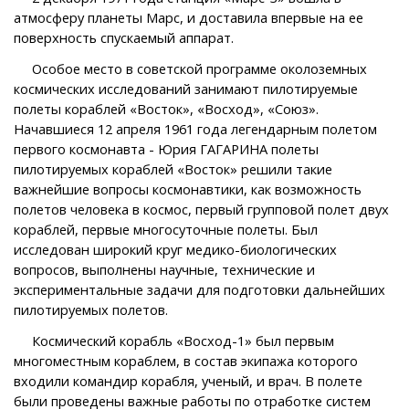
атмосферу планеты Марс, и доставила впервые на ее
поверхность спускаемый аппарат.
Особое место в советской программе околоземных
космических исследований занимают пилотируемые
полеты кораблей «Восток», «Восход», «Союз».
Начавшиеся 12 апреля 1961 года легендарным полетом
первого космонавта - Юрия ГАГАРИНА полеты
пилотируемых кораблей «Восток» решили такие
важнейшие вопросы космонавтики, как возможность
полетов человека в космос, первый групповой полет двух
кораблей, первые многосуточные полеты. Был
исследован широкий круг медико-биологических
вопросов, выполнены научные, технические и
экспериментальные задачи для подготовки дальнейших
пилотируемых полетов.
Космический корабль «Восход-1» был первым
многоместным кораблем, в состав экипажа которого
входили командир корабля, ученый, и врач. В полете
были проведены важные работы по отработке систем