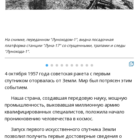
На снимке, переданном "Луноходом-1", видна посадочная
Пе
платформа станции "Луна-17" со спущенными, трапами и следы
"Лунохода-1".
4 октября 1957 года советская ракета с первым
спутником оторвалась от Земли. Мир был потрясен этим
событием.
Наша страна, создавшая передовую науку, мощную
промышленность, выковавшая миллионную армию
квалифицированных специалистов, положила начало
проникновению человечества в космос.
Запуск первого искусственного спутника Земли
позволил получить первые достоверные сведения о