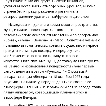
Спутниками были обнаружены сотни циклонов,
уточнены места тысяч атмосферных фронтов, многие
страны были предупреждены о развитии, и
распространении ураганов, тайфунов, и циклонов.
Исследования дальнего космического пространства,
Луны, и планет производятся с помощью
автоматических межпланетных станций по программам
«Зонд», «Луна», «Венера», и «Марс». Советские ученые с
помощью автоматических средств осуществили первое
прилунение, мягкую посадку, и передачу теле
изображения с поверхности, запуск первого
искусственного спутника Луны, доставку лунного грунта
на Землю, и исследования поверхности Луны первым
самоходным аппаратом «Луноход-1» Спускаемый
аппарат станции «Венера-4» 18 октября 1967 года
опустился на планету, передав данные о составе ее
атмосферы. Станция «Венера-8» 22 июля 1972 года стала
пятым аппаратом, совершившим плавный спуск в
атмосфере Венеры.
2 декабря 1971 года станция «Марс-3» вошла в