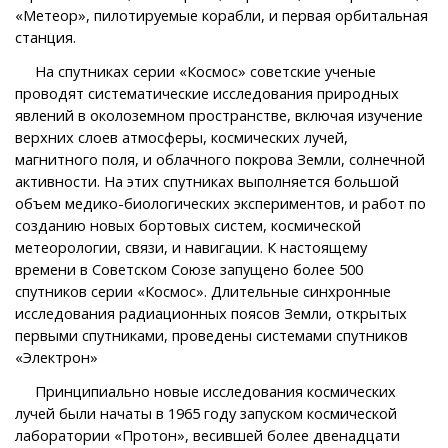
«Метеор», пилотируемые корабли, и первая орбитальная
станция.
На спутниках серии «Космос» советские ученые
проводят систематические исследования природных
явлений в околоземном пространстве, включая изучение
верхних слоев атмосферы, космических лучей,
магнитного поля, и облачного покрова Земли, солнечной
активности. На этих спутниках выполняется большой
объем медико-биологических экспериментов, и работ по
созданию новых бортовых систем, космической
метеорологии, связи, и навигации. К настоящему
времени в Советском Союзе запущено более 500
спутников серии «Космос». Длительные синхронные
исследования радиационных поясов Земли, открытых
первыми спутниками, проведены системами спутников
«Электрон»
Принципиально новые исследования космических
лучей были начаты в 1965 году запуском космической
лаборатории «Протон», весившей более двенадцати