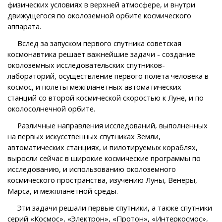
физических условиях в верхней атмосфере, и внутри
движущегося по околоземной орбите космического
аппарата.
Вслед за запуском первого спутника советская
космонавтика решает важнейшие задачи - создание
околоземных исследовательских спутников-
лабораторий, осуществление первого полета человека в
космос, и полеты межпланетных автоматических
станций со второй космической скоростью к Луне, и по
околосолнечной орбите.
Различные направления исследований, выполненных
на первых искусственных спутниках Земли,
автоматических станциях, и пилотируемых кораблях,
выросли сейчас в широкие космические программы по
исследованию, и использованию околоземного
космического пространства, изучению Луны, Венеры,
Марса, и межпланетной среды.
Эти задачи решали первые спутники, а также спутники
серий «Космос», «Электрон», «Протон», «Интеркосмос»,