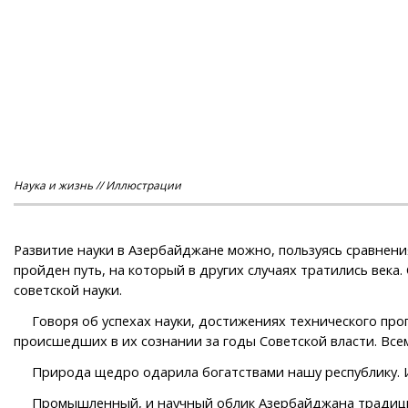
Наука и жизнь // Иллюстрации
Развитие науки в Азербайджане можно, пользуясь сравнени
пройден путь, на который в других случаях тратились век
советской науки.
Говоря об успехах науки, достижениях технического прогре
происшедших в их сознании за годы Советской власти. Вс
Природа щедро одарила богатствами нашу республику. И 
Промышленный, и научный облик Азербайджана традиционн