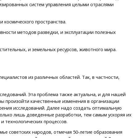
изированных систем управления целыми отраслями
и космического пространства.
ности методов разведки, и эксплуатации полезных
тительных, и земельных ресурсов, животного мира.
циалистов из различных областей. Так, в частности,
ледований. Эта проблема также актуальна, и для нашей
ны произойти качественные изменения в организации
рения исследований. Далее надо создать оптимальную
только лишь доведенные разработки, тем самым ускоряя их
 и технологических процессов.
мье советских народов, отмечая 50-летие образования