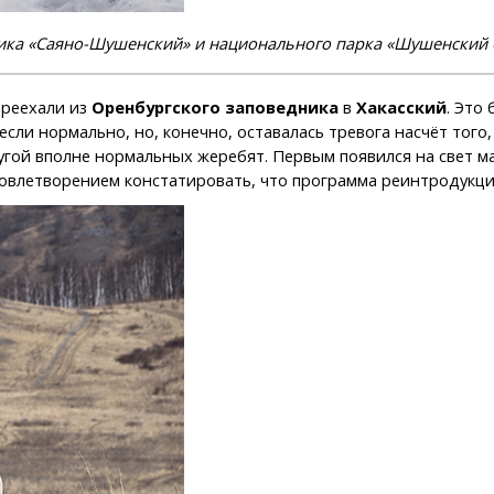
ика «Саяно-Шушенский» и национального парка «Шушенский 
ереехали из
Оренбургского заповедника
в
Хакасский
. Это
сли нормально, но, конечно, оставалась тревога насчёт того,
угой вполне нормальных жеребят. Первым появился на свет м
довлетворением констатировать, что программа реинтродукци