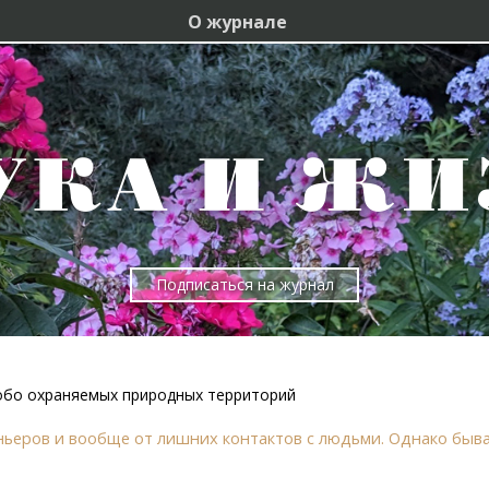
О журнале
Подписаться на журнал
собо охраняемых природных территорий
ьеров и вообще от лишних контактов с людьми. Однако быва