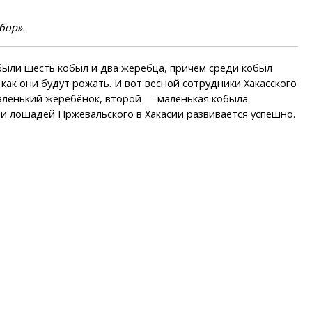
бор».
 были шесть кобыл и два жеребца, причём среди кобыл
 как они будут рожать. И вот весной сотрудники Хакасского
аленький жеребёнок, второй — маленькая кобыла.
и лошадей Пржевальского в Хакасии развивается успешно.