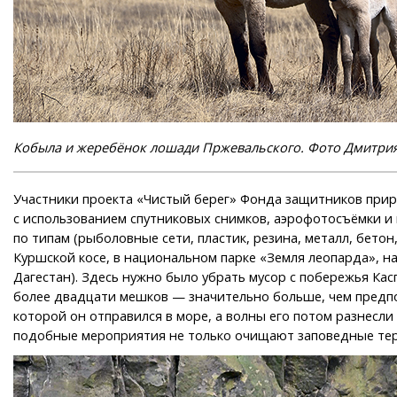
Кобыла и жеребёнок лошади Пржевальского. Фото Дмитрия
Участники проекта «Чистый берег» Фонда защитников прир
с использованием спутниковых снимков, аэрофотосъёмки и
по типам (рыболовные сети, пластик, резина, металл, бето
Куршской косе, в национальном парке «Земля леопарда», на
Дагестан). Здесь нужно было убрать мусор с побережья Кас
более двадцати мешков — значительно больше, чем предпол
которой он отправился в море, а волны его потом разнесл
подобные мероприятия не только очищают заповедные тер