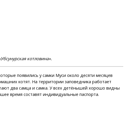
Убсунурская котловина».
которые появились у самки Муси около десяти месяцев
 домашних котят. На территории заповедника работает
стают два самца и самка. У всех детёнышей хорошо видны
йшее время составят индивидуальные паспорта.