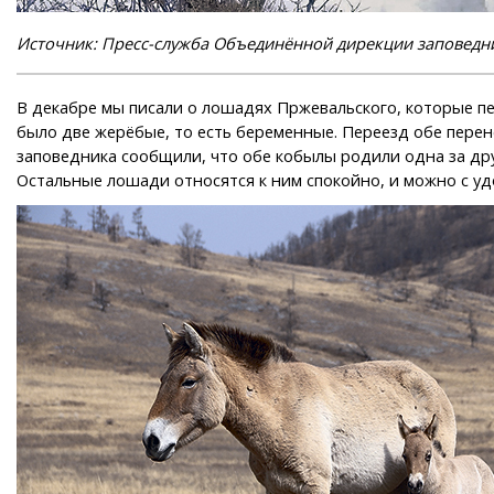
Источник: Пресс-служба Объединённой дирекции заповедн
В декабре мы писали о лошадях Пржевальского, которые п
было две жерёбые, то есть беременные. Переезд обе перене
заповедника сообщили, что обе кобылы родили одна за др
Остальные лошади относятся к ним спокойно, и можно с у