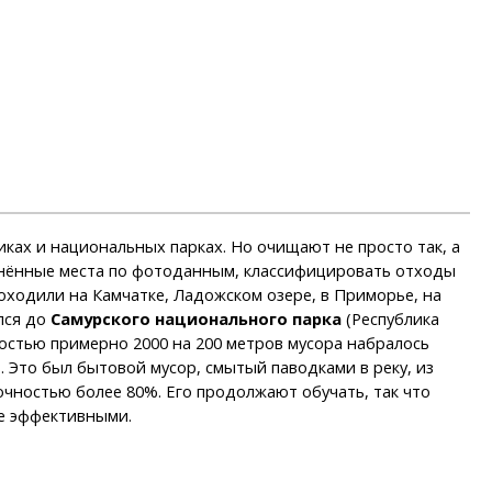
ах и национальных парках. Но очищают не просто так, а
язнённые места по фотоданным, классифицировать отходы
роходили на Камчатке, Ладожском озере, в Приморье, на
лся до
Самурского национального парка
(Республика
нностью примерно 2000 на 200 метров мусора набралось
. Это был бытовой мусор, смытый паводками в реку, из
очностью более 80%. Его продолжают обучать, так что
е эффективными.