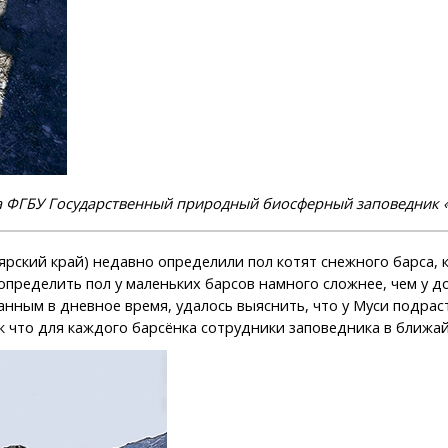
ба ФГБУ Государственный природный биосферный заповедник «
ярский край) недавно определили пол котят снежного барса, 
 определить пол у маленьких барсов намного сложнее, чем у
анным в дневное время, удалось выяснить, что у Муси подра
к что для каждого барсёнка сотрудники заповедника в ближа