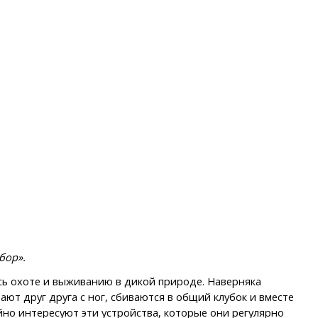
бор».
сь охоте и выживанию в дикой природе. Наверняка
ают друг друга с ног, сбиваются в общий клубок и вместе
йно интересуют эти устройства, которые они регулярно