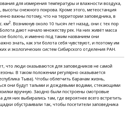
дования для измерения температуры и влажности воздуха,
, высоты снежного покрова. Кроме этого, метеостанция
енно важны потому, что на территории заповедника, в
2
. км
. Возникнув около 10 тысяч лет назад, они с тех пор
Болота дают начало множеству рек. На них живёт масса
кое болото, и именно под таким названием они
жно знать, как эти болота себя чувствуют, и поэтому им
их и экологических систем Сибирского отделения РАН.
т, что люди оказываются для заповедников не самой
езоны. В таком положении регулярно оказывается
еспублика Тыва). Чтобы облегчить баранам жизнь,
ться они будут талыми и дождевыми водами, стекающими
и поилки вручную. Заодно были построены смотровые
 для них выбирались там, где вероятнее всего встретить
ощадки обустраивали так, чтобы посетители заповедника