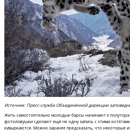
Источник: Пресс-служба Объединённой дирекции заповедн
Жить самостоятельно молодые барсы начинают к полутора г
фотоловушки сделают ещё не одну запись с этими котятами,
кувыркаются. Можно заранее предсказать, что некоторые и