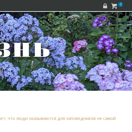
0


ет, что люди оказываются для заповедников не самой