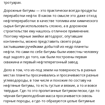
тротуарах.
Дорожные битумы — это практически всегда продукты
переработки нефти. В каком-то смысле это даже отход
нефтепереработки: в качестве топлива или химического
сырья битум использовать сложно, а в дорожном
строительстве ему нашлось отличное применение.
Поэтому чёрные змейки автодорог, опутавшие
континенты, можно представить своего рода
застывшими ручейками добытой из недр планеты
нефти. Но сами по себе битумы были известны человеку
ещё задолго до того, как были построены первая
скважина и первый нефтеперегонный завод.
Дело в том, что из-под земли на поверхность в разных
местах планеты просачивались и просачиваются разные
углеводороды, в том числе и похожие по составу на
нефтяные битумы, то есть густые и вязкие, а то и вовсе
твёрдые. Где-то это пропитанные битумом пески, где-то
чёрная битумоподобная масса просачивается сквозь
горные породы, а где-то образуются целые битумные