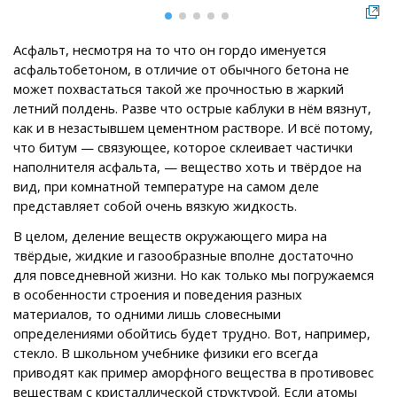
Асфальт, несмотря на то что он гордо именуется
асфальтобетоном, в отличие от обычного бетона не
может похвастаться такой же прочностью в жаркий
летний полдень. Разве что острые каблуки в нём вязнут,
как и в незастывшем цементном растворе. И всё потому,
что битум — связующее, которое склеивает частички
наполнителя асфальта, — вещество хоть и твёрдое на
вид, при комнатной температуре на самом деле
представляет собой очень вязкую жидкость.
В целом, деление веществ окружающего мира на
твёрдые, жидкие и газообразные вполне достаточно
для повседневной жизни. Но как только мы погружаемся
в особенности строения и поведения разных
материалов, то одними лишь словесными
определениями обойтись будет трудно. Вот, например,
стекло. В школьном учебнике физики его всегда
приводят как пример аморфного вещества в противовес
веществам с кристаллической структурой. Если атомы