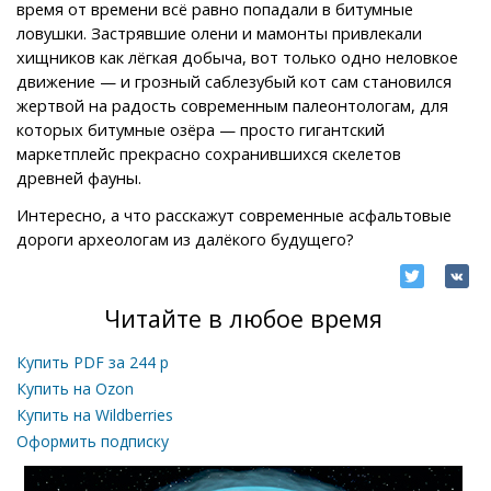
время от времени всё равно попадали в битумные
ловушки. Застрявшие олени и мамонты привлекали
хищников как лёгкая добыча, вот только одно неловкое
движение — и грозный саблезубый кот сам становился
жертвой на радость современным палеонтологам, для
которых битумные озёра — просто гигантский
маркетплейс прекрасно сохранившихся скелетов
древней фауны.
Интересно, а что расскажут современные асфальтовые
дороги археологам из далёкого будущего?
Читайте в любое время
Купить PDF за
244
р
Купить на Ozon
Купить на Wildberries
Оформить подписку