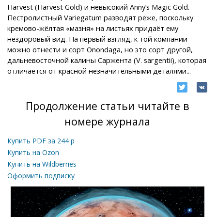
Harvest (Harvest Gold) и невысокий Anny’s Magic Gold.
Пестролистный Variegatum разводят реже, поскольку
кремово-жёлтая «мазня» на листьях придаёт ему
нездоровый вид. На первый взгляд, к той компании
можно отнести и сорт Onondaga, но это сорт другой,
дальневосточной калины Саржента (V. sargentii), которая
отличается от красной незначительными деталями...
Продолжение статьи читайте в
номере журнала
Купить PDF за
244
р
Купить на Ozon
Купить на Wildberries
Оформить подписку