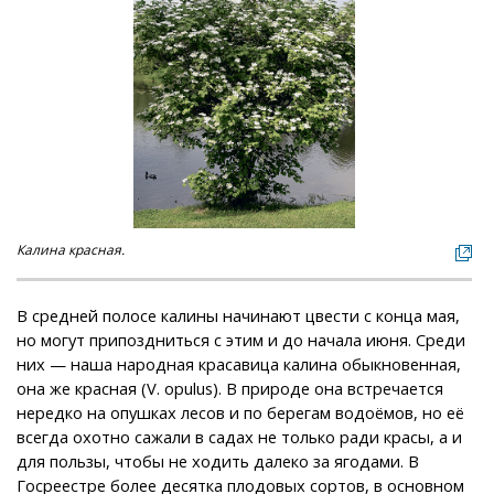
Калина красная.
В средней полосе калины начинают цвести с конца мая,
но могут припоздниться с этим и до начала июня. Среди
них — наша народная красавица калина обыкновенная,
она же красная (V. opulus). В природе она встречается
нередко на опушках лесов и по берегам водоёмов, но её
всегда охотно сажали в садах не только ради красы, а и
для пользы, чтобы не ходить далеко за ягодами. В
Госреестре более десятка плодовых сортов, в основном