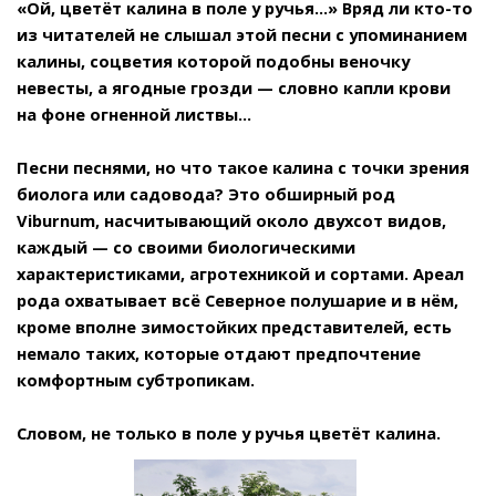
«Ой, цветёт калина в поле у ручья...» Вряд ли кто-то
из читателей не слышал этой песни с упоминанием
калины, соцветия которой подобны веночку
невесты, а ягодные грозди — словно капли крови
на фоне огненной листвы...
Песни песнями, но что такое калина с точки зрения
биолога или садовода? Это обширный род
Viburnum, насчитывающий около двухсот видов,
каждый — со своими биологическими
характеристиками, агротехникой и сортами. Ареал
рода охватывает всё Северное полушарие и в нём,
кроме вполне зимостойких представителей, есть
немало таких, которые отдают предпочтение
комфортным субтропикам.
Словом, не только в поле у ручья цветёт калина.