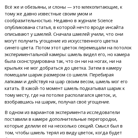
Всё же и обезьяны, и слоны — это млекопитающие, к
тому же давно известные своим умом и
сообразительностью. Недавно в журнале Science
опубликована статья, в которой нечто вроде инсайта
описывают у шмелей. Сначала шмелей учили, что они
могут получить угощение из искусственного цветка
синего цвета. Потом этот цветок перемещали на потолок
экспериментальной камеры: шмель видел его, но камера
была сконструирована так, что он ни на ногах, ни на
крыльях не мог добраться до цветка. Затем в камеру
помещали шарик размером со шмеля. Перебирая
лапками и действуя на шар своим весом, шмель мог его
катать. В какой-то момент шмель подкатывал шарик к
тому месту, где на потолке располагался цветок, и,
взобравшись на шарик, получал своё угощение.
В одном из вариантов эксперимента исследователи
поставили в камере дополнительные перегородки,
которые делили её на несколько секций. Смысл был в
том, чтобы шмель терял из виду цветок, когда будет