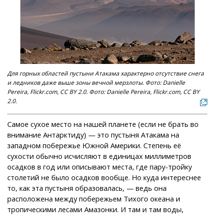
Для горных областей пустыни Атакама характерно отсутствие снега
и ледников даже выше зоны вечной мерзлоты. Фото: Danielle
Pereira, Flickr.com, CC BY 2.0. Фото: Danielle Pereira, Flickr.com, CC BY
2.0.
Самое сухое место на нашей планете (если не брать во
внимание Антарктиду) — это пустыня Атакама на
западном побережье Южной Америки. Степень её
сухости обычно исчисляют в единицах миллиметров
осадков в год или описывают места, где пару-тройку
столетий не было осадков вообще. Но куда интереснее
то, как эта пустыня образовалась, — ведь она
расположена между побережьем Тихого океана и
тропическими лесами Амазонки. И там и там воды,