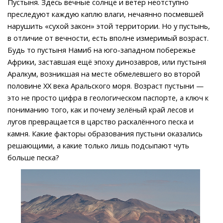
Пустыня. Здесь вечные солнце и ветер неотступно
преследуют каждую каплю влаги, нечаянно посмевшей
нарушить «сухой закон» этой территории. Но у пустынь,
в отличие от вечности, есть вполне измеримый возраст.
Будь то пустыня Намиб на юго-западном побережье
Африки, заставшая ещё эпоху динозавров, или пустыня
Аралкум, возникшая на месте обмелевшего во второй
половине XX века Аральского моря. Возраст пустыни —
это не просто цифра в геологическом паспорте, а ключ к
пониманию того, как и почему зелёный край лесов и
лугов превращается в царство раскалённого песка и
камня. Какие факторы образования пустыни оказались
решающими, а какие только лишь подсыпают чуть
больше песка?