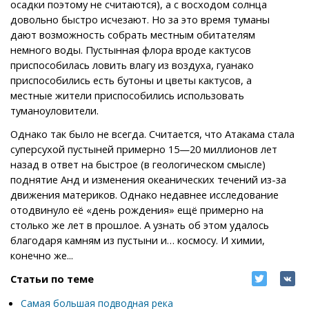
осадки поэтому не считаются), а с восходом солнца
довольно быстро исчезают. Но за это время туманы
дают возможность собрать местным обитателям
немного воды. Пустынная флора вроде кактусов
приспособилась ловить влагу из воздуха, гуанако
приспособились есть бутоны и цветы кактусов, а
местные жители приспособились использовать
туманоуловители.
Однако так было не всегда. Считается, что Атакама стала
суперсухой пустыней примерно 15—20 миллионов лет
назад в ответ на быстрое (в геологическом смысле)
поднятие Анд и изменения океанических течений из-за
движения материков. Однако недавнее исследование
отодвинуло её «день рождения» ещё примерно на
столько же лет в прошлое. А узнать об этом удалось
благодаря камням из пустыни и… космосу. И химии,
конечно же...
Статьи по теме
Самая большая подводная река