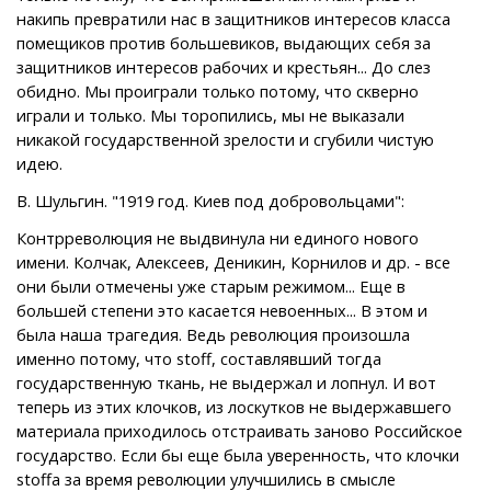
накипь превратили нас в защитников интересов класса
помещиков против большевиков, выдающих себя за
защитников интересов рабочих и крестьян... До слез
обидно. Мы проиграли только потому, что скверно
играли и только. Мы торопились, мы не выказали
никакой государственной зрелости и сгубили чистую
идею.
В. Шульгин. "1919 год. Киев под добровольцами":
Контрреволюция не выдвинула ни единого нового
имени. Колчак, Алексеев, Деникин, Корнилов и др. - все
они были отмечены уже старым режимом... Еще в
большей степени это касается невоенных... В этом и
была наша трагедия. Ведь революция произошла
именно потому, что stoff, составлявший тогда
государственную ткань, не выдержал и лопнул. И вот
теперь из этих клочков, из лоскутков не выдержавшего
материала приходилось отстраивать заново Российское
государство. Если бы еще была уверенность, что клочки
stoffa за время революции улучшились в смысле