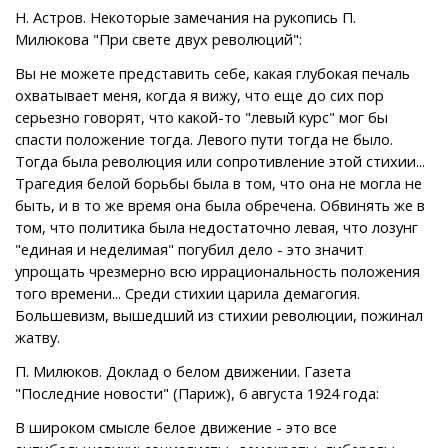
Н. Астров. Некоторые замечания на рукопись П.
Милюкова "При свете двух революций":
Вы не можете представить себе, какая глубокая печаль
охватывает меня, когда я вижу, что еще до сих пор
серьезно говорят, что какой-то "левый курс" мог бы
спасти положение тогда. Левого пути тогда не было.
Тогда была революция или сопротивление этой стихии...
Трагедия белой борьбы была в том, что она не могла не
быть, и в то же время она была обречена. Обвинять же в
том, что политика была недостаточно левая, что лозунг
"единая и неделимая" погубил дело - это значит
упрощать чрезмерно всю иррациональность положения
того времени... Среди стихии царила демагогия.
Большевизм, вышедший из стихии революции, пожинал
жатву.
П. Милюков. Доклад о белом движении. Газета
"Последние новости" (Париж), 6 августа 1924 года:
В широком смысле белое движение - это все