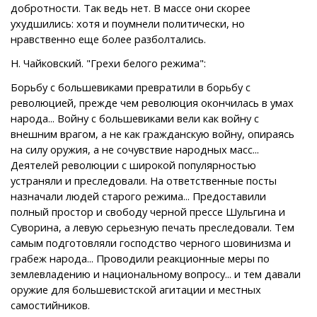
добротности. Так ведь нет. В массе они скорее
ухудшились: хотя и поумнели политически, но
нравственно еще более разболтались.
Н. Чайковский. "Грехи белого режима":
Борьбу с большевиками превратили в борьбу с
революцией, прежде чем революция окончилась в умах
народа... Войну с большевиками вели как войну с
внешним врагом, а не как гражданскую войну, опираясь
на силу оружия, а не сочувствие народных масс...
Деятелей революции с широкой популярностью
устраняли и преследовали. На ответственные посты
назначали людей старого режима... Предоставили
полный простор и свободу черной прессе Шульгина и
Суворина, а левую серьезную печать преследовали. Тем
самым подготовляли господство черного шовинизма и
грабеж народа... Проводили реакционные меры по
землевладению и национальному вопросу... и тем давали
оружие для большевистской агитации и местных
самостийников.