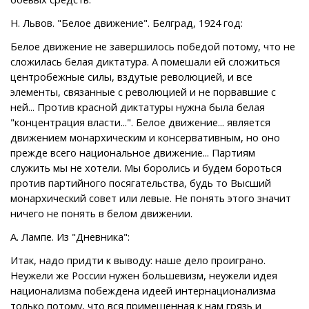
Н. Львов. "Белое движение". Белград, 1924 год:
Белое движение не завершилось победой потому, что не
сложилась белая диктатура. А помешали ей сложиться
центробежные силы, вздутые революцией, и все
элементы, связанные с революцией и не порвавшие с
ней... Против красной диктатуры нужна была белая
"концентрация власти...". Белое движение... является
движением монархическим и консервативным, но оно
прежде всего национальное движение... Партиям
служить мы не хотели. Мы боролись и будем бороться
против партийного посягательства, будь то Высший
монархический совет или левые. Не понять этого значит
ничего не понять в белом движении.
А. Лампе. Из "Дневника":
Итак, надо придти к выводу: наше дело проиграно.
Неужели же России нужен большевизм, неужели идея
национализма побеждена идеей интернационализма
только потому, что вся примешенная к нам грязь и