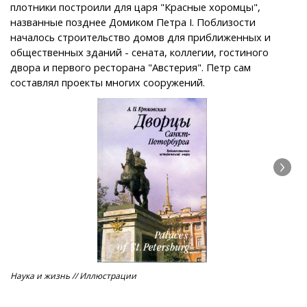
плотники построили для царя "Красные хоромцы",
названные позднее Домиком Петра I. Поблизости
началось строительство домов для приближенных и
общественных зданий - сената, коллегии, гостиного
двора и первого ресторана "Австерия". Петр сам
составлял проекты многих сооружений.
Наука и жизнь // Иллюстрации
Мих
имп
Ле