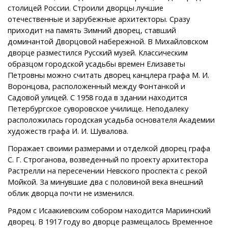
столицей России. Строили дворцы лучшие
отечественные и зарубежные архитекторы. Сразу
приходит на память Зимний дворец, ставший
доминантой Дворцовой набережной. В Михайловском
дворце разместился Русский музей. Классическим
образцом городской усадьбы времен Елизаветы
Петровны можно считать дворец канцлера графа М. И.
Воронцова, расположенный между Фонтанкой и
Садовой улицей. С 1958 года в здании находится
Петербургское суворовское училище. Неподалеку
расположилась городская усадьба основателя Академии
художеств графа И. И. Шувалова.
Поражает своими размерами и отделкой дворец графа
С. Г. Строганова, возведенный по проекту архитектора
Растрелли на пересечении Невского проспекта с рекой
Мойкой. За минувшие два с половиной века внешний
облик дворца почти не изменился.
Рядом с Исаакиевским собором находится Мариинский
дворец. В 1917 году во дворце размещалось Временное