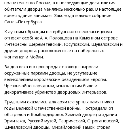
правительство России, а в последующие десятилетия
обитатели дворца менялись несколько раз. В настоящее
время здание занимает Законодательное собрание
Санкт-Петербурга.
К лучшим образцам петербургского неоклассицизма
относят особняк А. А. Половцова на Каменном острове.
Интересны Шереметевский, Юсуповский, Шуваловский и
другие дворцы, расположенные на набережных
Фонтанки и Мойки.
За два века и в пригородах столицы выросли
окруженные парками дворцы, не уступавшие
великолепием королевским резиденциям Европы.
Чрезвычайно нарядным, изысканным было и
декоративное убранство дворцовых интерьеров.
Трудными оказались для архитектурных памятников
годы Великой Отечественной войны. Пострадали от
обстрелов и бомбардировок Зимний дворец и здания
Эрмитажа, Русский музей, Таврический, Строгановский,
Шуваловский дворцы, Михайловский замок, сгорел