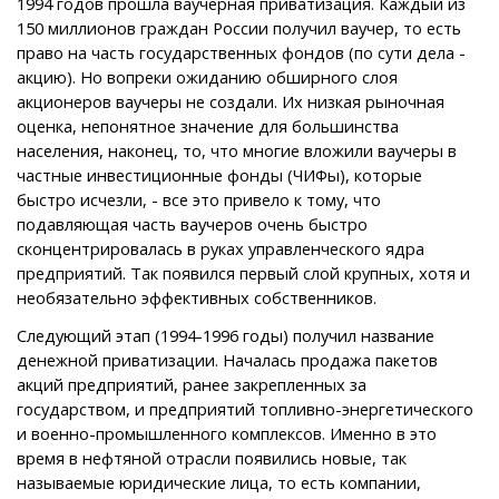
1994 годов прошла ваучерная приватизация. Каждый из
150 миллионов граждан России получил ваучер, то есть
право на часть государственных фондов (по сути дела -
акцию). Но вопреки ожиданию обширного слоя
акционеров ваучеры не создали. Их низкая рыночная
оценка, непонятное значение для большинства
населения, наконец, то, что многие вложили ваучеры в
частные инвестиционные фонды (ЧИФы), которые
быстро исчезли, - все это привело к тому, что
подавляющая часть ваучеров очень быстро
сконцентрировалась в руках управленческого ядра
предприятий. Так появился первый слой крупных, хотя и
необязательно эффективных собственников.
Следующий этап (1994-1996 годы) получил название
денежной приватизации. Началась продажа пакетов
акций предприятий, ранее закрепленных за
государством, и предприятий топливно-энергетического
и военно-промышленного комплексов. Именно в это
время в нефтяной отрасли появились новые, так
называемые юридические лица, то есть компании,