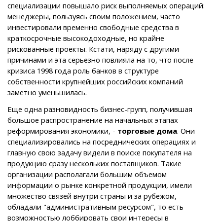
специализации повышало риск выполняемых операций:
менеджеры, пользуясь своим положением, часто
инвестировали временно свободные средства в
краткосрочные высокодоходные, но крайне
рискованные проекты. Кстати, наряду с другими
причинами и эта серьезно повлияла на то, что после
кризиса 1998 года роль банков в структуре
собственности крупнейших российских компаний
заметно уменьшилась.
Еще одна разновидность бизнес-групп, получившая
большое распространение на начальных этапах
реформирования экономики, -
торговые дома
. Они
специализировались на посреднических операциях и
главную свою задачу видели в поиске покупателя на
продукцию сразу нескольких поставщиков. Такие
организации располагали большим объемом
информации о рынке конкретной продукции, имели
множество связей внутри страны и за рубежом,
обладали "административным ресурсом", то есть
возможностью лоббировать свои интересы в