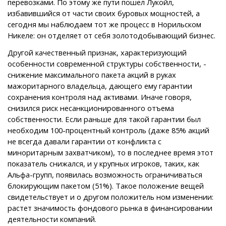
перевозками. По этому же пути пошел Лукойл,
избавившийся от части своих буровых мощностей, а
сегодня мы наблюдаем тот же процесс в Норильском
Никеле: он отделяет от себя золотодобывающий бизнес.
Другой качественный признак, характеризующий
особенности современной структуры собственности, -
снижение максимального пакета акций в руках
мажоритарного владельца, дающего ему гарантии
сохранения контроля над активами. Иначе говоря,
снизился риск несанкционированного отъема
собственности. Если раньше для такой гарантии был
необходим 100-процентный контроль (даже 85% акций
не всегда давали гарантии от конфликта с
миноритарным захватчиком), то в последнее время этот
показатель снижался, и у крупных игроков, таких, как
Альфа-групп, появилась возможность ограничиваться
блокирующим пакетом (51%). Такое положение вещей
свидетельствует и о другом положитель ном изменении:
растет значимость фондового рынка в финансировании
деятельности компаний.