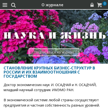
0
О журнале




Подписаться на журнал
СТАНОВЛЕНИЕ КРУПНЫХ БИЗНЕС-СТРУКТУР В
РОССИИ И ИХ ВЗАИМООТНОШЕНИЯ С
ГОСУДАРСТВОМ
Доктор экономических наук И. ОСАДЧАЯ и Н. ОСАДЧИЙ,
младший научный сотрудник ИМЭМО РАН.
В экономической системе любой страны сосуществуют
предприятия и частная собственность разных уровней.