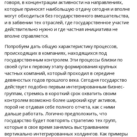
говоря, в концентрации активности на направлениях,
которые приносят наибольшую отдачу сегодня и вполне
могут обходиться без государственного вмешательства,
и в забвении тех отраслей, где государственное участие
действительно нужно и где частная инициатива не
вполне справляется.
Попробуем дать общую характеристику процессов,
происходящих в компаниях, находящихся под
государственным контролем. Эти процессы близки по
своей сути к первому этапу формирования крупных
частных компаний, который проходил в середине
девяностых годов прошлого века. Сегодня государство
действует подобно первым интегрированным бизнес-
группам, стремясь в короткий срок охватить своим
контролем возможно более широкий круг активов,
порой не отдавая себе полного отчета, как с ними
дальше работать. Логично предположить, что
государство будет повторять стратегию тех групп,
которые в свое время занялись выстраиванием
вертикально интегрированных холдингов. Как примеры