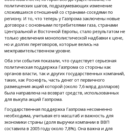
политических шагов, подразумевающих изменение
сложившихся отношений со странами-соседями по
региону. И то, что теперь у Газпрома заключены новые
договора с основными потребителями газа, странами
Центральной и Восточной Европы, стало результатом не
только увеличения монополистической надбавки к цене,
но и долгих переговоров, которые велись на
межправительственном уровне.
Оба эти события показали, что существует серьезная
политическая поддержка Газпрома со стороны как
органов власти, так и других государственных компаний,
таких, как Роснефть, часть денег от первичного
размещения акций которой (около 7,6 млрд долларов)
была направлена на возврат средств, использованных
для выкупа акций Газпрома.
Государственная поддержка Газпрома несомненно
необходима, учитывая его масштаб и важность для
экономики страны (доля выручки компании в ВВП
составила в 2005 году около 7,8%). Она важна и для