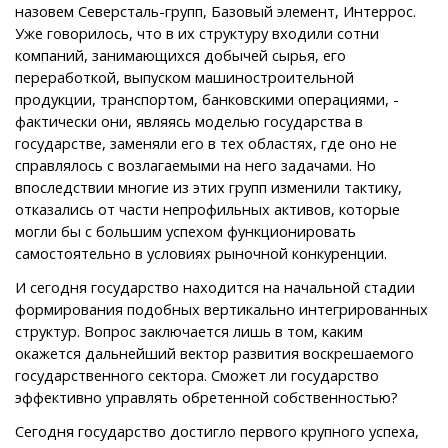
назовем Северсталь-групп, Базовый элемент, Интеррос.
Уже говорилось, что в их структуру входили сотни
компаний, занимающихся добычей сырья, его
переработкой, выпуском машиностроительной
продукции, транспортом, банковскими операциями, -
фактически они, являясь моделью государства в
государстве, заменяли его в тех областях, где оно не
справлялось с возлагаемыми на него задачами. Но
впоследствии многие из этих групп изменили тактику,
отказались от части непрофильных активов, которые
могли бы с бoльшим успехом функционировать
самостоятельно в условиях рыночной конкуренции.
И сегодня государство находится на начальной стадии
формирования подобных вертикально интегрированных
структур. Вопрос заключается лишь в том, каким
окажется дальнейший вектор развития воскрешаемого
государственного сектора. Сможет ли государство
эффективно управлять обретенной собственностью?
Сегодня государство достигло первого крупного успеха,