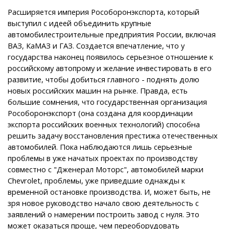
Расширяется империя Рособоронэкспорта, который
выступил с идеей объединить крупные
автомобилестроительные предприятия России, включая
ВАЗ, КаМАЗ и ГАЗ. Создается впечатление, что у
государства наконец появилось серьезное отношение к
российскому автопрому и желание инвестировать в его
развитие, чтобы добиться главного - поднять долю
новых российских машин на рынке. Правда, есть
большие сомнения, что государственная организация
Рособоронэкспорт (она создана для координации
экспорта российских военных технологий) способна
решить задачу восстановления престижа отечественных
автомобилей. Пока наблюдаются лишь серьезные
проблемы в уже начатых проектах по производству
совместно с "Дженерал Моторс", автомобилей марки
Chevrolet, проблемы, уже приведшие однажды к
временной остановке производства. И, может быть, не
зря новое руководство начало свою деятельность с
заявлений о намерении построить завод с нуля. Это
может оказаться проще, чем переоборудовать