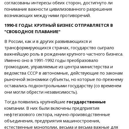
согласованы интересы обеих сторон, достигнуто ли
понимание важности цивилизованного разрешения
возникающих между ними противоречий.
1990-Е ГОДЫ: КРУПНЫЙ БИЗНЕС ОТПРАВЛЯЕТСЯ В
"СВОБОДНОЕ ПЛАВАНИЕ"
В России, как и в других развивающихся и
трансформирующихся странах, государство сыграло
важнейшую роль в рождении крупного частного бизнеса.
Именно оно в 1991-1992 годы преобразовало
громоздкие, управляемые из центра министерства и
ведомства СССР в автономные, действующие по законам
рыночной экономики субъекты, но которые по-прежнему
оставались подконтрольными государству (со временем
они могли обрести независимость).
Тогда появились крупнейшие
государственные
компании. В них были включены предприятия
нефтегазового сектора, научно-производственные
объединения, предприятия машиностроения,
естественные монополии, весьма и весьма важные для