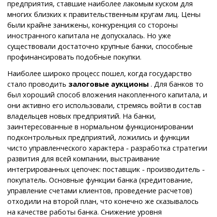
предприятия, ставшие наиболее лакомым куском для
многих близких к правительственным кругам лиц. Цены
были крайне занижены, конкуренция со стороны
иностранного капитала не допускалась. Но уже
существовали достаточно крупные банки, способные
профинансировать подобные покупки.
Наиболее широко процесс пошел, когда государство
стало проводить
залоговые аукционы
. Для банков то
был хороший способ вложения накопленного капитала, и
они активно его использовали, стремясь войти в состав
владельцев новых предприятий. На банки,
заинтересованные в нормальном функционировании
подконтрольных предприятий, ложились и функции
чисто управленческого характера - разработка стратегии
развития для всей компании, выстраивание
интегрированных цепочек: поставщик - производитель -
покупатель. Основные функции банка (кредитование,
управление счетами клиентов, проведение расчетов)
отходили на второй план, что конечно же сказывалось
на качестве работы банка. Снижение уровня