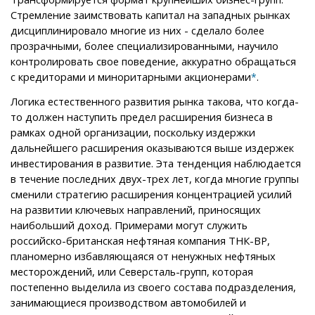
Стремление заимствовать капитал на западных рынках
дисциплинировало многие из них - сделало более
прозрачными, более специализированными, научило
контролировать свое поведение, аккуратно обращаться
с кредиторами и миноритарными акционерами
.
*
Логика естественного развития рынка такова, что когда-
то должен наступить предел расширения бизнеса в
рамках одной организации, поскольку издержки
дальнейшего расширения оказываются выше издержек
инвестирования в развитие. Эта тенденция наблюдается
в течение последних двух-трех лет, когда многие группы
сменили стратегию расширения концентрацией усилий
на развитии ключевых направлений, приносящих
наибольший доход. Примерами могут служить
российско-британская нефтяная компания ТНК-ВР,
планомерно избавляющаяся от ненужных нефтяных
месторождений, или Северсталь-групп, которая
постепенно выделила из своего состава подразделения,
занимающиеся производством автомобилей и