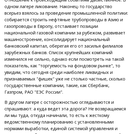
одном лагере ликование. Наконец-то государство
всерьез взялось за проведение промышленной политики:
собирается строить нефтяные трубопроводы в Азию и
газопроводы в Европу, отстаивает позиции
национальной газовой компании за рубежом, развивает
машиностроение, консолидирует национальный
банковский капитал, оберегая его от засилья филиалов
зарубежных банков. Список крупнейших компаний
изменился не сильно, однако если посмотреть на такой
показатель, как "торгуемость на фондовом рынке", то
увидим, что сегодня среди наиболее ликвидных и
признаваемых "фишек" уже не столько частные, сколько
государственные компании, такие, как Сбербанк,
Газпром, РАО "ЕЭС России".
В другом лагере с осторожностью оглядываются и
спрашивают: а куда ведет эта дорога? Не возвращаемся
ли мы туда, откуда начинали, то есть к жесткому
ведомственному планированию с установленными
нормами выработки, единой системой управления и