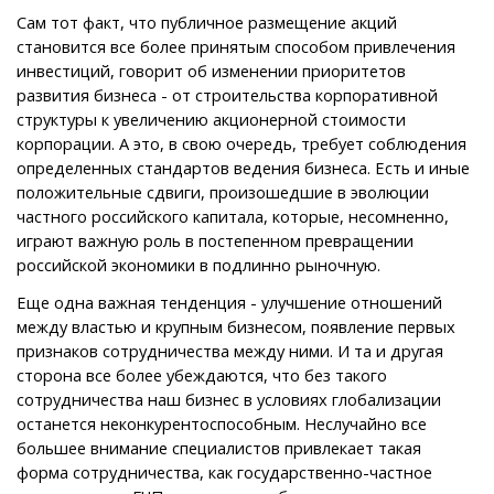
Сам тот факт, что публичное размещение акций
становится все более принятым способом привлечения
инвестиций, говорит об изменении приоритетов
развития бизнеса - от строительства корпоративной
структуры к увеличению акционерной стоимости
корпорации. А это, в свою очередь, требует соблюдения
определенных стандартов ведения бизнеса. Есть и иные
положительные сдвиги, произошедшие в эволюции
частного российского капитала, которые, несомненно,
играют важную роль в постепенном превращении
российской экономики в подлинно рыночную.
Еще одна важная тенденция - улучшение отношений
между властью и крупным бизнесом, появление первых
признаков сотрудничества между ними. И та и другая
сторона все более убеждаются, что без такого
сотрудничества наш бизнес в условиях глобализации
останется неконкурентоспособным. Неслучайно все
большее внимание специалистов привлекает такая
форма сотрудничества, как государственно-частное