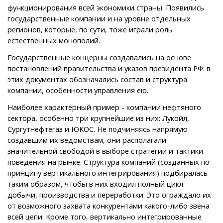
функционирования всей экономики страны. Появились
государственные компании и на уровне отдельных
регионов, которые, по сути, тоже играли роль
естественных монополий.
Государственные концерны создавались на основе
постановлений правительства и указов президента РФ: в
этих документах обозначались состав и структура
компании, особенности управления ею.
Наиболее характерный пример - компании нефтяного
сектора, особенно три крупнейшие из них: Лукойл,
Сургутнефтегаз и ЮКОС. Не подчиняясь напрямую
создавшим их ведомствам, они располагали
значительной свободой в выборе стратегии и тактики
поведения на рынке. Структура компаний (созданных по
принципу вертикального интегрирования) подбиралась
таким образом, чтобы в них входил полный цикл
добычи, производства и переработки. Это ограждало их
от возможного захвата конкурентами какого-либо звена
всей цепи. Кроме того, вертикально интегрированные