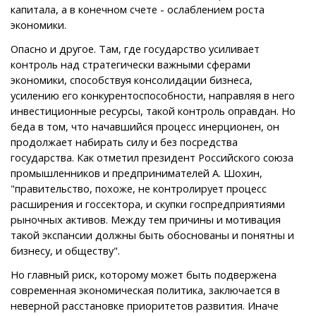
капитала, а в конечном счете - ослаблением роста
экономики.
Опасно и другое. Там, где государство усиливает
контроль над стратегически важными сферами
экономики, способствуя консолидации бизнеса,
усилению его конкурентоспособности, направляя в него
инвестиционные ресурсы, такой контроль оправдан. Но
беда в том, что начавшийся процесс инерционен, он
продолжает набирать силу и без посредства
государства. Как отметил президент Российского союза
промышленников и предпринимателей А. Шохин,
"правительство, похоже, не контролирует процесс
расширения и госсектора, и скупки госпредприятиями
рыночных активов. Между тем причины и мотивация
такой экспансии должны быть обоснованы и понятны и
бизнесу, и обществу".
Но главный риск, которому может быть подвержена
современная экономическая политика, заключается в
неверной расстановке приоритетов развития. Иначе