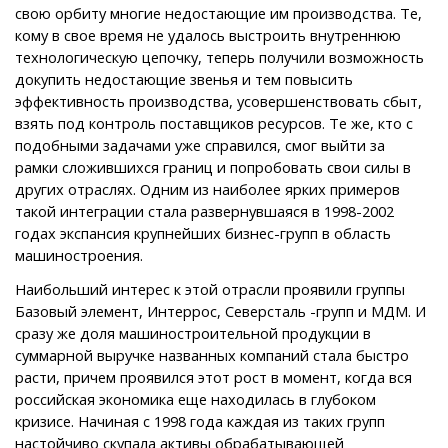
свою орбиту многие недостающие им производства. Те,
кому в свое время не удалось выстроить внутреннюю
технологическую цепочку, теперь получили возможность
докупить недостающие звенья и тем повысить
эффективность производства, усовершенствовать сбыт,
взять под контроль поставщиков ресурсов. Те же, кто с
подобными задачами уже справился, смог выйти за
рамки сложившихся границ и попробовать свои силы в
других отраслях. Одним из наиболее ярких примеров
такой интеграции стала развернувшаяся в 1998-2002
годах экспансия крупнейших бизнес-групп в область
машиностроения.
Наибольший интерес к этой отрасли проявили группы
Базовый элемент, Интеррос, Северсталь -групп и МДМ. И
сразу же доля машиностроительной продукции в
суммарной выручке названных компаний стала быстро
расти, причем проявился этот рост в момент, когда вся
российская экономика еще находилась в глубоком
кризисе. Начиная с 1998 года каждая из таких групп
настойчиво скупала активы обрабатывающей