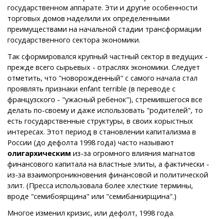
государственном аппарате. Эти и другие особенности
торговых домов наделили их определенными
преимуществами на начальной стадии трансформации
государственного сектора экономики.
Так сформировался крупный частный сектор в ведущих -
прежде всего сырьевых - отраслях экономики. Следует
отметить, что "новорожденный" с самого начала стал
проявлять признаки enfant terrible (в переводе с
французского - "ужасный ребенок"), стремившегося все
делать по-своему и даже использовать "родителей", то
есть государственные структуры, в своих корыстных
интересах. Этот период в становлении капитализма в
России (до дефолта 1998 года) часто называют
олигархическим
из-за огромного влияния магнатов
финансового капитала на властные элиты, а фактически -
из-за взаимопроникновения финансовой и политической
элит. (Пресса использовала более хлесткие термины,
вроде "семибоярщина" или "семибанкирщина".)
Многое изменил кризис, или дефолт, 1998 года.