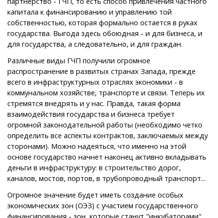
партнерство - ГЧП, то есть способ привлечения частного
капитала к финансированию и управлению той
собственностью, которая формально остается в руках
государства. Выгода здесь обоюдная - и для бизнеса, и
для государства, а следовательно, и для граждан.
Различные виды ГЧП получили огромное
распространение в развитых странах Запада, прежде
всего в инфраструктурных отраслях экономики - в
коммунальном хозяйстве, транспорте и связи. Теперь их
стремятся внедрять и у нас. Правда, такая форма
взаимодействия государства и бизнеса требует
огромной законодательной работы (необходимо четко
определить все аспекты контрактов, заключаемых между
сторонами). Можно надеяться, что именно на этой
основе государство начнет наконец активно вкладывать
деньги в инфраструктуру: в строительство дорог,
каналов, мостов, портов, в трубопроводный транспорт...
Огромное значение будет иметь создание особых
экономических зон (ОЭЗ) с участием государственного
финансирования - зон, которые станут "инкубаторами"