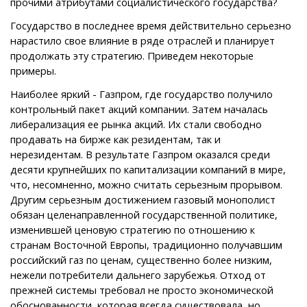
прочими атрибутами социалистического государства?
Государство в последнее время действительно серьезно
нарастило свое влияние в ряде отраслей и планирует
продолжать эту стратегию. Приведем некоторые
примеры.
Наиболее яркий - Газпром, где государство получило
контрольный пакет акций компании. Затем началась
либерализация ее рынка акций. Их стали свободно
продавать на бирже как резидентам, так и
нерезидентам. В результате Газпром оказался среди
десяти крупнейших по капитализации компаний в мире,
что, несомненно, можно считать серьезным прорывом.
Другим серьезным достижением газовый монополист
обязан целенаправленной государственной политике,
изменившей ценовую стратегию по отношению к
странам Восточной Европы, традиционно получавшим
российский газ по ценам, существенно более низким,
нежели потребители дальнего зарубежья. Отход от
прежней системы требовал не просто экономической
обоснованности, которая всегда существовала, но