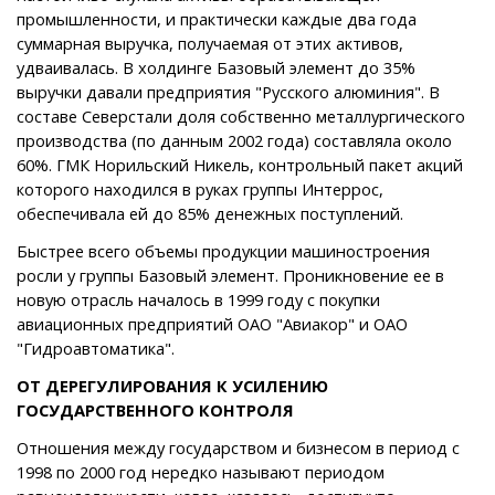
промышленности, и практически каждые два года
суммарная выручка, получаемая от этих активов,
удваивалась. В холдинге Базовый элемент до 35%
выручки давали предприятия "Русского алюминия". В
составе Северстали доля собственно металлургического
производства (по данным 2002 года) составляла около
60%. ГМК Норильский Никель, контрольный пакет акций
которого находился в руках группы Интеррос,
обеспечивала ей до 85% денежных поступлений.
Быстрее всего объемы продукции машиностроения
росли у группы Базовый элемент. Проникновение ее в
новую отрасль началось в 1999 году с покупки
авиационных предприятий ОАО "Авиакор" и ОАО
"Гидроавтоматика".
ОТ ДЕРЕГУЛИРОВАНИЯ К УСИЛЕНИЮ
ГОСУДАРСТВЕННОГО КОНТРОЛЯ
Отношения между государством и бизнесом в период с
1998 по 2000 год нередко называют периодом