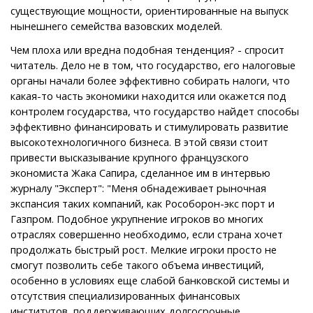
существующие мощности, ориентированные на выпуск
нынешнего семейства вазовских моделей.
Чем плоха или вредна подобная тенденция? - спросит
читатель. Дело не в том, что государство, его налоговые
органы начали более эффективно собирать налоги, что
какая-то часть экономики находится или окажется под
контролем государства, что государство найдет способы
эффективно финансировать и стимулировать развитие
высокотехнологичного бизнеса. В этой связи стоит
привести высказывание крупного французского
экономиста Жака Сапира, сделанное им в интервью
журналу "Эксперт": "Меня обнадеживает рыночная
экспансия таких компаний, как Рособорон-экс порт и
Газпром. Подобное укрупнение игроков во многих
отраслях совершенно необходимо, если страна хочет
продолжать быстрый рост. Мелкие игроки просто не
смогут позволить себе такого объема инвестиций,
особенно в условиях еще слабой банковской системы и
отсутствия специализированных финансовых
институтов, поддерживающих долгосрочные