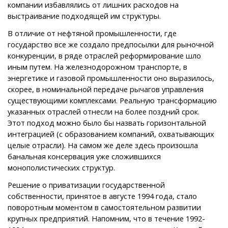
компании избавлялись от лишних расходов на
выстраивание подходящей им структуры.
В отличие от нефтяной промышленности, где
государство все же создало предпосылки для рыночной
конкуренции, в ряде отраслей реформирование шло
иным путем. На железнодорожном транспорте, в
энергетике и газовой промышленности оно выразилось,
скорее, в номинальной передаче рычагов управления
существующими комплексами. Реальную трансформацию
указанных отраслей отнесли на более поздний срок.
Этот подход можно было бы назвать горизонтальной
интеграцией (с образованием компаний, охватывающих
целые отрасли). На самом же деле здесь произошла
банальная консервация уже сложившихся
монополистических структур.
Решение о приватизации государственной
собственности, принятое в августе 1994 года, стало
поворотным моментом в самостоятельном развитии
крупных предприятий. Напомним, что в течение 1992-