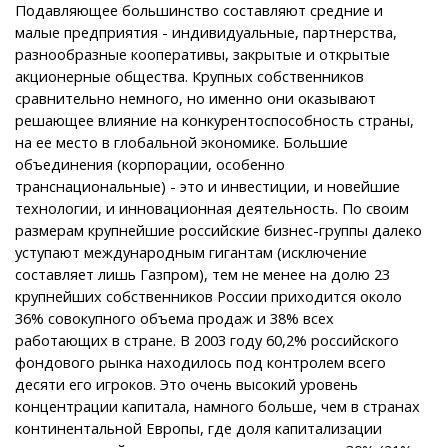
Подавляющее большинство составляют средние и
малые предприятия - индивидуальные, партнерства,
разнообразные кооперативы, закрытые и открытые
акционерные общества. Крупных собственников
сравнительно немного, но именно они оказывают
решающее влияние на конкурентоспособность страны,
на ее место в глобальной экономике. Большие
объединения (корпорации, особенно
транснациональные) - это и инвестиции, и новейшие
технологии, и инновационная деятельность. По своим
размерам крупнейшие российские бизнес-группы далеко
уступают международным гигантам (исключение
составляет лишь Газпром), тем не менее на долю 23
крупнейших собственников России приходится около
36% совокупного объема продаж и 38% всех
работающих в стране. В 2003 году 60,2% российского
фондового рынка находилось под контролем всего
десяти его игроков. Это очень высокий уровень
концентрации капитала, намного больше, чем в странах
континентальной Европы, где доля капитализации