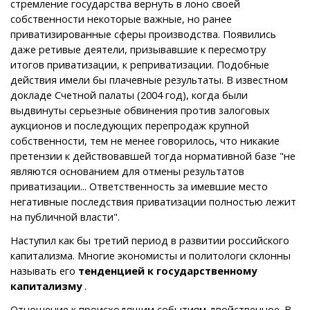
стремление государства вернуть в лоно своей
собственности некоторые важные, но ранее
приватизированные сферы производства. Появились
даже ретивые деятели, призывавшие к пересмотру
итогов приватизации, к реприватизации. Подобные
действия имели бы плачевные результаты. В известном
докладе Счетной палаты (2004 год), когда были
выдвинуты серьезные обвинения против залоговых
аукционов и последующих перепродаж крупной
собственности, тем не менее говорилось, что никакие
претензии к действовавшей тогда нормативной базе "не
являются основанием для отмены результатов
приватизации... Ответственность за имевшие место
негативные последствия приватизации полностью лежит
на публичной власти".
Наступил как бы третий период в развитии российского
капитализма. Многие экономисты и политологи склонны
называть его
тенденцией к государственному
капитализму
.
Отношение к происходящим событиям двойственное. В