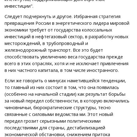
инвестиции".
Следует подчеркнуть и другое. Избранная стратегия
превращения России в энергетического лидера мировой
экономики требует от государства колоссальных
инвестиций в нефтегазовый сектор, в разработку новых
месторождений, в трубопроводный и
железнодорожный транспорт. Все это будет
способствовать увеличению веса государства прежде
всего в этих отраслях, хотя и не исключает привлечения
в них частного капитала, в том числе иностранного.
Если же говорить о минусах наметившейся тенденции,
то главный из них состоит в том, что она появилась
(особенно на начальной стадии) как результат борьбы
за новый передел собственности, в которую включились
чиновничьи, бюрократические структуры, тесно
связанные с силовыми ведомства ми. Этот новый
передел грозит серьезными политическими
последствиями для страны, дестабилизацией
экономической обстановки, снижением притока