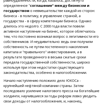
равноудаленности, когда, казалось, достигнуто
определенное "
соглашение" между бизнесом и
государством
о невмешательстве каждой из сторон:
бизнеса - в политику, в управление страной, а
государства - в сферу компетенции бизнеса. Однако
длилось это недолго. С 2000 года власти повели
активное наступление на бизнес, которое облегчалось
тем, что постоянно возникал вопрос о легитимности его
собственников. И неудивительно: ведь они получили
собственность не путем постепенного накопления
капитала и "правильного" инвестирования, а в
результате проведенного в весьма сжатые сроки
передела государственной собственности, широко
используя при этом недостатки существующего
законодательства, особенно в налогообложении.
Начало наступлению положило дело ЮКОСа -
крупнейшей нефтяной компании страны. Затем
последовало усиление налогового пресса на богатейшие
холдинги, научившиеся за годы реформ ловко уводить
свои доходы от налогообложения, и, наконец,