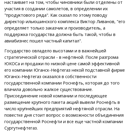
настаивает на том, чтобы чиновники были отделены от
участия в создании самолетов, в определении их
"продуктового ряда". Как сказал по этому поводу
директор ильюшинского комплекса Виктор Ливанов, "его
определяет только заказчик и производитель, а
поддержка государства должна быть такой, чтобы в
авиабизнес пошел частный капитал".
Государство овладело высотами и в важнейшей
стратегической отрасли - в нефтяной. После разгрома
ЮКОСа и продажи по низкой цене самой эффективной
его компании Юганск-Нефтегаз некой подставной фирме
Юганск-Нефтегаз оказался в собственности
государственной компании Роснефть, которая до того
влачила довольно жалкое существование.
Присоединение новой компании и последующее
размещение крупного пакета акций вывели Роснефть в
число крупнейших предприятий нефтяной отрасли. На
повестке дня стоит вопрос о возможности объединения
государственной Роснефти и все еще частной компании
Сургутнефтегаз.