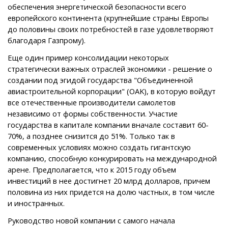
обеспечения энергетической безопасности всего
европейского континента (крупнейшие страны Европы
до половины своих потребностей в газе удовлетворяют
благодаря Газпрому).
Еще один пример консолидации некоторых
стратегически важных отраслей экономики - решение о
создании под эгидой государства "Объединенной
авиастроительной корпорации" (OAK), в которую войдут
все отечественные производители самолетов
независимо от формы собственности. Участие
государства в капитале компании вначале составит 60-
70%, а позднее снизится до 51%. Только так в
современных условиях можно создать гигантскую
компанию, способную конкурировать на международной
арене. Предполагается, что к 2015 году объем
инвестиций в нее достигнет 20 млрд долларов, причем
половина из них придется на долю частных, в том числе
и иностранных.
Руководство новой компании с самого начала