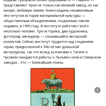
представляют Урал не только как великий завод, но как
жилую, любимую землю. Книги изданы независимым
Институтом истории материальной культуры —
общественным объединением, созданным совсем
недавно, в 1995 году. В институте работают всего
несколько человек. Три историка, два художника,
фотограф, менеджер — сложившийся авторский
коллектив. Сейчас институт трудится над созданием
серии, приуроченной к 300-летию уральской
металлургии, так что вслед за книгами о Тагиле и
Чусовом ожидаются работы о Лысьвен-ском и Северском
заводах... Это — ближайшие планы.