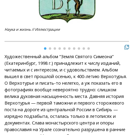
Наука и жизнь // Иллюстрации
Пан
Художественный альбом “Земля Святого Симеона”
(Екатеринбург, 1998 г.) принадлежит к числу изданий,
читаемых и с интересом, и с удовольствием. Альбом
вышел в свет прошлой осенью, к 400-летию Верхотурья.
О Верхотурье и писать-то нелегко, а уж показать его в
фотографиях вообще невероятно трудно: слишком
велика духовная насыщенность места. Давняя история
Верхотурья — первой таможни и первого сторожевого
поста на дороге из центральной России в Сибирь —
изрядно подзабыта, осталась только в летописях и
документах. Слава монастырского центра и опоры
православия на Урале сознательно разрушена в ранние