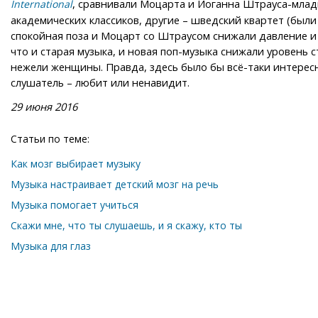
, сравнивали Моцарта и Иоганна Штрауса-млад
International
академических классиков, другие – шведский квартет (были 
спокойная поза и Моцарт со Штраусом снижали давление и 
что и старая музыка, и новая поп-музыка снижали уровень
нежели женщины. Правда, здесь было бы всё-таки интересно
слушатель – любит или ненавидит.
29 июня 2016
Статьи по теме:
Как мозг выбирает музыку
Музыка настраивает детский мозг на речь
Музыка помогает учиться
Скажи мне, что ты слушаешь, и я скажу, кто ты
Музыка для глаз