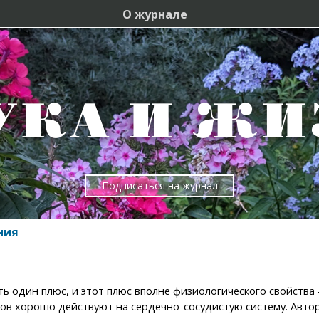
О журнале
Подписаться на журнал
ния
сть один плюс, и этот плюс вполне физиологического свойства
ов хорошо действуют на сердечно-сосудистую систему. Авто