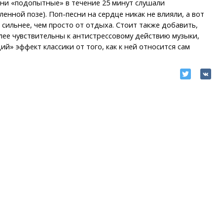
дни «подопытные» в течение 25 минут слушали
енной позе). Поп-песни на сердце никак не влияли, а вот
сильнее, чем просто от отдыха. Стоит также добавить,
олее чувствительны к антистрессовому действию музыки,
» эффект классики от того, как к ней относится сам