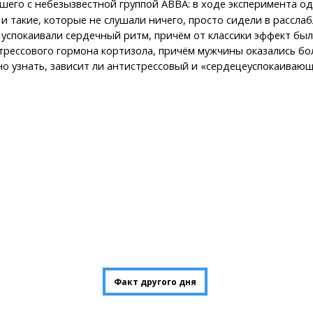
шего с небезызвестной группой ABBA: в ходе эксперимента о
и такие, которые не слушали ничего, просто сидели в расслабл
успокаивали сердечный ритм, причём от классики эффект был 
 стрессового гормона кортизола, причём мужчины оказались б
 узнать, зависит ли антистрессовый и «сердецеуспокаивающий
Факт другого дня