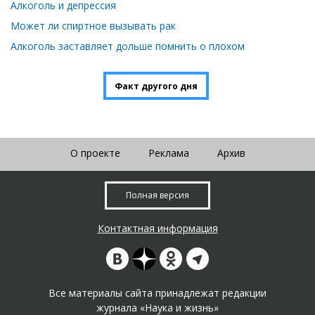
Алкоголь и депрессия
Может ли спиртное вызывать рак
Алкоголь заставляет дольше помнить о плохом
Факт другого дня
О проекте
Реклама
Архив
Полная версия
Контактная информация
Все материалы сайта принадлежат редакции
журнала «Наука и жизнь»