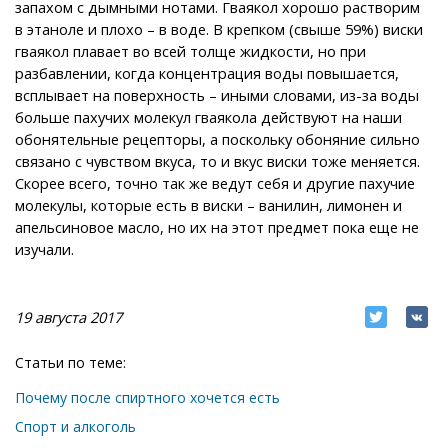
запахом с дымными нотами. Гваякол хорошо растворим
в этаноле и плохо – в воде. В крепком (свыше 59%) виски
гваякол плавает во всей толще жидкости, но при
разбавлении, когда концентрация воды повышается,
всплывает на поверхность – иными словами, из-за воды
больше пахучих молекул гваякола действуют на наши
обонятельные рецепторы, а поскольку обоняние сильно
связано с чувством вкуса, то и вкус виски тоже меняется.
Скорее всего, точно так же ведут себя и другие пахучие
молекулы, которые есть в виски – ванилин, лимонен и
апельсиновое масло, но их на этот предмет пока еще не
изучали.
19 августа 2017
Статьи по теме:
Почему после спиртного хочется есть
Спорт и алкоголь