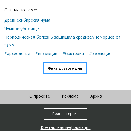
Статьи по теме:
Древнесибирская чума
Чумное убежище
Периодическая болезнь защищала средиземноморцев от
чумы
#археология
#инфекции
#бактерии
#эволюция
Факт другого дня
О проекте
Реклама
Архив
Полная версия
Контактная информация