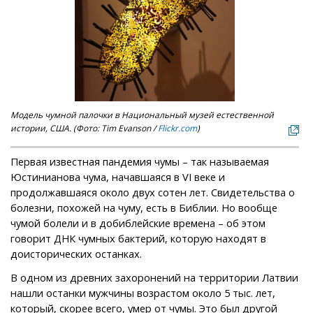
Модель чумной палочки в Национальный музей естественной
истории, США. (Фото: Tim Evanson /
Flickr.com
)
Первая известная пандемия чумы – так называемая
Юстинианова чума, начавшаяся в VI веке и
продолжавшаяся около двух сотен лет. Свидетельства о
болезни, похожей на чуму, есть в Библии. Но вообще
чумой болели и в добиблейские времена – об этом
говорит ДНК чумных бактерий, которую находят в
доисторических останках.
В одном из древних захоронений на территории Латвии
нашли останки мужчины возрастом около 5 тыс. лет,
который, скорее всего, умер от чумы. Это был другой