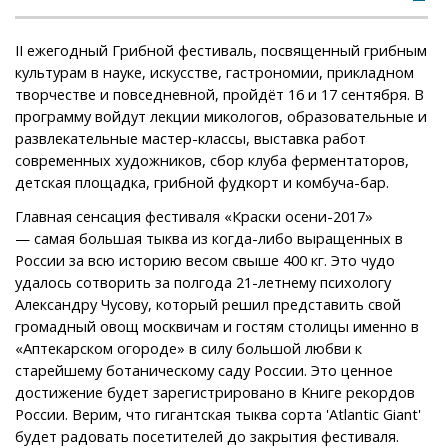
II ежегодный Грибной фестиваль, посвященный грибным
культурам в науке, искусстве, гастрономии, прикладном
творчестве и повседневной, пройдёт 16 и 17 сентября. В
программу войдут лекции микологов, образовательные и
развлекательные мастер-классы, выставка работ
современных художников, сбор клуба ферментаторов,
детская площадка, грибной фудкорт и комбуча-бар.
Главная сенсация фестиваля «Краски осени-2017»
— самая большая тыква из когда-либо выращенных в
России за всю историю весом свыше 400 кг. Это чудо
удалось сотворить за полгода 21-летнему психологу
Александру Чусову, который решил представить свой
громадный овощ москвичам и гостям столицы именно в
«Аптекарском огороде» в силу большой любви к
старейшему ботаническому саду России. Это ценное
достижение будет зарегистрировано в Книге рекордов
России. Верим, что гигантская тыква сорта 'Atlantic Giant'
будет радовать посетителей до закрытия фестиваля.