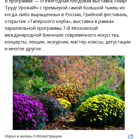
В программе — III ежегодная плодовая выставка «Мир!
Труд! Урожай!» с премьерой самой большой тыквы из
когда-либо выращенных в России, Грибной фестиваль,
открытие «Тапёрского клуба», выставка в рамках
параллельной программы 7-й Московской
международной биеннале современного искусства,
концерты, лекции, экскурсии, мастер-классы, дегустации
и многое другое.
Наука и жизнь // Иллюстрации