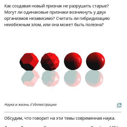
Как создавая новый признак не разрушить старые?
Могут ли одинаковые признаки возникнуть у двух
организмов независимо? Считать ли гибридизацию
неизбежным злом, или она может быть полезна?
Наука и жизнь // Иллюстрации
Обсудим, что говорит на эти темы современная наука.