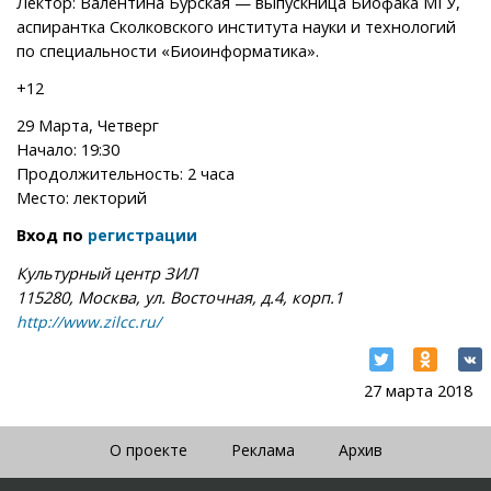
Лектор: Валентина Бурская — выпускница Биофака МГУ,
аспирантка Сколковского института науки и технологий
по специальности «Биоинформатика».
+12
29 Марта, Четверг
Начало: 19:30
Продолжительность: 2 часа
Место: лекторий
Вход по
регистрации
Культурный центр ЗИЛ
115280, Москва, ул. Восточная, д.4, корп.1
http://www.zilcc.ru/
27 марта 2018
О проекте
Реклама
Архив