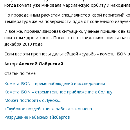
когда комета уже миновала марсианскую орбиту и находила
По проведенным расчетам специалистов свой перигелий коме
температура же на поверхности ядра от солнечного излучен
И все же, проанализировав ситуацию, ученые пришли к выво
при этом ядро и хвост. После этого «свидания» комета нач
декабря 2013 года.
Если все эти прогнозы дальнейшей «судьбы» кометы ISON в
Автор:
Алексей Лабунский
Статьи по теме:
Комета ISON – время наблюдений и исследования
Комета ISON – стремительное приближение к Солнцу
Может поспорить с Луною…
«Глубокое воздействие»: работа закончена
Разрушение небесных айсбергов