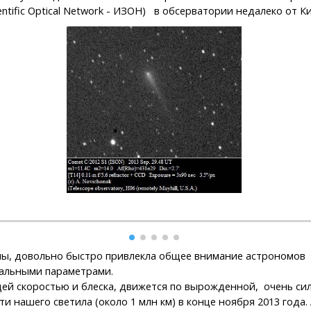
entific Optical Network - ИЗОН) в обсерватории недалеко от К
мы, довольно быстро привлекла общее внимание астрономов
тальными параметрами.
щей скоростью и блеска, движется по вырожденной, очень си
 нашего светила (около 1 млн км) в конце ноября 2013 года.