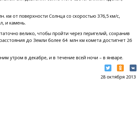
. км от поверхности Солнца со скоростью 376,5 км/с,
, и камень.
статочно велико, чтобы пройти через перигелий, сохранив
расстояния до Земли более 64 млн км комета достигнет 26
им утром в декабре, и в течение всей ночи – в январе.
28 октября 2013