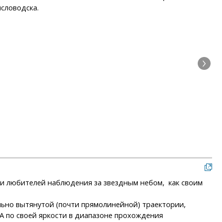
исловодска.
Сни
 и любителей наблюдения за звездным небом, как своим
льно вытянутой (почти прямолинейной) траектории,
 А по своей яркости в диапазоне прохождения