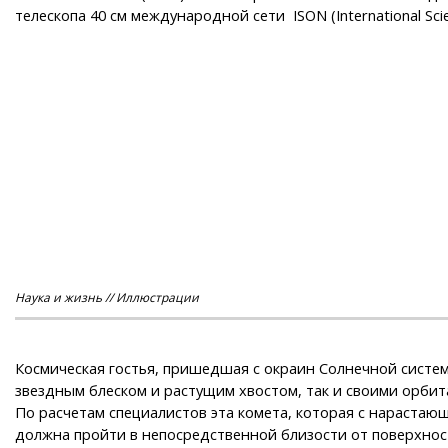
телескопа 40 см международной сети ISON (International Sci
Наука и жизнь // Иллюстрации
Космическая гостья, пришедшая с окраин Солнечной систе
звездным блеском и растущим хвостом, так и своими орби
По расчетам специалистов эта комета, которая с нарастаю
должна пройти в непосредственной близости от поверхности