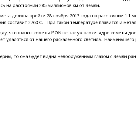
сь на расстоянии 285 миллионов км от Земли.
та должна пройти 28 ноября 2013 года на расстоянии 1.1 млн
ия составит 2760 С. При такой температуре плавится и металл
ду, что шансы кометы ISON не так уж плохи: ядро кометы до
нет удаляться от нашего раскаленного светила. Наименьшего 
ерны, то она будет видна невооруженным глазом с Земли ранн