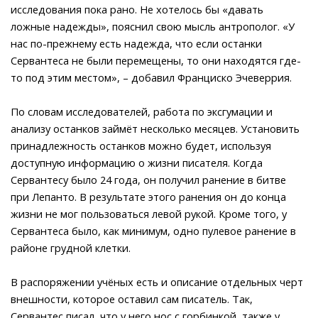
исследования пока рано. Не хотелось бы «давать
ложные надежды», пояснил свою мысль антрополог. «У
нас по-прежнему есть надежда, что если останки
Сервантеса не были перемещены, то они находятся где-
то под этим местом», – добавил Франциско Эчеверрия.
По словам исследователей, работа по эксгумации и
анализу останков займёт несколько месяцев. Установить
принадлежность останков можно будет, используя
доступную информацию о жизни писателя. Когда
Сервантесу было 24 года, он получил ранение в битве
при Лепанто. В результате этого ранения он до конца
жизни не мог пользоваться левой рукой. Кроме того, у
Сервантеса было, как минимум, одно пулевое ранение в
районе грудной клетки.
В распоряжении учёных есть и описание отдельных черт
внешности, которое оставил сам писатель. Так,
Сервантес писал, что у него нос с горбинкой, также у