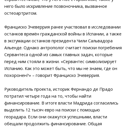
него было искривление позвоночника, вызванное
остеоартритом.
Франциско Эчеверрия ранее участвовал в исследовании
останков времён гражданской войны в Испании, а также
в эксгумации останков президента Чили Сальвадора
Альенде. Однако антрополог считает поиски погребения
Сервантеса одной из самых главных задач, которые
перед ним стояли в жизни. «Сервантес символизирует
Испанию. Как это может быть, что мы не знаем, где он
похоронен?» – говорит Франциско Эчеверрия.
Руководитель проекта, историк Фернандо де Прадо
потратил четыре года на то, чтобы найти
финансирование. В итоге власти Мадрида согласились
выделить 12 тысяч евро на поиски с помощью
георадара. Если они окажутся успешными, власти
обещали продолжить финансирование. Общая