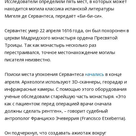
Исследователи определили пять мест, в которых может
находится могила классика испанской литературы
Мигеля де Сервантеса, передаёт «Би-би-си».
Сервантес умер 22 апреля 1616 года, он был похоронен в
церкви Мадридского монастыря ордена Пресвятой
Троицы. Так как монастырь несколько раз
перестраивался, точное местонахождение могилы
писателя неизвестно.
Поиски места упокоения Сервантеса
в конце
начались
апреля. Археологи используют 3D-сканнеры, георадар и
инфракрасные камеры. С помощью этого оборудования
учёные обследовали старейшую часть монастыря. «Это
как с пациентом: перед операцией врачи сначала
должны сделать рентген», – говорит судебный
антрополог Франциско Эчеверрия (Francisco Etxeberria).
Он подчеркнул, что создавать ажиотаж вокруг